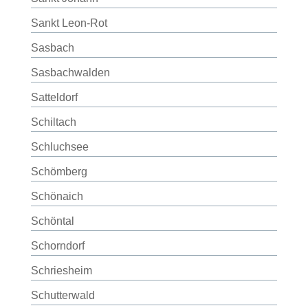
Sankt Leon-Rot
Sasbach
Sasbachwalden
Satteldorf
Schiltach
Schluchsee
Schömberg
Schönaich
Schöntal
Schorndorf
Schriesheim
Schutterwald