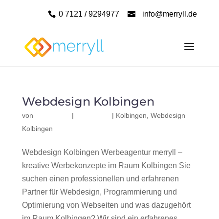
0 7121 / 9294977
info@merryll.de
Webdesign Kolbingen
von
|
|
Kolbingen
,
Webdesign
Kolbingen
Webdesign Kolbingen Werbeagentur merryll –
kreative Werbekonzepte im Raum Kolbingen Sie
suchen einen professionellen und erfahrenen
Partner für Webdesign, Programmierung und
Optimierung von Webseiten und was dazugehört
im Raum Kolbingen? Wir sind ein erfahrenes,...