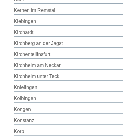
Kernen im Remstal
Kiebingen
Kirchardt
Kirchberg an der Jagst
Kirchentellinsfurt
Kirchheim am Neckar
Kirchheim unter Teck
Knielingen
Kolbingen
Köngen
Konstanz
Korb