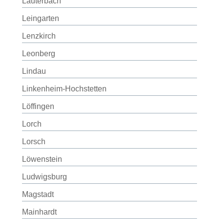
Lauterbach
Leingarten
Lenzkirch
Leonberg
Lindau
Linkenheim-Hochstetten
Löffingen
Lorch
Lorsch
Löwenstein
Ludwigsburg
Magstadt
Mainhardt