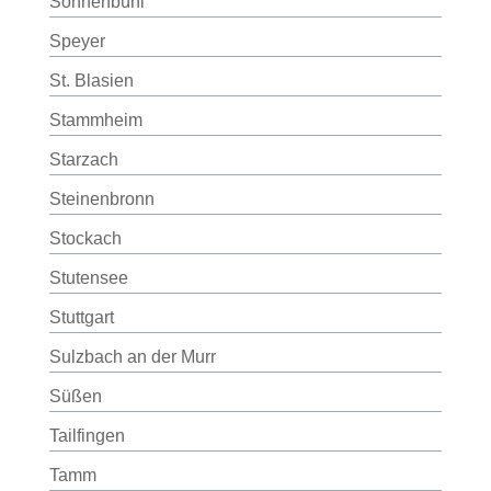
Sonnenbühl
Speyer
St. Blasien
Stammheim
Starzach
Steinenbronn
Stockach
Stutensee
Stuttgart
Sulzbach an der Murr
Süßen
Tailfingen
Tamm