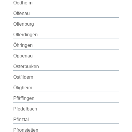
Oedheim
Offenau
Offenburg
Ofterdingen
Öhringen
Oppenau
Osterburken
Ostfildern
Ötigheim
Pfäffingen
Pfedelbach
Pfinztal
Pfronstetten