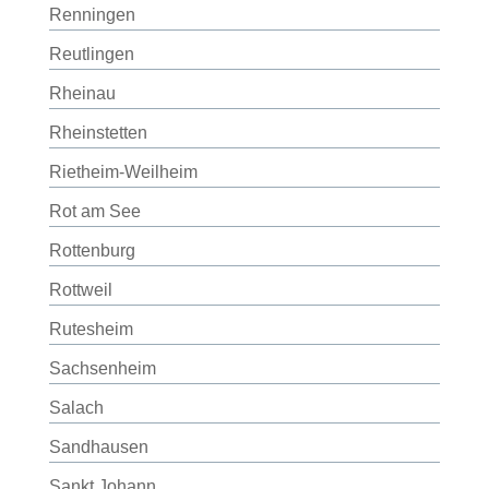
Renningen
Reutlingen
Rheinau
Rheinstetten
Rietheim-Weilheim
Rot am See
Rottenburg
Rottweil
Rutesheim
Sachsenheim
Salach
Sandhausen
Sankt Johann