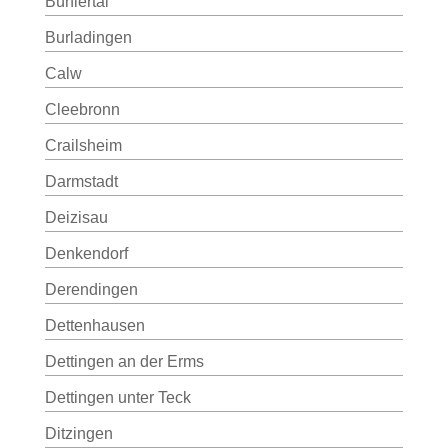
Bühlertal
Burladingen
Calw
Cleebronn
Crailsheim
Darmstadt
Deizisau
Denkendorf
Derendingen
Dettenhausen
Dettingen an der Erms
Dettingen unter Teck
Ditzingen