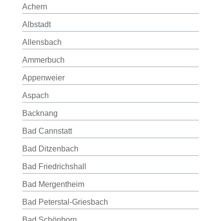
Achern
Albstadt
Allensbach
Ammerbuch
Appenweier
Aspach
Backnang
Bad Cannstatt
Bad Ditzenbach
Bad Friedrichshall
Bad Mergentheim
Bad Peterstal-Griesbach
Bad Schönborn