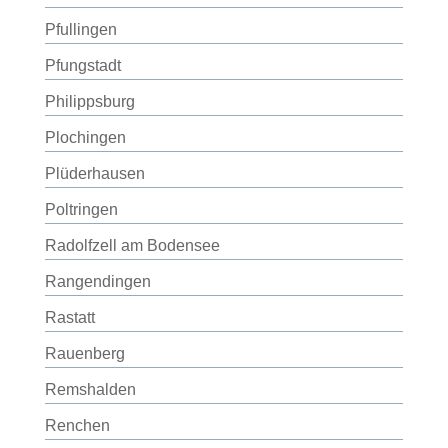
Pfullingen
Pfungstadt
Philippsburg
Plochingen
Plüderhausen
Poltringen
Radolfzell am Bodensee
Rangendingen
Rastatt
Rauenberg
Remshalden
Renchen