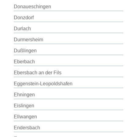
Donaueschingen
Donzdorf
Durlach
Durmersheim
Dußlingen
Eberbach
Ebersbach an der Fils
Eggenstein-Leopoldshafen
Ehningen
Eislingen
Ellwangen
Endersbach