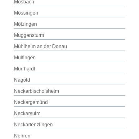
Mosbach
Mössingen
Mötzingen
Muggensturm
Mühlheim an der Donau
Mulfingen
Murrhardt
Nagold
Neckarbischofsheim
Neckargemünd
Neckarsulm
Neckartenzlingen
Nehren