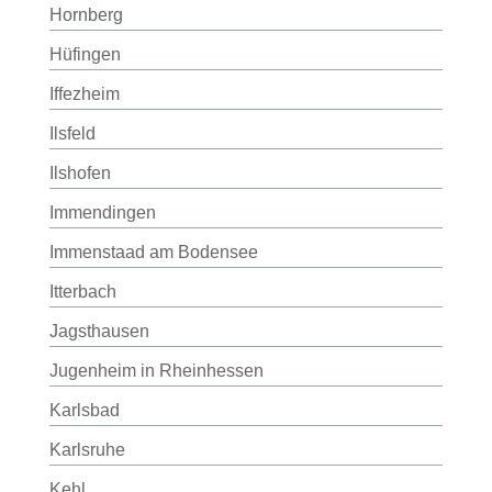
Hornberg
Hüfingen
Iffezheim
Ilsfeld
Ilshofen
Immendingen
Immenstaad am Bodensee
Itterbach
Jagsthausen
Jugenheim in Rheinhessen
Karlsbad
Karlsruhe
Kehl