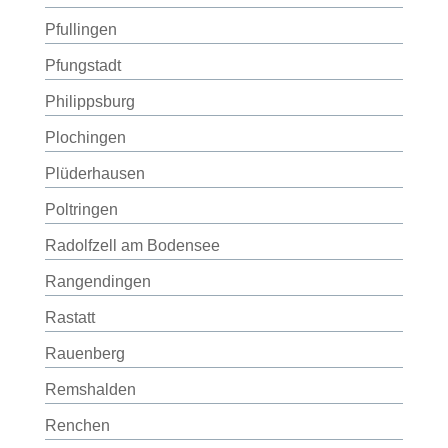
Pfullingen
Pfungstadt
Philippsburg
Plochingen
Plüderhausen
Poltringen
Radolfzell am Bodensee
Rangendingen
Rastatt
Rauenberg
Remshalden
Renchen