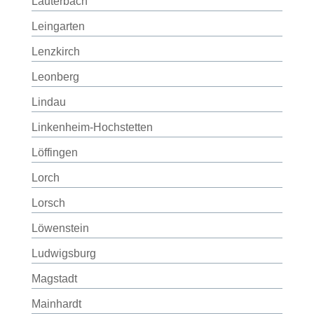
Lauterbach
Leingarten
Lenzkirch
Leonberg
Lindau
Linkenheim-Hochstetten
Löffingen
Lorch
Lorsch
Löwenstein
Ludwigsburg
Magstadt
Mainhardt