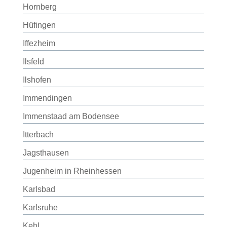
Hornberg
Hüfingen
Iffezheim
Ilsfeld
Ilshofen
Immendingen
Immenstaad am Bodensee
Itterbach
Jagsthausen
Jugenheim in Rheinhessen
Karlsbad
Karlsruhe
Kehl