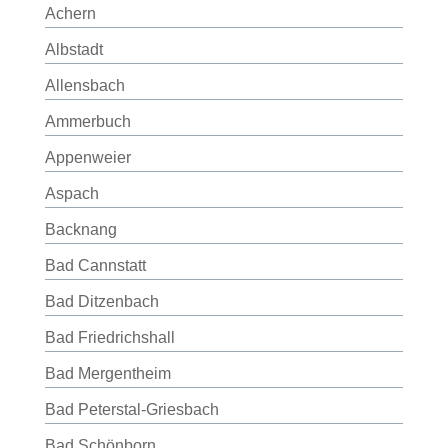
Achern
Albstadt
Allensbach
Ammerbuch
Appenweier
Aspach
Backnang
Bad Cannstatt
Bad Ditzenbach
Bad Friedrichshall
Bad Mergentheim
Bad Peterstal-Griesbach
Bad Schönborn