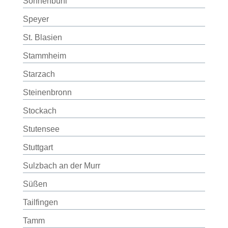
Sonnenbühl
Speyer
St. Blasien
Stammheim
Starzach
Steinenbronn
Stockach
Stutensee
Stuttgart
Sulzbach an der Murr
Süßen
Tailfingen
Tamm