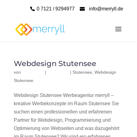
0 7121 / 9294977
info@merryll.de
Webdesign Stutensee
von
|
|
Stutensee
,
Webdesign
Stutensee
Webdesign Stutensee Werbeagentur merryll –
kreative Werbekonzepte im Raum Stutensee Sie
suchen einen professionellen und erfahrenen
Partner für Webdesign, Programmierung und
Optimierung von Webseiten und was dazugehört
im Raum Stutensee? Wir sind ein erfahrenes,...