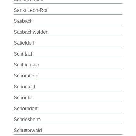
Sankt Leon-Rot
Sasbach
Sasbachwalden
Satteldorf
Schiltach
Schluchsee
Schömberg
Schönaich
Schöntal
Schorndorf
Schriesheim
Schutterwald