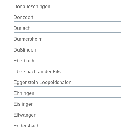
Donaueschingen
Donzdorf
Durlach
Durmersheim
Dußlingen
Eberbach
Ebersbach an der Fils
Eggenstein-Leopoldshafen
Ehningen
Eislingen
Ellwangen
Endersbach