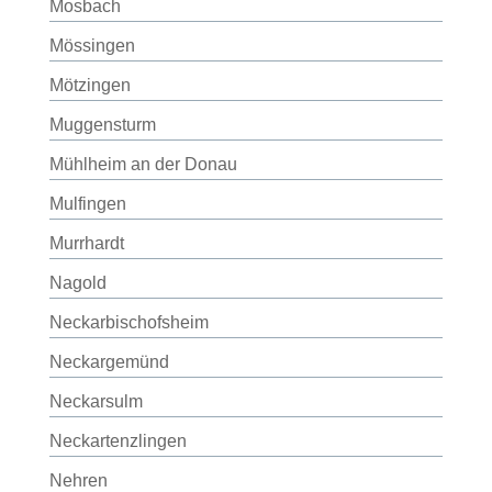
Mosbach
Mössingen
Mötzingen
Muggensturm
Mühlheim an der Donau
Mulfingen
Murrhardt
Nagold
Neckarbischofsheim
Neckargemünd
Neckarsulm
Neckartenzlingen
Nehren