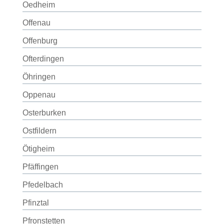
Oedheim
Offenau
Offenburg
Ofterdingen
Öhringen
Oppenau
Osterburken
Ostfildern
Ötigheim
Pfäffingen
Pfedelbach
Pfinztal
Pfronstetten