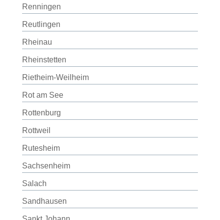
Renningen
Reutlingen
Rheinau
Rheinstetten
Rietheim-Weilheim
Rot am See
Rottenburg
Rottweil
Rutesheim
Sachsenheim
Salach
Sandhausen
Sankt Johann