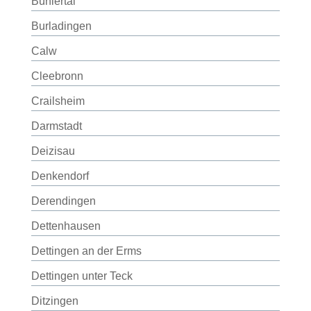
Bühlertal
Burladingen
Calw
Cleebronn
Crailsheim
Darmstadt
Deizisau
Denkendorf
Derendingen
Dettenhausen
Dettingen an der Erms
Dettingen unter Teck
Ditzingen