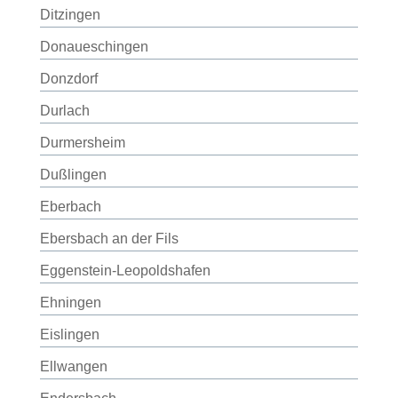
Ditzingen
Donaueschingen
Donzdorf
Durlach
Durmersheim
Dußlingen
Eberbach
Ebersbach an der Fils
Eggenstein-Leopoldshafen
Ehningen
Eislingen
Ellwangen