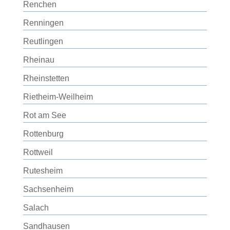
Renchen
Renningen
Reutlingen
Rheinau
Rheinstetten
Rietheim-Weilheim
Rot am See
Rottenburg
Rottweil
Rutesheim
Sachsenheim
Salach
Sandhausen