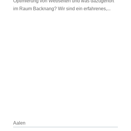
Optimierung von Webseiten und was dazugehört
im Raum Backnang? Wir sind ein erfahrenes,...
Aalen