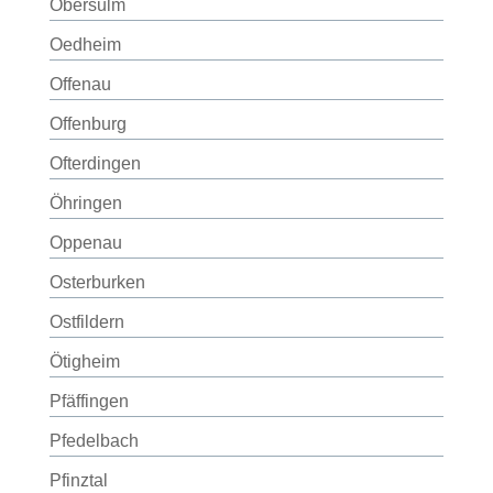
Obersulm
Oedheim
Offenau
Offenburg
Ofterdingen
Öhringen
Oppenau
Osterburken
Ostfildern
Ötigheim
Pfäffingen
Pfedelbach
Pfinztal