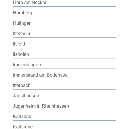
Horb am Neckar
Hornberg
Hüfingen
Iffezheim
Ilsfeld
Ilshofen
Immendingen
Immenstaad am Bodensee
Itterbach
Jagsthausen
Jugenheim in Rheinhessen
Karlsbad
Karlsruhe