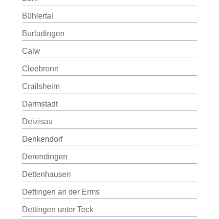
Bühlertal
Burladingen
Calw
Cleebronn
Crailsheim
Darmstadt
Deizisau
Denkendorf
Derendingen
Dettenhausen
Dettingen an der Erms
Dettingen unter Teck