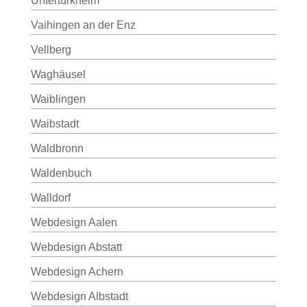
Untertürkheim
Vaihingen an der Enz
Vellberg
Waghäusel
Waiblingen
Waibstadt
Waldbronn
Waldenbuch
Walldorf
Webdesign Aalen
Webdesign Abstatt
Webdesign Achern
Webdesign Albstadt