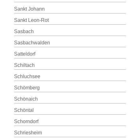
Sankt Johann
Sankt Leon-Rot
Sasbach
Sasbachwalden
Satteldorf
Schiltach
Schluchsee
Schömberg
Schönaich
Schöntal
Schorndorf
Schriesheim