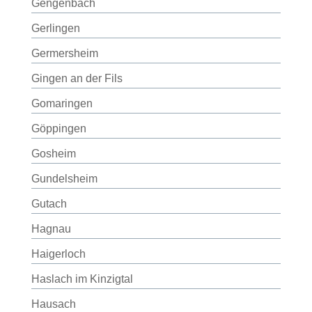
Gengenbach
Gerlingen
Germersheim
Gingen an der Fils
Gomaringen
Göppingen
Gosheim
Gundelsheim
Gutach
Hagnau
Haigerloch
Haslach im Kinzigtal
Hausach