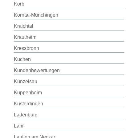
Korb
Korntal-Münchingen
Kraichtal
Krautheim
Kressbronn
Kuchen
Kundenbewertungen
Künzelsau
Kuppenheim
Kusterdingen
Ladenburg
Lahr
Lauffen am Neckar