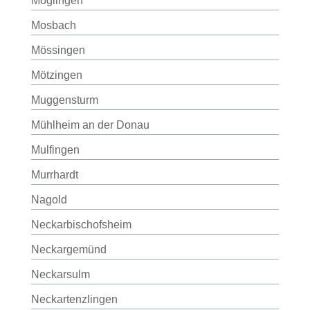
Möglingen
Mosbach
Mössingen
Mötzingen
Muggensturm
Mühlheim an der Donau
Mulfingen
Murrhardt
Nagold
Neckarbischofsheim
Neckargemünd
Neckarsulm
Neckartenzlingen