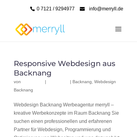
0 7121 / 9294977
info@merryll.de
Responsive Webdesign aus
Backnang
von
|
|
Backnang
,
Webdesign
Backnang
Webdesign Backnang Werbeagentur merryll –
kreative Werbekonzepte im Raum Backnang Sie
suchen einen professionellen und erfahrenen
Partner für Webdesign, Programmierung und