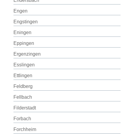
Endersbach
Engen
Engstingen
Eningen
Eppingen
Ergenzingen
Esslingen
Ettlingen
Feldberg
Fellbach
Filderstadt
Forbach
Forchheim