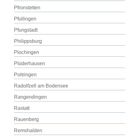
Pfronstetten
Pfullingen
Pfungstadt
Philippsburg
Plochingen
Plüderhausen
Poltringen
Radolfzell am Bodensee
Rangendingen
Rastatt
Rauenberg
Remshalden