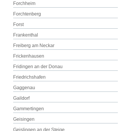
Forchheim
Forchtenberg
Forst
Frankenthal
Freiberg am Neckar
Frickenhausen
Fridingen an der Donau
Friedrichshafen
Gaggenau
Gaildorf
Gammertingen
Geisingen
Geislingen an der Steige