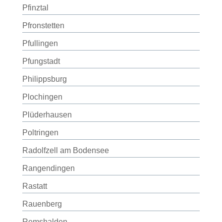
Pfinztal
Pfronstetten
Pfullingen
Pfungstadt
Philippsburg
Plochingen
Plüderhausen
Poltringen
Radolfzell am Bodensee
Rangendingen
Rastatt
Rauenberg
Remshalden