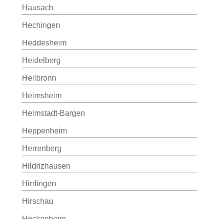
Hausach
Hechingen
Heddesheim
Heidelberg
Heilbronn
Heimsheim
Helmstadt-Bargen
Heppenheim
Herrenberg
Hildrizhausen
Hirrlingen
Hirschau
Hockenheim