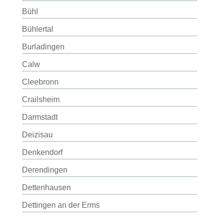
Bühl
Bühlertal
Burladingen
Calw
Cleebronn
Crailsheim
Darmstadt
Deizisau
Denkendorf
Derendingen
Dettenhausen
Dettingen an der Erms