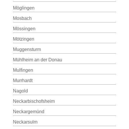
Möglingen
Mosbach
Mössingen
Mötzingen
Muggensturm
Mühlheim an der Donau
Mulfingen
Murrhardt
Nagold
Neckarbischofsheim
Neckargemünd
Neckarsulm