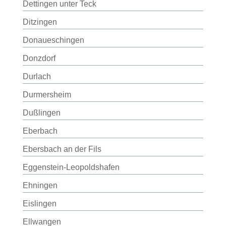
Dettingen unter Teck
Ditzingen
Donaueschingen
Donzdorf
Durlach
Durmersheim
Dußlingen
Eberbach
Ebersbach an der Fils
Eggenstein-Leopoldshafen
Ehningen
Eislingen
Ellwangen