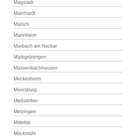
Magstadt
Mainhardt
Malsch
Mannheim
Marbach am Neckar
Markgröningen
Massenbachhausen
Meckesheim
Meersburg
Meßstetten
Metzingen
Mitteltal
Möckmühl