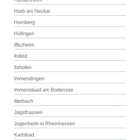
Horb am Neckar
Hornberg
Hüfingen
Iffezheim
Ilsfeld
Ilshofen
Immendingen
Immenstaad am Bodensee
Itterbach
Jagsthausen
Jugenheim in Rheinhessen
Karlsbad