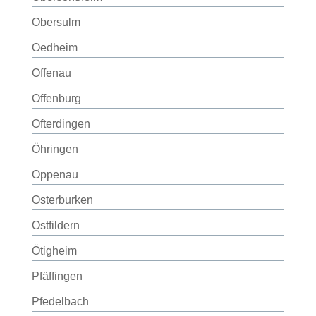
Obersulm
Oedheim
Offenau
Offenburg
Ofterdingen
Öhringen
Oppenau
Osterburken
Ostfildern
Ötigheim
Pfäffingen
Pfedelbach