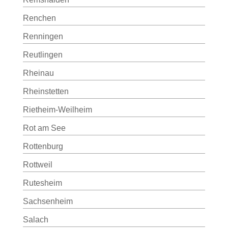
Renchen
Renningen
Reutlingen
Rheinau
Rheinstetten
Rietheim-Weilheim
Rot am See
Rottenburg
Rottweil
Rutesheim
Sachsenheim
Salach