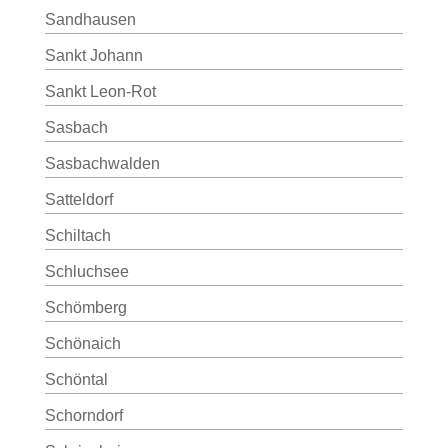
Sandhausen
Sankt Johann
Sankt Leon-Rot
Sasbach
Sasbachwalden
Satteldorf
Schiltach
Schluchsee
Schömberg
Schönaich
Schöntal
Schorndorf