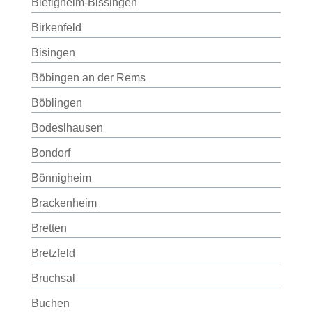
Bietigheim-Bissingen
Birkenfeld
Bisingen
Böbingen an der Rems
Böblingen
Bodeslhausen
Bondorf
Bönnigheim
Brackenheim
Bretten
Bretzfeld
Bruchsal
Buchen