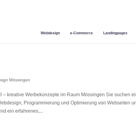
Webdesign
e-Commerce
Landingpages
sign Mössingen
l – kreative Werbekonzepte im Raum Mössingen Sie suchen e
r Webdesign, Programmierung und Optimierung von Webseiten u
d ein erfahrenes,...