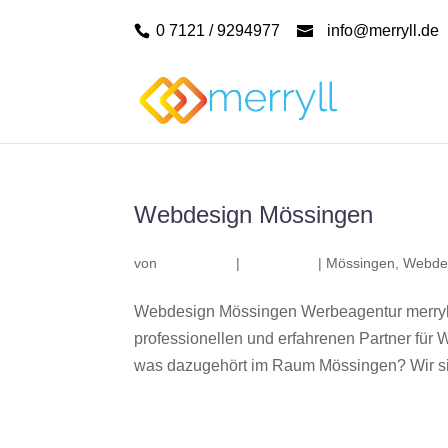
0 7121 / 9294977
info@merryll.de
Webdesign Mössingen
von
|
|
Mössingen
,
Webde
Webdesign Mössingen Werbeagentur merryl
professionellen und erfahrenen Partner fü
was dazugehört im Raum Mössingen? Wir sin