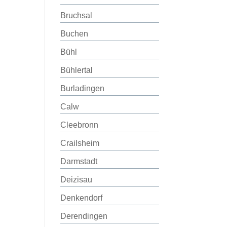
Bruchsal
Buchen
Bühl
Bühlertal
Burladingen
Calw
Cleebronn
Crailsheim
Darmstadt
Deizisau
Denkendorf
Derendingen