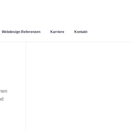
Webdesign Referenzen
Karriere
Kontakt
inen
nd