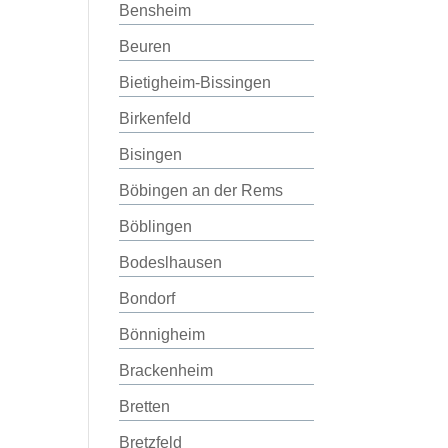
Bensheim
Beuren
Bietigheim-Bissingen
Birkenfeld
Bisingen
Böbingen an der Rems
Böblingen
Bodeslhausen
Bondorf
Bönnigheim
Brackenheim
Bretten
Bretzfeld