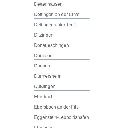
Dettenhausen
Dettingen an der Erms
Dettingen unter Teck
Ditzingen
Donaueschingen
Donzdorf
Durlach
Durmersheim
Dußlingen
Eberbach
Ebersbach an der Fils
Eggenstein-Leopoldshafen
Ehningen