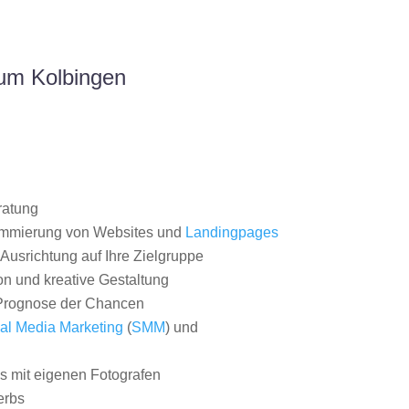
aum Kolbingen
ratung
ammierung von Websites und
Landingpages
Ausrichtung auf Ihre Zielgruppe
on und kreative Gestaltung
rognose der Chancen
al Media Marketing
(
SMM
) und
 mit eigenen Fotografen
erbs