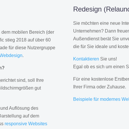
Redesign (Relaunc
Sie möchten eine neue Inte
Unternehmen? Dann freuen 
us dem mobilen Bereich (der
Außendienst berät Sie unve
ic stieg 2018 auf über 60
die für Sie ideale und kost
rade für diese Nutzergruppe
 Webdesign
.
Kontaktieren
Sie uns!
Egal ob es sich um einen S
gn?
Für eine kostenlose Erstbe
erichtet sind, soll Ihre
Ihrer Firma oder Zuhause.
Bildschirmgrößen gut
Beispiele für modernes We
 und Auflösung des
Darstellung auf dem
ass
responsive Websites