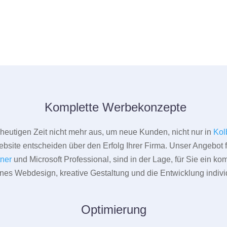
Komplette Werbekonzepte
er heutigen Zeit nicht mehr aus, um neue Kunden, nicht nur in
Kol
bsite entscheiden über den Erfolg Ihrer Firma. Unser Angebot f
tner
und Microsoft Professional, sind in der Lage, für Sie ein k
rnes Webdesign, kreative Gestaltung und die Entwicklung indivi
Optimierung