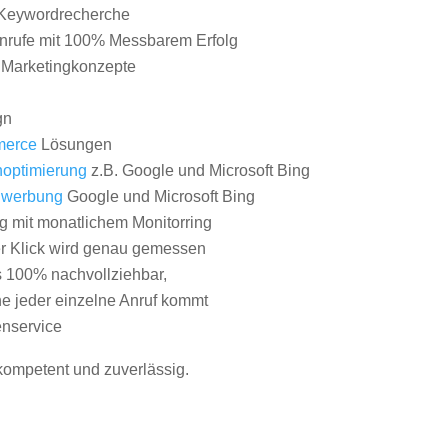
Keywordrecherche
nrufe mit 100% Messbarem Erfolg
e Marketingkonzepte
gn
erce
Lösungen
optimierung
z.B. Google und Microsoft Bing
nwerbung
Google und Microsoft Bing
g mit monatlichem Monitorring
er Klick wird genau gemessen
s 100% nachvollziehbar,
 jeder einzelne Anruf kommt
nservice
 kompetent und zuverlässig.