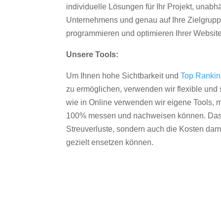
individuelle Lösungen für Ihr Projekt, unab
Unternehmens und genau auf Ihre Zielgruppe
programmieren und optimieren Ihrer Websit
Unsere Tools:
Um Ihnen hohe Sichtbarkeit und
Top Ranki
zu ermöglichen, verwenden wir flexible und s
wie in Online verwenden wir eigene Tools, m
100% messen und nachweisen können. Das re
Streuverluste, sondern auch die Kosten dam
gezielt ensetzen können.