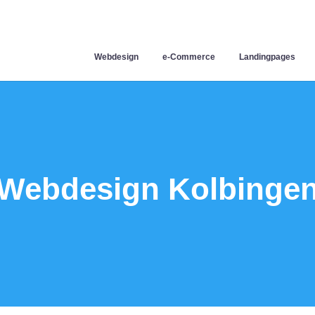
Webdesign
e-Commerce
Landingpages
Webdesign Kolbinge