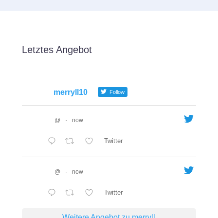
Letztes Angebot
merryll10
Follow
@
·
now
Twitter
@
·
now
Twitter
Weitere Angebot zu merryll