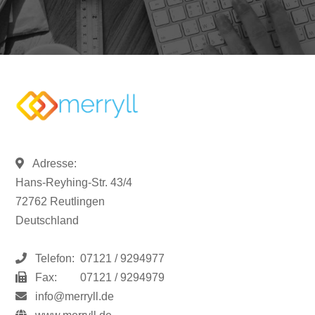
Adresse:
Hans-Reyhing-Str. 43/4
72762 Reutlingen
Deutschland
Telefon:
07121 / 9294977
Fax:
07121 / 9294979
info@merryll.de