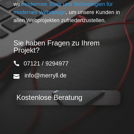
wir
modernste Tools und Technologien für
modernes Webdesign
, um unsere Kunden in
allen Webprojekten zufriedenzustellen.
Sie haben Fragen zu Ihrem
Projekt?
07121 / 9294977
info@merryll.de
Kostenlose Beratung