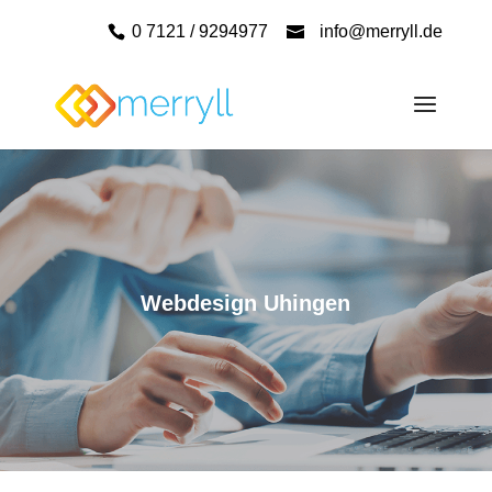
0 7121 / 9294977
info@merryll.de
Webdesign Uhingen