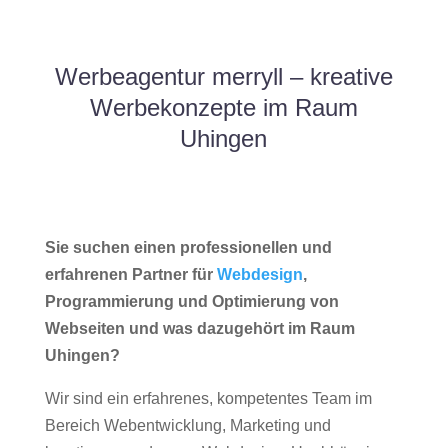
Werbeagentur merryll – kreative
Werbekonzepte im Raum
Uhingen
Sie suchen einen professionellen und
erfahrenen Partner für
Webdesign
,
Programmierung und Optimierung von
Webseiten und was dazugehört im Raum
Uhingen?
Wir sind ein erfahrenes, kompetentes Team im
Bereich Webentwicklung, Marketing und