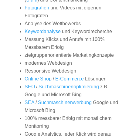
Fotografien
und Videos mit eigenen
Fotografen
Analyse des Wettbewerbs
Keywordanalyse
und Keywordrecherche
Messung Klicks und Anrufe mit 100%
Messbarem Erfolg
zielgruppenorientierte Marketingkonzepte
modernes Webdesign
Responsive Webdesign
Online Shop
/
E-Commerce
Lösungen
SEO
/
Suchmaschinenoptimierung
z.B.
Google und Microsoft Bing
SEA
/
Suchmaschinenwerbung
Google und
Microsoft Bing
100% messbarer Erfolg mit monatlichem
Monitorring
Google Analytics, jeder Klick wird genau