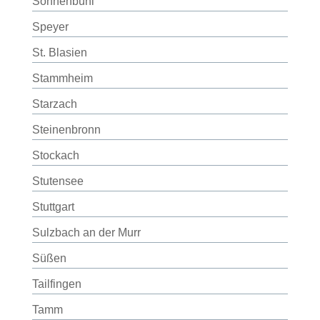
Sonnenbühl
Speyer
St. Blasien
Stammheim
Starzach
Steinenbronn
Stockach
Stutensee
Stuttgart
Sulzbach an der Murr
Süßen
Tailfingen
Tamm