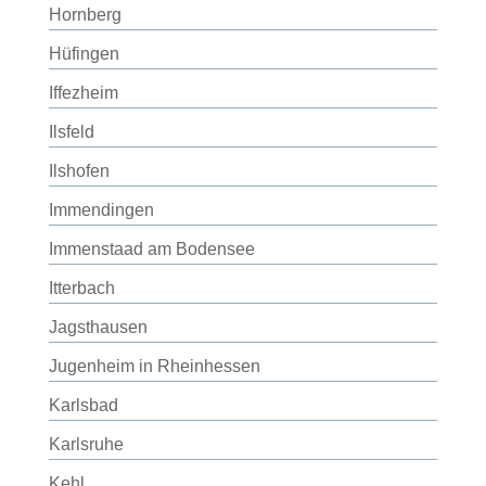
Hornberg
Hüfingen
Iffezheim
Ilsfeld
Ilshofen
Immendingen
Immenstaad am Bodensee
Itterbach
Jagsthausen
Jugenheim in Rheinhessen
Karlsbad
Karlsruhe
Kehl