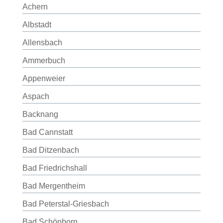
Achern
Albstadt
Allensbach
Ammerbuch
Appenweier
Aspach
Backnang
Bad Cannstatt
Bad Ditzenbach
Bad Friedrichshall
Bad Mergentheim
Bad Peterstal-Griesbach
Bad Schönborn