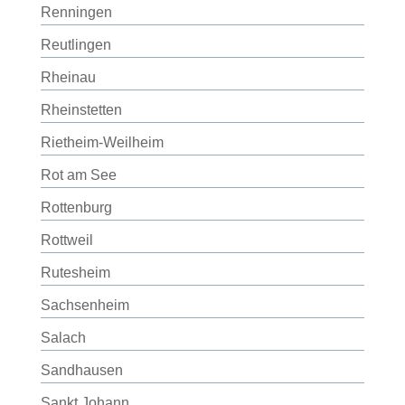
Renningen
Reutlingen
Rheinau
Rheinstetten
Rietheim-Weilheim
Rot am See
Rottenburg
Rottweil
Rutesheim
Sachsenheim
Salach
Sandhausen
Sankt Johann