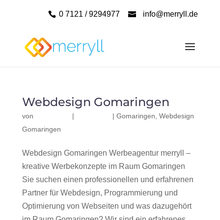
0 7121 / 9294977
info@merryll.de
Webdesign Gomaringen
von
|
|
Gomaringen
,
Webdesign
Gomaringen
Webdesign Gomaringen Werbeagentur merryll –
kreative Werbekonzepte im Raum Gomaringen
Sie suchen einen professionellen und erfahrenen
Partner für Webdesign, Programmierung und
Optimierung von Webseiten und was dazugehört
im Raum Gomaringen? Wir sind ein erfahrenes,...