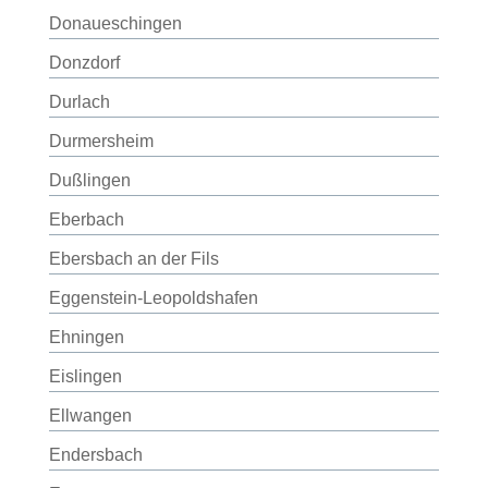
Donaueschingen
Donzdorf
Durlach
Durmersheim
Dußlingen
Eberbach
Ebersbach an der Fils
Eggenstein-Leopoldshafen
Ehningen
Eislingen
Ellwangen
Endersbach