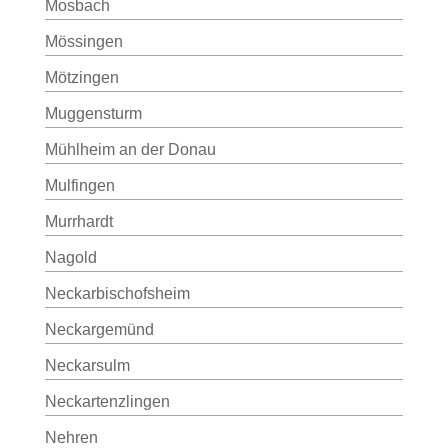
Mosbach
Mössingen
Mötzingen
Muggensturm
Mühlheim an der Donau
Mulfingen
Murrhardt
Nagold
Neckarbischofsheim
Neckargemünd
Neckarsulm
Neckartenzlingen
Nehren