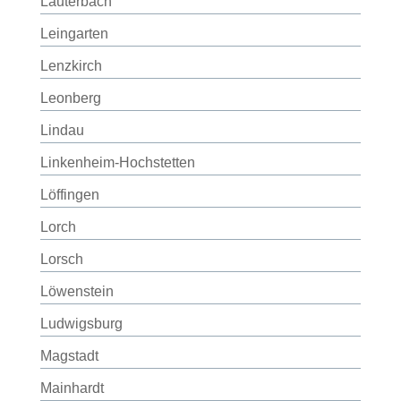
Lauterbach
Leingarten
Lenzkirch
Leonberg
Lindau
Linkenheim-Hochstetten
Löffingen
Lorch
Lorsch
Löwenstein
Ludwigsburg
Magstadt
Mainhardt