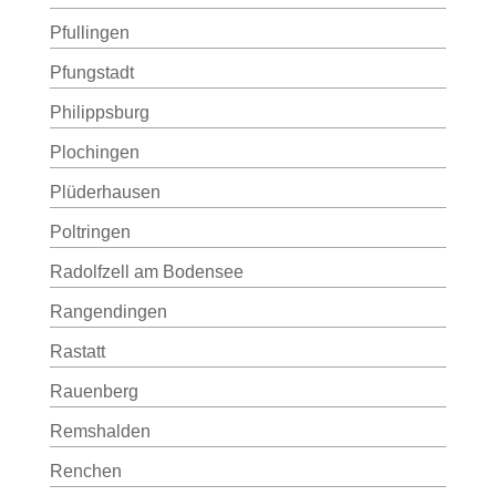
Pfullingen
Pfungstadt
Philippsburg
Plochingen
Plüderhausen
Poltringen
Radolfzell am Bodensee
Rangendingen
Rastatt
Rauenberg
Remshalden
Renchen