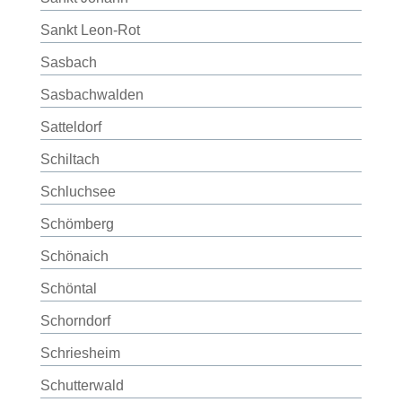
Sankt Leon-Rot
Sasbach
Sasbachwalden
Satteldorf
Schiltach
Schluchsee
Schömberg
Schönaich
Schöntal
Schorndorf
Schriesheim
Schutterwald