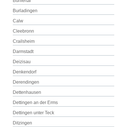
Bühlertal
Burladingen
Calw
Cleebronn
Crailsheim
Darmstadt
Deizisau
Denkendorf
Derendingen
Dettenhausen
Dettingen an der Erms
Dettingen unter Teck
Ditzingen