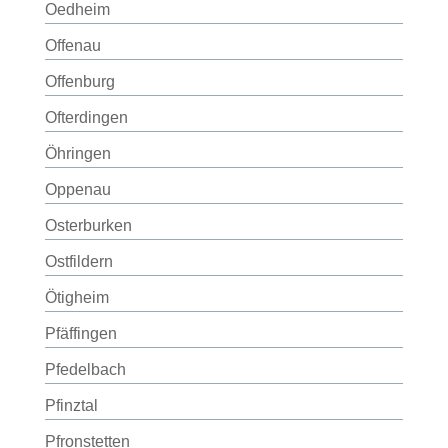
Oedheim
Offenau
Offenburg
Ofterdingen
Öhringen
Oppenau
Osterburken
Ostfildern
Ötigheim
Pfäffingen
Pfedelbach
Pfinztal
Pfronstetten