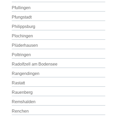
Pfullingen
Pfungstadt
Philippsburg
Plochingen
Plüderhausen
Poltringen
Radolfzell am Bodensee
Rangendingen
Rastatt
Rauenberg
Remshalden
Renchen