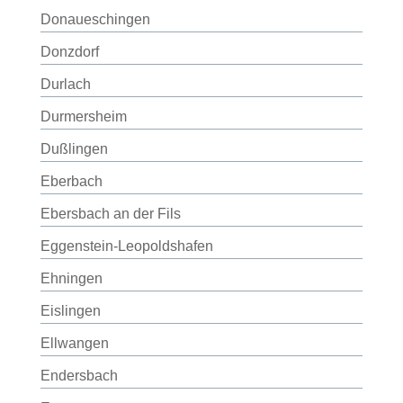
Donaueschingen
Donzdorf
Durlach
Durmersheim
Dußlingen
Eberbach
Ebersbach an der Fils
Eggenstein-Leopoldshafen
Ehningen
Eislingen
Ellwangen
Endersbach