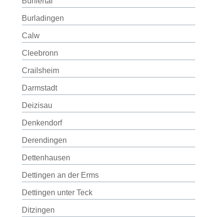
Bühlertal
Burladingen
Calw
Cleebronn
Crailsheim
Darmstadt
Deizisau
Denkendorf
Derendingen
Dettenhausen
Dettingen an der Erms
Dettingen unter Teck
Ditzingen