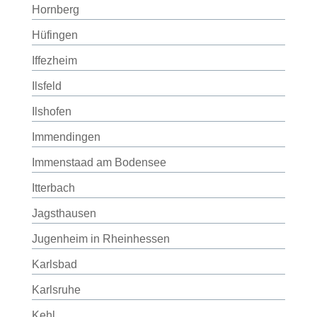
Hornberg
Hüfingen
Iffezheim
Ilsfeld
Ilshofen
Immendingen
Immenstaad am Bodensee
Itterbach
Jagsthausen
Jugenheim in Rheinhessen
Karlsbad
Karlsruhe
Kehl