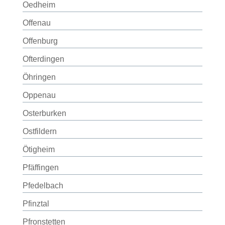
Oedheim
Offenau
Offenburg
Ofterdingen
Öhringen
Oppenau
Osterburken
Ostfildern
Ötigheim
Pfäffingen
Pfedelbach
Pfinztal
Pfronstetten