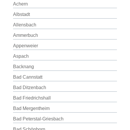
Achern
Albstadt
Allensbach
Ammerbuch
Appenweier
Aspach
Backnang
Bad Cannstatt
Bad Ditzenbach
Bad Friedrichshall
Bad Mergentheim
Bad Peterstal-Griesbach
Bad Schönborn