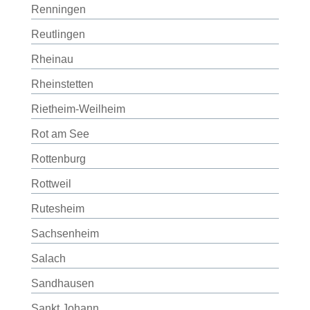
Renningen
Reutlingen
Rheinau
Rheinstetten
Rietheim-Weilheim
Rot am See
Rottenburg
Rottweil
Rutesheim
Sachsenheim
Salach
Sandhausen
Sankt Johann