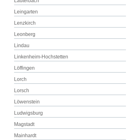
Lauterbach
Leingarten
Lenzkirch
Leonberg
Lindau
Linkenheim-Hochstetten
Löffingen
Lorch
Lorsch
Löwenstein
Ludwigsburg
Magstadt
Mainhardt