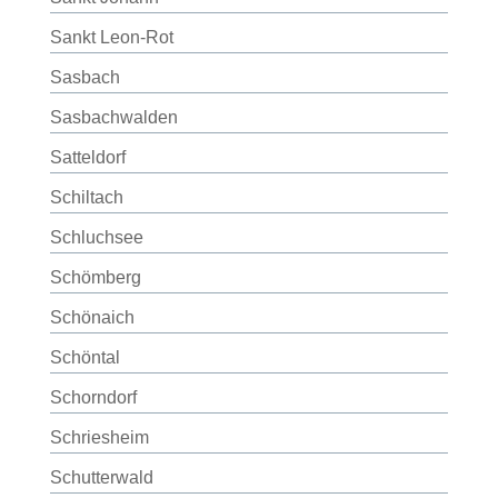
Sankt Leon-Rot
Sasbach
Sasbachwalden
Satteldorf
Schiltach
Schluchsee
Schömberg
Schönaich
Schöntal
Schorndorf
Schriesheim
Schutterwald