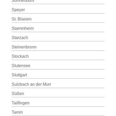
Sonnenbühl
Speyer
St. Blasien
Stammheim
Starzach
Steinenbronn
Stockach
Stutensee
Stuttgart
Sulzbach an der Murr
Süßen
Tailfingen
Tamm