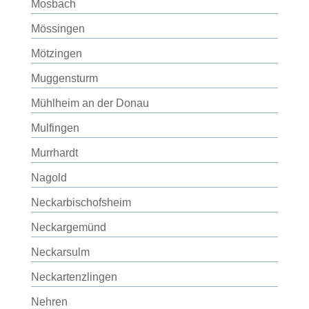
Mosbach
Mössingen
Mötzingen
Muggensturm
Mühlheim an der Donau
Mulfingen
Murrhardt
Nagold
Neckarbischofsheim
Neckargemünd
Neckarsulm
Neckartenzlingen
Nehren