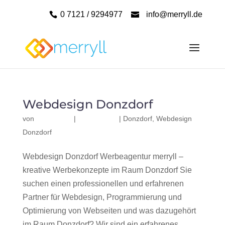
0 7121 / 9294977
info@merryll.de
Webdesign Donzdorf
von
|
|
Donzdorf
,
Webdesign
Donzdorf
Webdesign Donzdorf Werbeagentur merryll –
kreative Werbekonzepte im Raum Donzdorf Sie
suchen einen professionellen und erfahrenen
Partner für Webdesign, Programmierung und
Optimierung von Webseiten und was dazugehört
im Raum Donzdorf? Wir sind ein erfahrenes,...