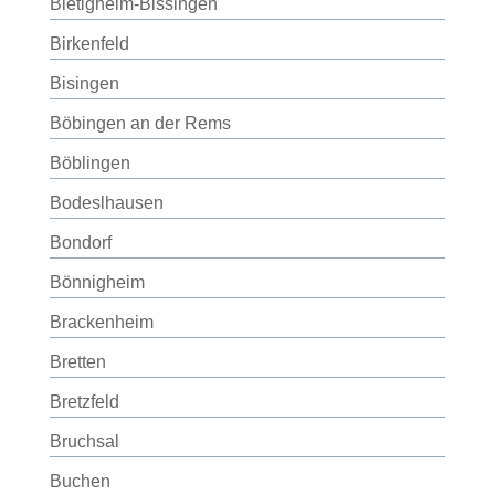
Bietigheim-Bissingen
Birkenfeld
Bisingen
Böbingen an der Rems
Böblingen
Bodeslhausen
Bondorf
Bönnigheim
Brackenheim
Bretten
Bretzfeld
Bruchsal
Buchen