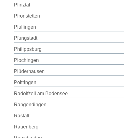
Pfinztal
Pfronstetten
Pfullingen
Pfungstadt
Philippsburg
Plochingen
Plüderhausen
Poltringen
Radolfzell am Bodensee
Rangendingen
Rastatt
Rauenberg
Remshalden