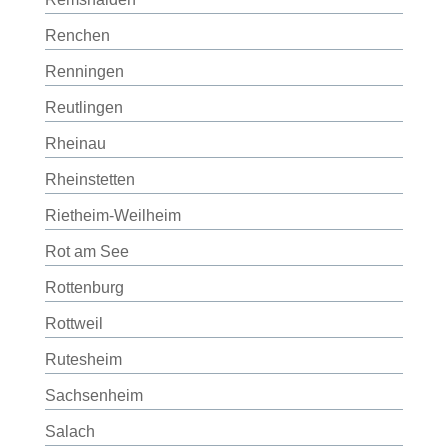
Renchen
Renningen
Reutlingen
Rheinau
Rheinstetten
Rietheim-Weilheim
Rot am See
Rottenburg
Rottweil
Rutesheim
Sachsenheim
Salach