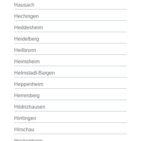
Hausach
Hechingen
Heddesheim
Heidelberg
Heilbronn
Heimsheim
Helmstadt-Bargen
Heppenheim
Herrenberg
Hildrizhausen
Hirrlingen
Hirschau
Hockenheim