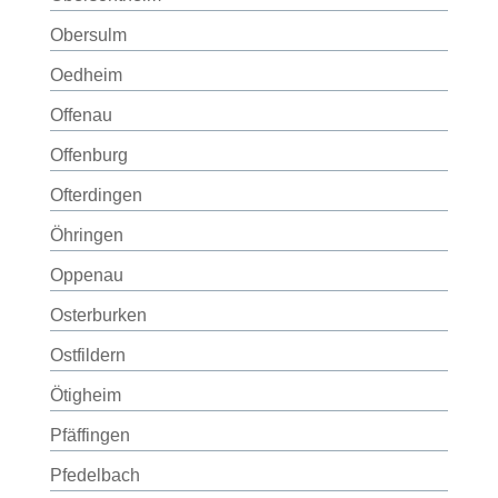
Obersulm
Oedheim
Offenau
Offenburg
Ofterdingen
Öhringen
Oppenau
Osterburken
Ostfildern
Ötigheim
Pfäffingen
Pfedelbach