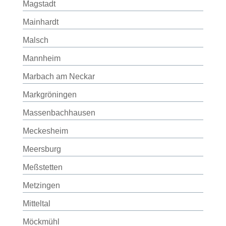
Magstadt
Mainhardt
Malsch
Mannheim
Marbach am Neckar
Markgröningen
Massenbachhausen
Meckesheim
Meersburg
Meßstetten
Metzingen
Mitteltal
Möckmühl