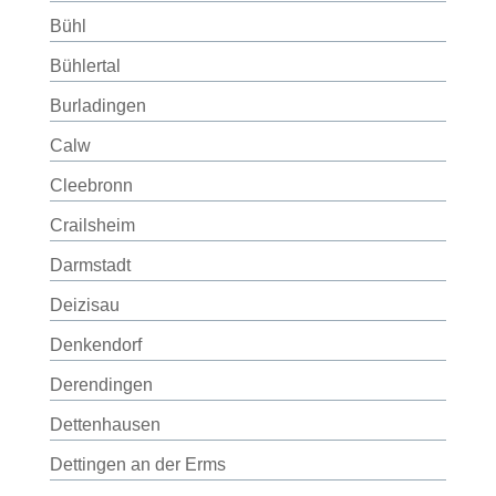
Bühl
Bühlertal
Burladingen
Calw
Cleebronn
Crailsheim
Darmstadt
Deizisau
Denkendorf
Derendingen
Dettenhausen
Dettingen an der Erms