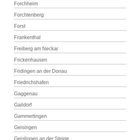
Forchheim
Forchtenberg
Forst
Frankenthal
Freiberg am Neckar
Frickenhausen
Fridingen an der Donau
Friedrichshafen
Gaggenau
Gaildorf
Gammertingen
Geisingen
Geislingen an der Steige