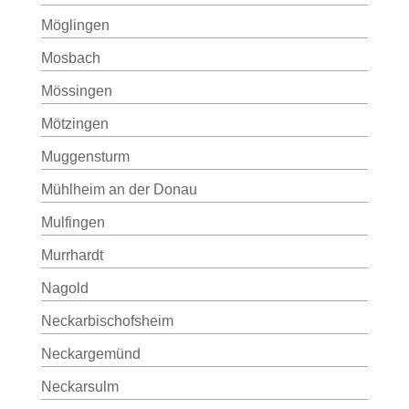
Möglingen
Mosbach
Mössingen
Mötzingen
Muggensturm
Mühlheim an der Donau
Mulfingen
Murrhardt
Nagold
Neckarbischofsheim
Neckargemünd
Neckarsulm