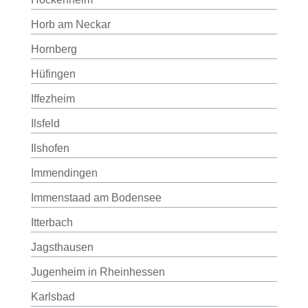
Horb am Neckar
Hornberg
Hüfingen
Iffezheim
Ilsfeld
Ilshofen
Immendingen
Immenstaad am Bodensee
Itterbach
Jagsthausen
Jugenheim in Rheinhessen
Karlsbad