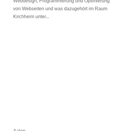
Webdesign, Programmierung und Optimierung
von Webseiten und was dazugehört im Raum
Kirchheim unter...
Aalen