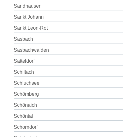
Sandhausen
Sankt Johann
Sankt Leon-Rot
Sasbach
Sasbachwalden
Satteldorf
Schiltach
Schluchsee
Schömberg
Schönaich
Schöntal
Schorndorf