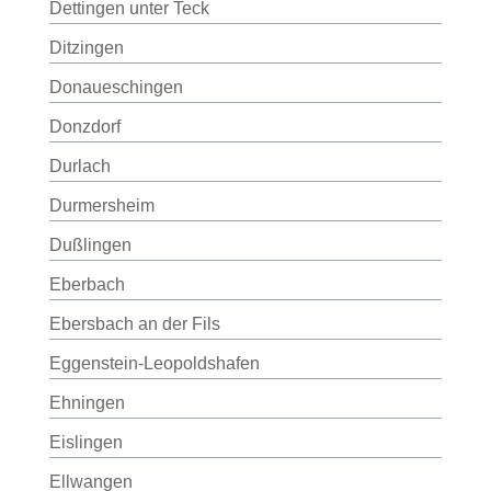
Dettingen unter Teck
Ditzingen
Donaueschingen
Donzdorf
Durlach
Durmersheim
Dußlingen
Eberbach
Ebersbach an der Fils
Eggenstein-Leopoldshafen
Ehningen
Eislingen
Ellwangen