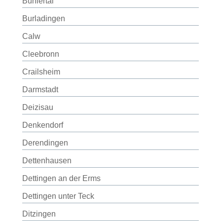
Bühlertal
Burladingen
Calw
Cleebronn
Crailsheim
Darmstadt
Deizisau
Denkendorf
Derendingen
Dettenhausen
Dettingen an der Erms
Dettingen unter Teck
Ditzingen