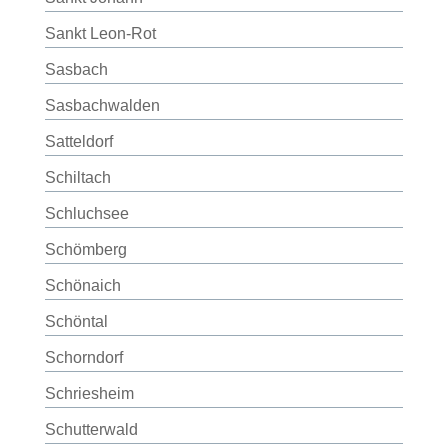
Sankt Leon-Rot
Sasbach
Sasbachwalden
Satteldorf
Schiltach
Schluchsee
Schömberg
Schönaich
Schöntal
Schorndorf
Schriesheim
Schutterwald