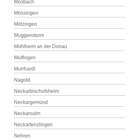
Mosbach
Mössingen
Mötzingen
Muggensturm
Mühlheim an der Donau
Mulfingen
Murrhardt
Nagold
Neckarbischofsheim
Neckargemünd
Neckarsulm
Neckartenzlingen
Nehren