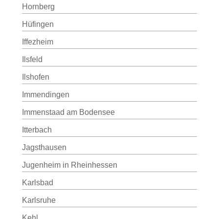
Hornberg
Hüfingen
Iffezheim
Ilsfeld
Ilshofen
Immendingen
Immenstaad am Bodensee
Itterbach
Jagsthausen
Jugenheim in Rheinhessen
Karlsbad
Karlsruhe
Kehl