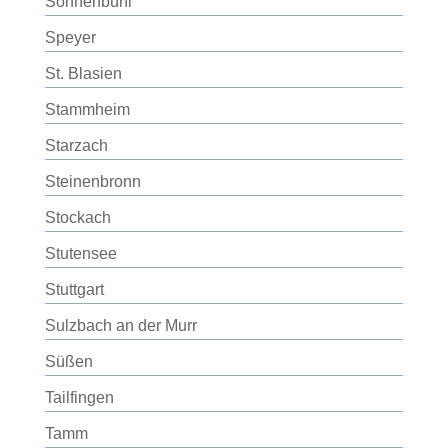
Sonnenbühl
Speyer
St. Blasien
Stammheim
Starzach
Steinenbronn
Stockach
Stutensee
Stuttgart
Sulzbach an der Murr
Süßen
Tailfingen
Tamm