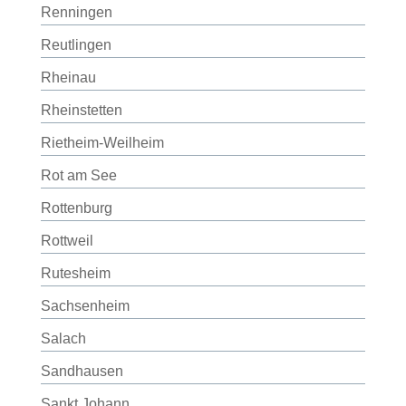
Renningen
Reutlingen
Rheinau
Rheinstetten
Rietheim-Weilheim
Rot am See
Rottenburg
Rottweil
Rutesheim
Sachsenheim
Salach
Sandhausen
Sankt Johann