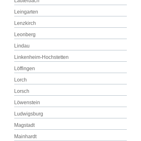
Lauterbach
Leingarten
Lenzkirch
Leonberg
Lindau
Linkenheim-Hochstetten
Löffingen
Lorch
Lorsch
Löwenstein
Ludwigsburg
Magstadt
Mainhardt