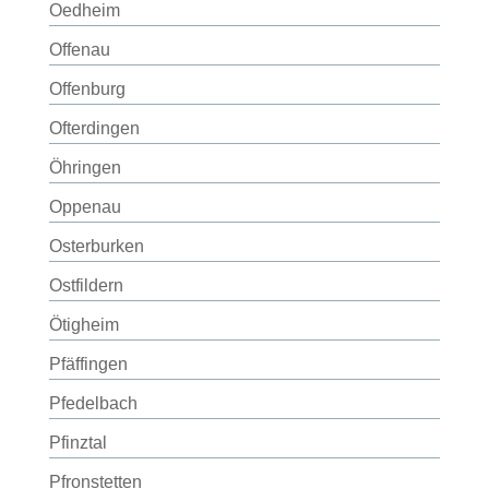
Oedheim
Offenau
Offenburg
Ofterdingen
Öhringen
Oppenau
Osterburken
Ostfildern
Ötigheim
Pfäffingen
Pfedelbach
Pfinztal
Pfronstetten