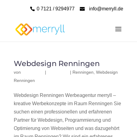
0 7121 / 9294977
info@merryll.de
Webdesign Renningen
von
|
|
Renningen
,
Webdesign
Renningen
Webdesign Renningen Werbeagentur merryll –
kreative Werbekonzepte im Raum Renningen Sie
suchen einen professionellen und erfahrenen
Partner für Webdesign, Programmierung und
Optimierung von Webseiten und was dazugehört
im Raum Renningen? Wir sind ein erfahrenes,...