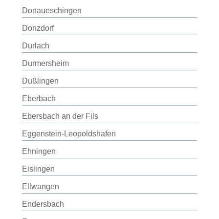
Donaueschingen
Donzdorf
Durlach
Durmersheim
Dußlingen
Eberbach
Ebersbach an der Fils
Eggenstein-Leopoldshafen
Ehningen
Eislingen
Ellwangen
Endersbach