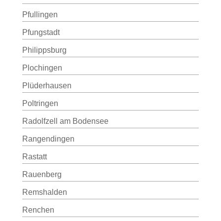
Pfullingen
Pfungstadt
Philippsburg
Plochingen
Plüderhausen
Poltringen
Radolfzell am Bodensee
Rangendingen
Rastatt
Rauenberg
Remshalden
Renchen