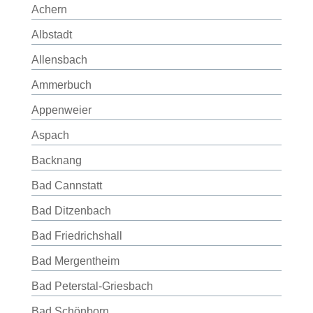
Achern
Albstadt
Allensbach
Ammerbuch
Appenweier
Aspach
Backnang
Bad Cannstatt
Bad Ditzenbach
Bad Friedrichshall
Bad Mergentheim
Bad Peterstal-Griesbach
Bad Schönborn