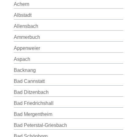
Achern
Albstadt
Allensbach
Ammerbuch
Appenweier
Aspach
Backnang
Bad Cannstatt
Bad Ditzenbach
Bad Friedrichshall
Bad Mergentheim
Bad Peterstal-Griesbach
Bad Schönborn