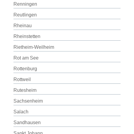
Renningen
Reutlingen
Rheinau
Rheinstetten
Rietheim-Weilheim
Rot am See
Rottenburg
Rottweil
Rutesheim
Sachsenheim
Salach
Sandhausen
Sankt Johann