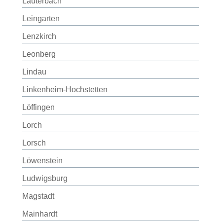
Lauterbach
Leingarten
Lenzkirch
Leonberg
Lindau
Linkenheim-Hochstetten
Löffingen
Lorch
Lorsch
Löwenstein
Ludwigsburg
Magstadt
Mainhardt