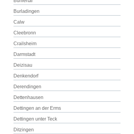
Bühlertal
Burladingen
Calw
Cleebronn
Crailsheim
Darmstadt
Deizisau
Denkendorf
Derendingen
Dettenhausen
Dettingen an der Erms
Dettingen unter Teck
Ditzingen