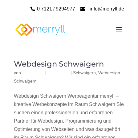
0 7121 / 9294977
info@merryll.de
Webdesign Schwaigern
von
|
|
Schwaigern
,
Webdesign
Schwaigern
Webdesign Schwaigern Werbeagentur merryll –
kreative Werbekonzepte im Raum Schwaigern Sie
suchen einen professionellen und erfahrenen
Partner für Webdesign, Programmierung und
Optimierung von Webseiten und was dazugehört
im Raum Schwaigern? Wir sind ein erfahrenes,...