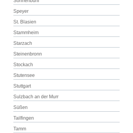
Sonnenbühl
Speyer
St. Blasien
Stammheim
Starzach
Steinenbronn
Stockach
Stutensee
Stuttgart
Sulzbach an der Murr
Süßen
Tailfingen
Tamm