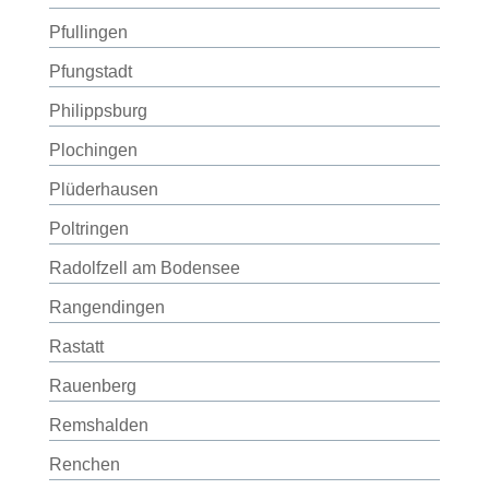
Pfullingen
Pfungstadt
Philippsburg
Plochingen
Plüderhausen
Poltringen
Radolfzell am Bodensee
Rangendingen
Rastatt
Rauenberg
Remshalden
Renchen