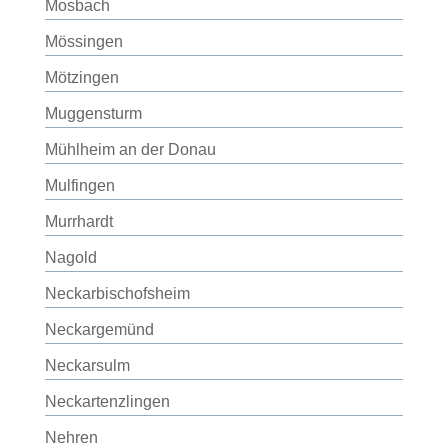
Mosbach
Mössingen
Mötzingen
Muggensturm
Mühlheim an der Donau
Mulfingen
Murrhardt
Nagold
Neckarbischofsheim
Neckargemünd
Neckarsulm
Neckartenzlingen
Nehren