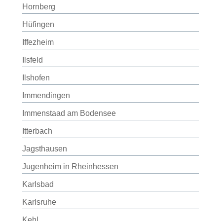
Hornberg
Hüfingen
Iffezheim
Ilsfeld
Ilshofen
Immendingen
Immenstaad am Bodensee
Itterbach
Jagsthausen
Jugenheim in Rheinhessen
Karlsbad
Karlsruhe
Kehl