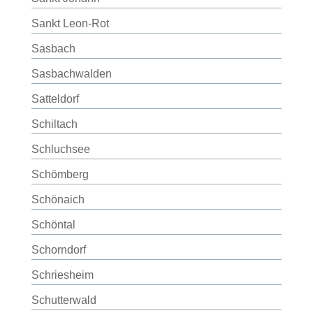
Sankt Leon-Rot
Sasbach
Sasbachwalden
Satteldorf
Schiltach
Schluchsee
Schömberg
Schönaich
Schöntal
Schorndorf
Schriesheim
Schutterwald