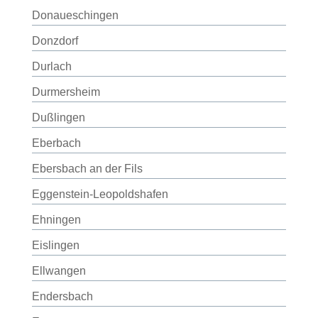
Donaueschingen
Donzdorf
Durlach
Durmersheim
Dußlingen
Eberbach
Ebersbach an der Fils
Eggenstein-Leopoldshafen
Ehningen
Eislingen
Ellwangen
Endersbach