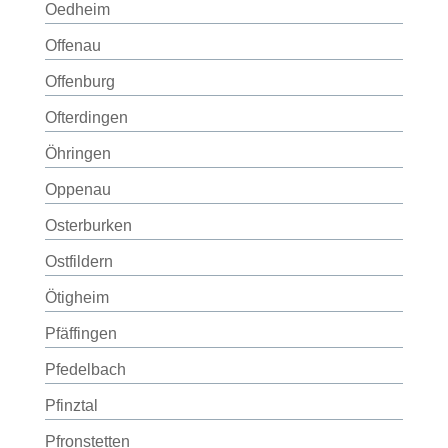
Oedheim
Offenau
Offenburg
Ofterdingen
Öhringen
Oppenau
Osterburken
Ostfildern
Ötigheim
Pfäffingen
Pfedelbach
Pfinztal
Pfronstetten