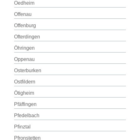
Oedheim
Offenau
Offenburg
Ofterdingen
Öhringen
Oppenau
Osterburken
Ostfildern
Ötigheim
Pfäffingen
Pfedelbach
Pfinztal
Pfronstetten