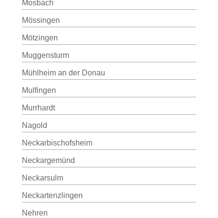
Mosbach
Mössingen
Mötzingen
Muggensturm
Mühlheim an der Donau
Mulfingen
Murrhardt
Nagold
Neckarbischofsheim
Neckargemünd
Neckarsulm
Neckartenzlingen
Nehren