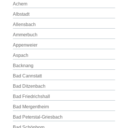
Achern
Albstadt
Allensbach
Ammerbuch
Appenweier
Aspach
Backnang
Bad Cannstatt
Bad Ditzenbach
Bad Friedrichshall
Bad Mergentheim
Bad Peterstal-Griesbach
Bad Schönborn