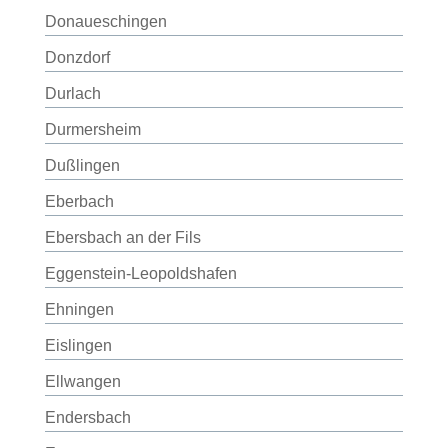
Donaueschingen
Donzdorf
Durlach
Durmersheim
Dußlingen
Eberbach
Ebersbach an der Fils
Eggenstein-Leopoldshafen
Ehningen
Eislingen
Ellwangen
Endersbach