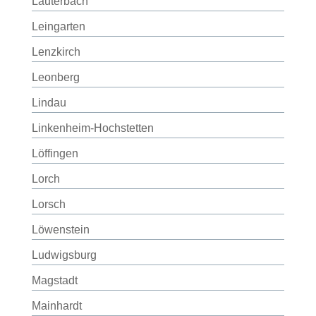
Lauterbach
Leingarten
Lenzkirch
Leonberg
Lindau
Linkenheim-Hochstetten
Löffingen
Lorch
Lorsch
Löwenstein
Ludwigsburg
Magstadt
Mainhardt