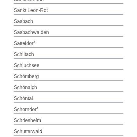
Sankt Leon-Rot
Sasbach
Sasbachwalden
Satteldorf
Schiltach
Schluchsee
Schömberg
Schönaich
Schöntal
Schorndorf
Schriesheim
Schutterwald