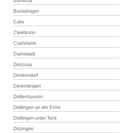
Bühlertal
Burladingen
Calw
Cleebronn
Crailsheim
Darmstadt
Deizisau
Denkendorf
Derendingen
Dettenhausen
Dettingen an der Erms
Dettingen unter Teck
Ditzingen