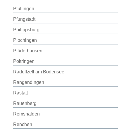
Pfullingen
Pfungstadt
Philippsburg
Plochingen
Plüderhausen
Poltringen
Radolfzell am Bodensee
Rangendingen
Rastatt
Rauenberg
Remshalden
Renchen