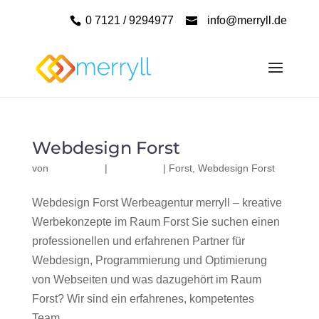
0 7121 / 9294977
info@merryll.de
Webdesign Forst
von
|
|
Forst
,
Webdesign Forst
Webdesign Forst Werbeagentur merryll – kreative
Werbekonzepte im Raum Forst Sie suchen einen
professionellen und erfahrenen Partner für
Webdesign, Programmierung und Optimierung
von Webseiten und was dazugehört im Raum
Forst? Wir sind ein erfahrenes, kompetentes
Team...