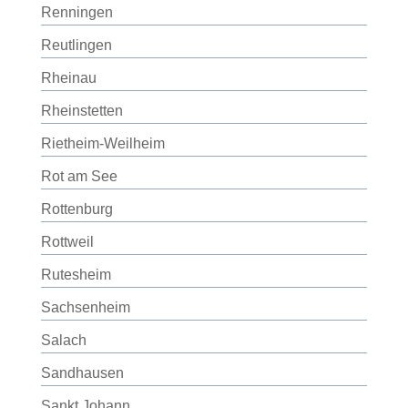
Renningen
Reutlingen
Rheinau
Rheinstetten
Rietheim-Weilheim
Rot am See
Rottenburg
Rottweil
Rutesheim
Sachsenheim
Salach
Sandhausen
Sankt Johann