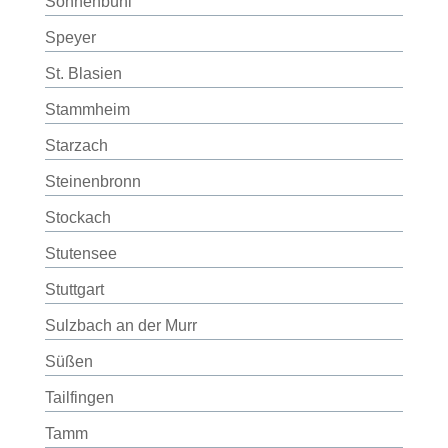
Sonnenbühl
Speyer
St. Blasien
Stammheim
Starzach
Steinenbronn
Stockach
Stutensee
Stuttgart
Sulzbach an der Murr
Süßen
Tailfingen
Tamm