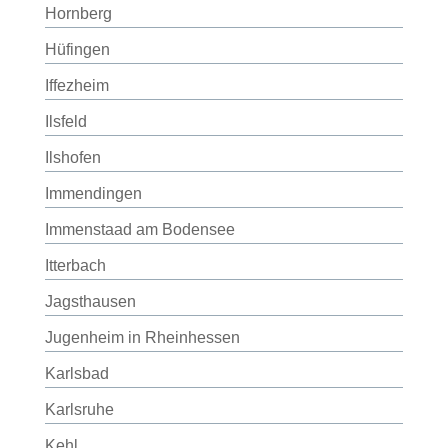
Hornberg
Hüfingen
Iffezheim
Ilsfeld
Ilshofen
Immendingen
Immenstaad am Bodensee
Itterbach
Jagsthausen
Jugenheim in Rheinhessen
Karlsbad
Karlsruhe
Kehl