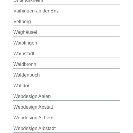
Untertürkheim
Vaihingen an der Enz
Vellberg
Waghäusel
Waiblingen
Waibstadt
Waldbronn
Waldenbuch
Walldorf
Webdesign Aalen
Webdesign Abstatt
Webdesign Achern
Webdesign Albstadt