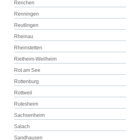
Renchen
Renningen
Reutlingen
Rheinau
Rheinstetten
Rietheim-Weilheim
Rot am See
Rottenburg
Rottweil
Rutesheim
Sachsenheim
Salach
Sandhausen