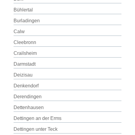
Bühlertal
Burladingen
Calw
Cleebronn
Crailsheim
Darmstadt
Deizisau
Denkendorf
Derendingen
Dettenhausen
Dettingen an der Erms
Dettingen unter Teck