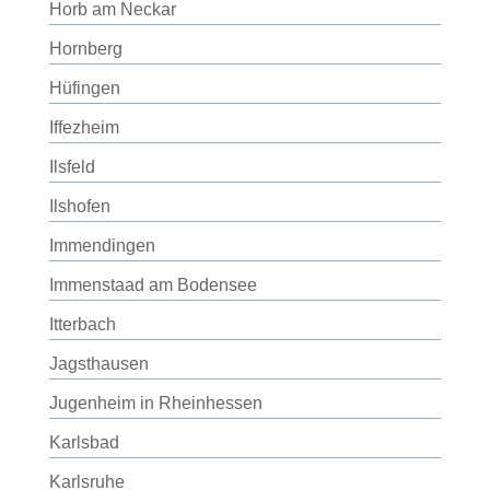
Horb am Neckar
Hornberg
Hüfingen
Iffezheim
Ilsfeld
Ilshofen
Immendingen
Immenstaad am Bodensee
Itterbach
Jagsthausen
Jugenheim in Rheinhessen
Karlsbad
Karlsruhe