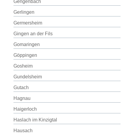
Gengenbach
Gerlingen
Germersheim
Gingen an der Fils
Gomaringen
Göppingen
Gosheim
Gundelsheim
Gutach
Hagnau
Haigerloch
Haslach im Kinzigtal
Hausach