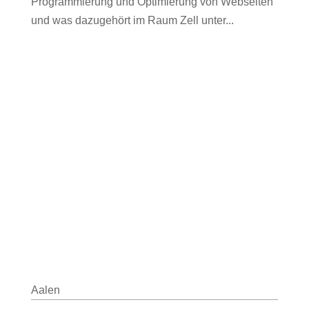
Programmierung und Optimierung von Webseiten
und was dazugehört im Raum Zell unter...
Aalen