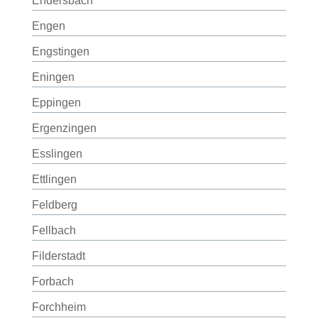
Endersbach
Engen
Engstingen
Eningen
Eppingen
Ergenzingen
Esslingen
Ettlingen
Feldberg
Fellbach
Filderstadt
Forbach
Forchheim