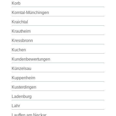
Korb
Korntal-Münchingen
Kraichtal
Krautheim
Kressbronn
Kuchen
Kundenbewertungen
Künzelsau
Kuppenheim
Kusterdingen
Ladenburg
Lahr
Lauffen am Neckar