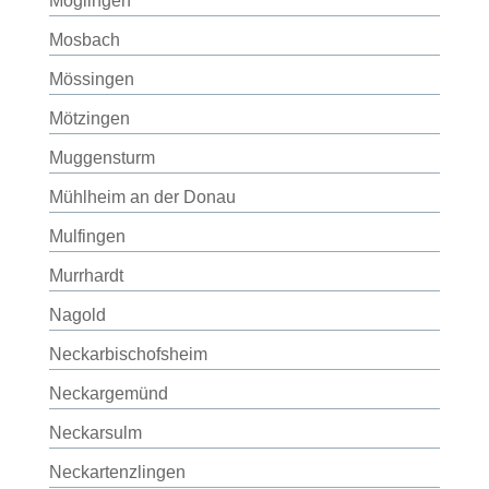
Möglingen
Mosbach
Mössingen
Mötzingen
Muggensturm
Mühlheim an der Donau
Mulfingen
Murrhardt
Nagold
Neckarbischofsheim
Neckargemünd
Neckarsulm
Neckartenzlingen