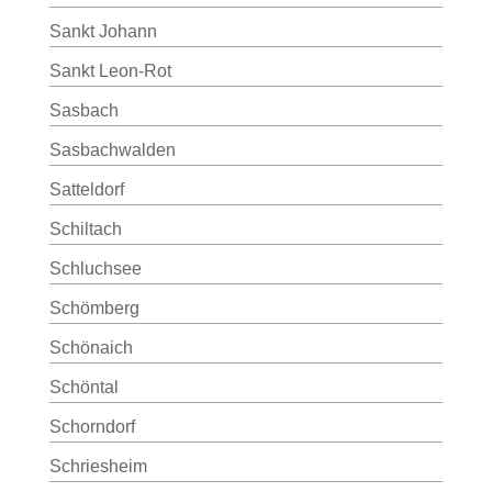
Sankt Johann
Sankt Leon-Rot
Sasbach
Sasbachwalden
Satteldorf
Schiltach
Schluchsee
Schömberg
Schönaich
Schöntal
Schorndorf
Schriesheim