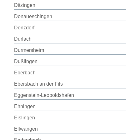
Ditzingen
Donaueschingen
Donzdorf
Durlach
Durmersheim
Dußlingen
Eberbach
Ebersbach an der Fils
Eggenstein-Leopoldshafen
Ehningen
Eislingen
Ellwangen