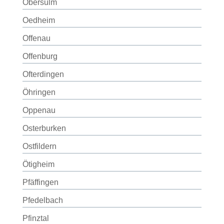
Obersulm
Oedheim
Offenau
Offenburg
Ofterdingen
Öhringen
Oppenau
Osterburken
Ostfildern
Ötigheim
Pfäffingen
Pfedelbach
Pfinztal