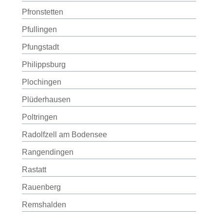
Pfronstetten
Pfullingen
Pfungstadt
Philippsburg
Plochingen
Plüderhausen
Poltringen
Radolfzell am Bodensee
Rangendingen
Rastatt
Rauenberg
Remshalden