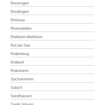
Renningen
Reutlingen
Rheinau
Rheinstetten
Rietheim-Weilheim
Rot am See
Rottenburg
Rottweil
Rutesheim
Sachsenheim
Salach
Sandhausen
Sankt Johann