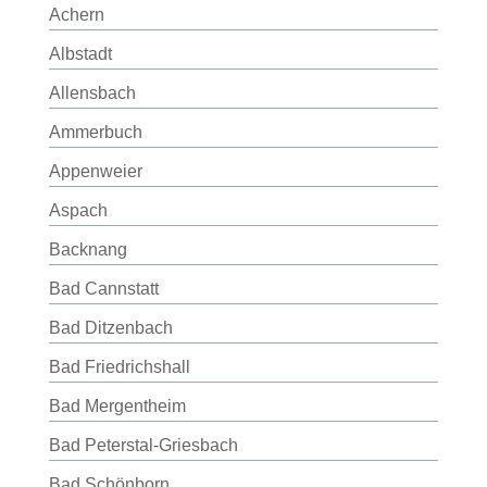
Achern
Albstadt
Allensbach
Ammerbuch
Appenweier
Aspach
Backnang
Bad Cannstatt
Bad Ditzenbach
Bad Friedrichshall
Bad Mergentheim
Bad Peterstal-Griesbach
Bad Schönborn