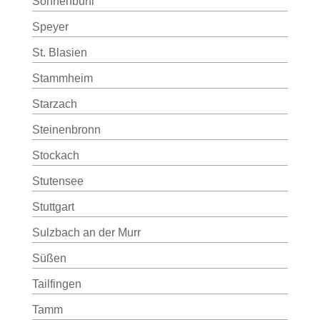
Sonnenbühl
Speyer
St. Blasien
Stammheim
Starzach
Steinenbronn
Stockach
Stutensee
Stuttgart
Sulzbach an der Murr
Süßen
Tailfingen
Tamm