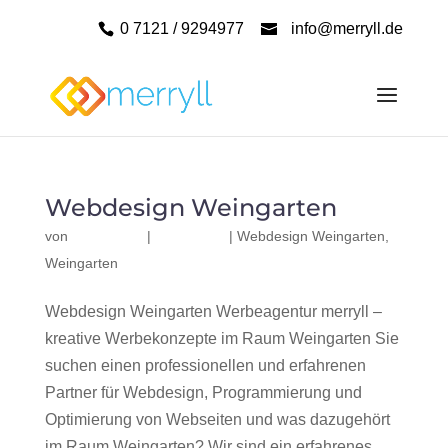
0 7121 / 9294977
info@merryll.de
Webdesign Weingarten
von
|
|
Webdesign Weingarten
,
Weingarten
Webdesign Weingarten Werbeagentur merryll –
kreative Werbekonzepte im Raum Weingarten Sie
suchen einen professionellen und erfahrenen
Partner für Webdesign, Programmierung und
Optimierung von Webseiten und was dazugehört
im Raum Weingarten? Wir sind ein erfahrenes,...