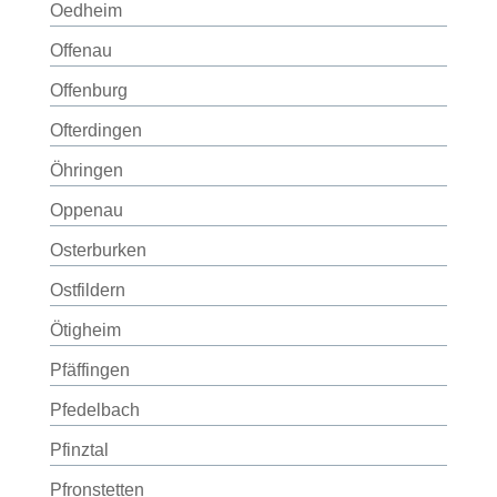
Oedheim
Offenau
Offenburg
Ofterdingen
Öhringen
Oppenau
Osterburken
Ostfildern
Ötigheim
Pfäffingen
Pfedelbach
Pfinztal
Pfronstetten