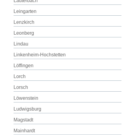
Lauterbach
Leingarten
Lenzkirch
Leonberg
Lindau
Linkenheim-Hochstetten
Löffingen
Lorch
Lorsch
Löwenstein
Ludwigsburg
Magstadt
Mainhardt