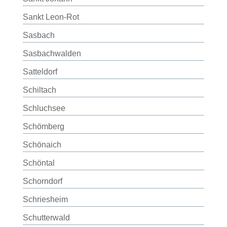
Sankt Leon-Rot
Sasbach
Sasbachwalden
Satteldorf
Schiltach
Schluchsee
Schömberg
Schönaich
Schöntal
Schorndorf
Schriesheim
Schutterwald