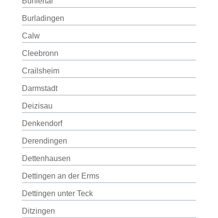
Bühlertal
Burladingen
Calw
Cleebronn
Crailsheim
Darmstadt
Deizisau
Denkendorf
Derendingen
Dettenhausen
Dettingen an der Erms
Dettingen unter Teck
Ditzingen