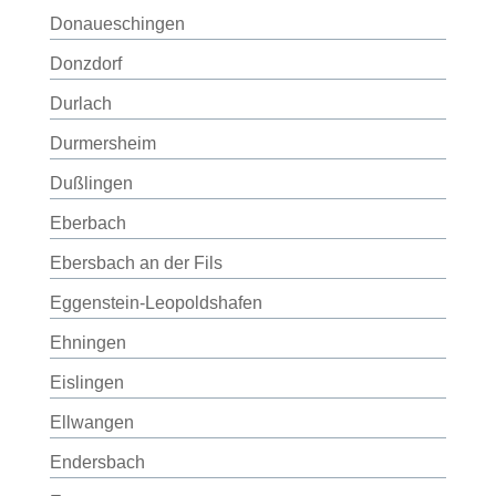
Donaueschingen
Donzdorf
Durlach
Durmersheim
Dußlingen
Eberbach
Ebersbach an der Fils
Eggenstein-Leopoldshafen
Ehningen
Eislingen
Ellwangen
Endersbach