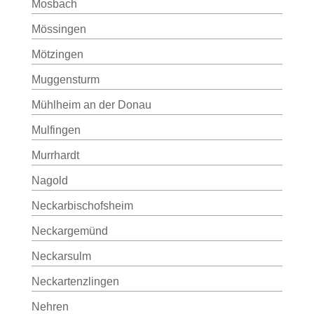
Mosbach
Mössingen
Mötzingen
Muggensturm
Mühlheim an der Donau
Mulfingen
Murrhardt
Nagold
Neckarbischofsheim
Neckargemünd
Neckarsulm
Neckartenzlingen
Nehren