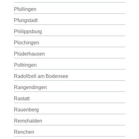
Pfullingen
Pfungstadt
Philippsburg
Plochingen
Plüderhausen
Poltringen
Radolfzell am Bodensee
Rangendingen
Rastatt
Rauenberg
Remshalden
Renchen