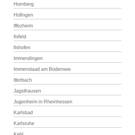
Hornberg
Hüfingen
Iffezheim
Ilsfeld
Ilshofen
Immendingen
Immenstaad am Bodensee
Itterbach
Jagsthausen
Jugenheim in Rheinhessen
Karlsbad
Karlsruhe
Kehl