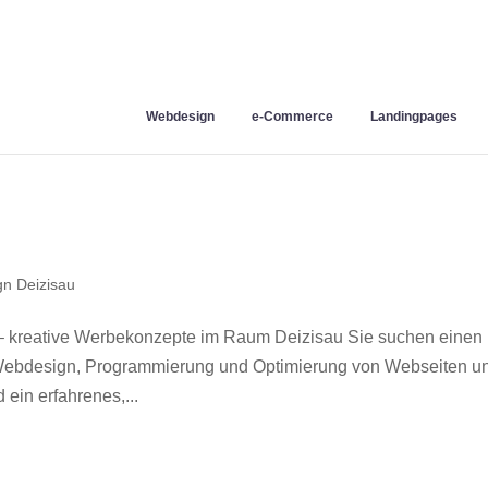
Webdesign
e-Commerce
Landingpages
n Deizisau
– kreative Werbekonzepte im Raum Deizisau Sie suchen einen
r Webdesign, Programmierung und Optimierung von Webseiten u
ein erfahrenes,...