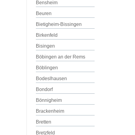
Bensheim
Beuren
Bietigheim-Bissingen
Birkenfeld
Bisingen
Böbingen an der Rems
Böblingen
Bodeslhausen
Bondorf
Bönnigheim
Brackenheim
Bretten
Bretzfeld