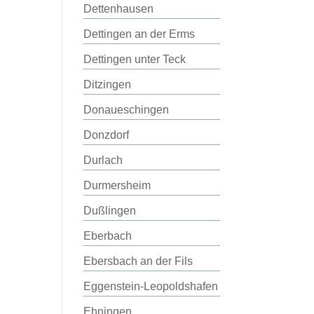
Dettenhausen
Dettingen an der Erms
Dettingen unter Teck
Ditzingen
Donaueschingen
Donzdorf
Durlach
Durmersheim
Dußlingen
Eberbach
Ebersbach an der Fils
Eggenstein-Leopoldshafen
Ehningen