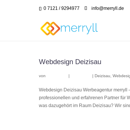
0 7121 / 9294977
info@merryll.de
Webdesign Deizisau
von
|
|
Deizisau
,
Webdesig
Webdesign Deizisau Werbeagentur merryll 
professionellen und erfahrenen Partner fü
was dazugehört im Raum Deizisau? Wir sind 