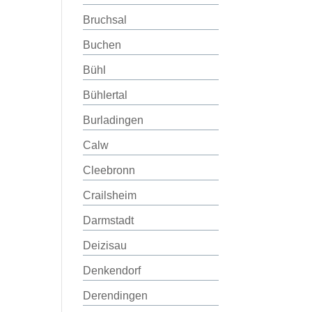
Bruchsal
Buchen
Bühl
Bühlertal
Burladingen
Calw
Cleebronn
Crailsheim
Darmstadt
Deizisau
Denkendorf
Derendingen