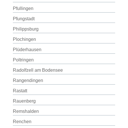
Pfullingen
Pfungstadt
Philippsburg
Plochingen
Plüderhausen
Poltringen
Radolfzell am Bodensee
Rangendingen
Rastatt
Rauenberg
Remshalden
Renchen