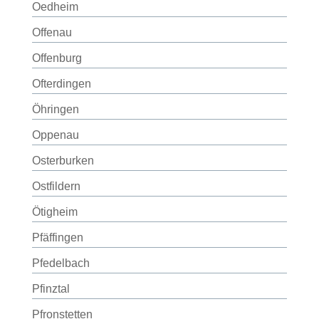
Oedheim
Offenau
Offenburg
Ofterdingen
Öhringen
Oppenau
Osterburken
Ostfildern
Ötigheim
Pfäffingen
Pfedelbach
Pfinztal
Pfronstetten