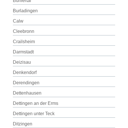
Bühlertal
Burladingen
Calw
Cleebronn
Crailsheim
Darmstadt
Deizisau
Denkendorf
Derendingen
Dettenhausen
Dettingen an der Erms
Dettingen unter Teck
Ditzingen