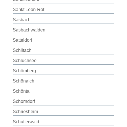
Sankt Leon-Rot
Sasbach
Sasbachwalden
Satteldorf
Schiltach
Schluchsee
Schömberg
Schönaich
Schöntal
Schorndorf
Schriesheim
Schutterwald