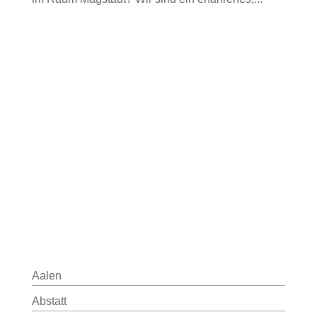
Aalen
Abstatt