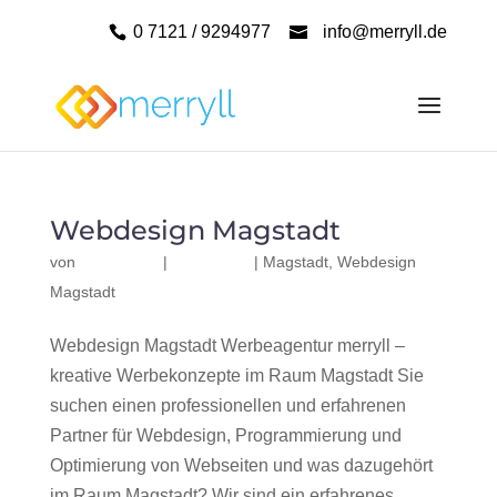
0 7121 / 9294977
info@merryll.de
Webdesign Magstadt
von
|
|
Magstadt
,
Webdesign
Magstadt
Webdesign Magstadt Werbeagentur merryll –
kreative Werbekonzepte im Raum Magstadt Sie
suchen einen professionellen und erfahrenen
Partner für Webdesign, Programmierung und
Optimierung von Webseiten und was dazugehört
im Raum Magstadt? Wir sind ein erfahrenes,...