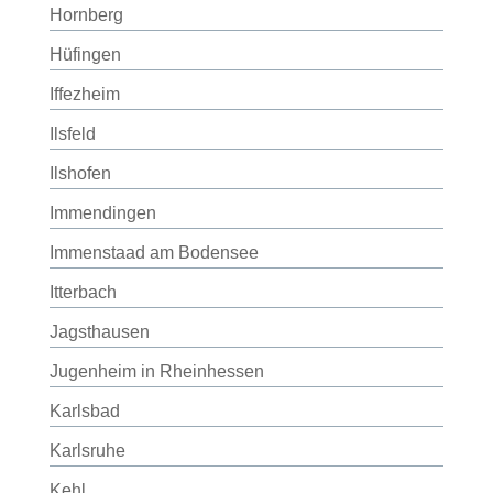
Hornberg
Hüfingen
Iffezheim
Ilsfeld
Ilshofen
Immendingen
Immenstaad am Bodensee
Itterbach
Jagsthausen
Jugenheim in Rheinhessen
Karlsbad
Karlsruhe
Kehl