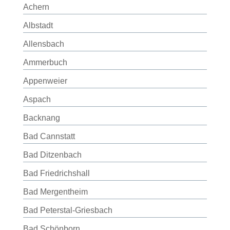
Achern
Albstadt
Allensbach
Ammerbuch
Appenweier
Aspach
Backnang
Bad Cannstatt
Bad Ditzenbach
Bad Friedrichshall
Bad Mergentheim
Bad Peterstal-Griesbach
Bad Schönborn