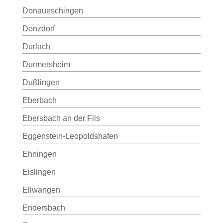
Donaueschingen
Donzdorf
Durlach
Durmersheim
Dußlingen
Eberbach
Ebersbach an der Fils
Eggenstein-Leopoldshafen
Ehningen
Eislingen
Ellwangen
Endersbach