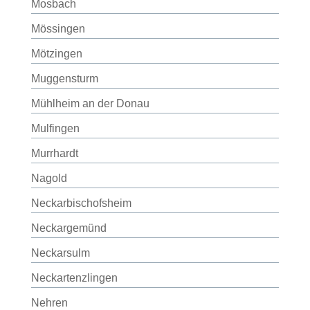
Mosbach
Mössingen
Mötzingen
Muggensturm
Mühlheim an der Donau
Mulfingen
Murrhardt
Nagold
Neckarbischofsheim
Neckargemünd
Neckarsulm
Neckartenzlingen
Nehren