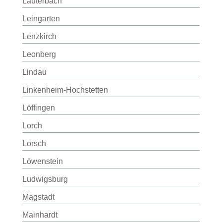
Lauterbach
Leingarten
Lenzkirch
Leonberg
Lindau
Linkenheim-Hochstetten
Löffingen
Lorch
Lorsch
Löwenstein
Ludwigsburg
Magstadt
Mainhardt