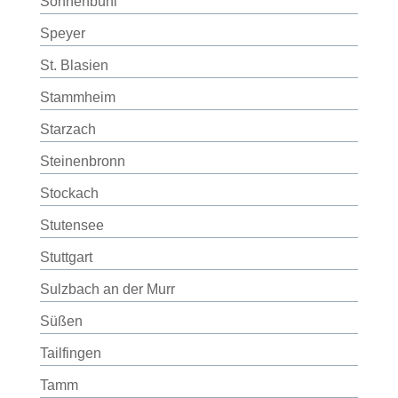
Sonnenbühl
Speyer
St. Blasien
Stammheim
Starzach
Steinenbronn
Stockach
Stutensee
Stuttgart
Sulzbach an der Murr
Süßen
Tailfingen
Tamm