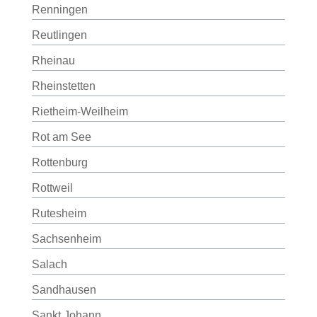
Renningen
Reutlingen
Rheinau
Rheinstetten
Rietheim-Weilheim
Rot am See
Rottenburg
Rottweil
Rutesheim
Sachsenheim
Salach
Sandhausen
Sankt Johann