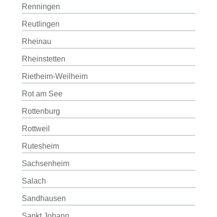
Renningen
Reutlingen
Rheinau
Rheinstetten
Rietheim-Weilheim
Rot am See
Rottenburg
Rottweil
Rutesheim
Sachsenheim
Salach
Sandhausen
Sankt Johann