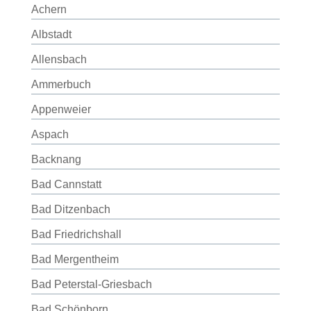
Achern
Albstadt
Allensbach
Ammerbuch
Appenweier
Aspach
Backnang
Bad Cannstatt
Bad Ditzenbach
Bad Friedrichshall
Bad Mergentheim
Bad Peterstal-Griesbach
Bad Schönborn