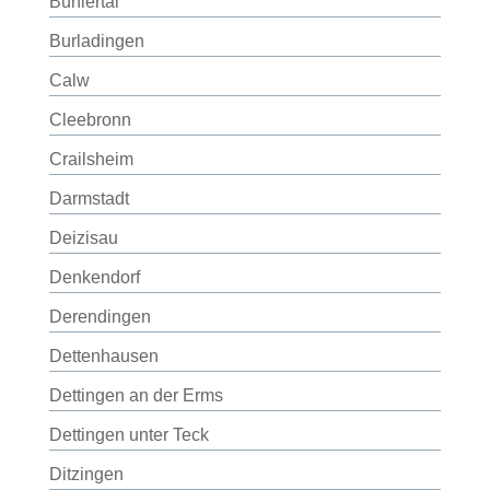
Bühlertal
Burladingen
Calw
Cleebronn
Crailsheim
Darmstadt
Deizisau
Denkendorf
Derendingen
Dettenhausen
Dettingen an der Erms
Dettingen unter Teck
Ditzingen