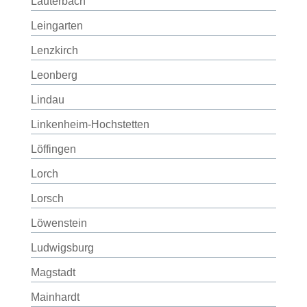
Lauterbach
Leingarten
Lenzkirch
Leonberg
Lindau
Linkenheim-Hochstetten
Löffingen
Lorch
Lorsch
Löwenstein
Ludwigsburg
Magstadt
Mainhardt