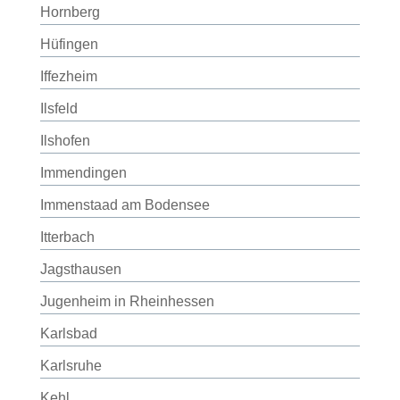
Hornberg
Hüfingen
Iffezheim
Ilsfeld
Ilshofen
Immendingen
Immenstaad am Bodensee
Itterbach
Jagsthausen
Jugenheim in Rheinhessen
Karlsbad
Karlsruhe
Kehl