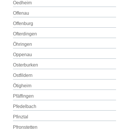
Oedheim
Offenau
Offenburg
Ofterdingen
Öhringen
Oppenau
Osterburken
Ostfildern
Ötigheim
Pfäffingen
Pfedelbach
Pfinztal
Pfronstetten