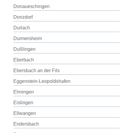
Donaueschingen
Donzdorf
Durlach
Durmersheim
Dußlingen
Eberbach
Ebersbach an der Fils
Eggenstein-Leopoldshafen
Ehningen
Eislingen
Ellwangen
Endersbach