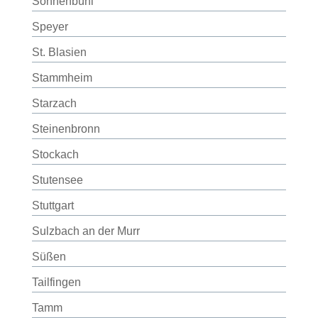
Sonnenbühl
Speyer
St. Blasien
Stammheim
Starzach
Steinenbronn
Stockach
Stutensee
Stuttgart
Sulzbach an der Murr
Süßen
Tailfingen
Tamm