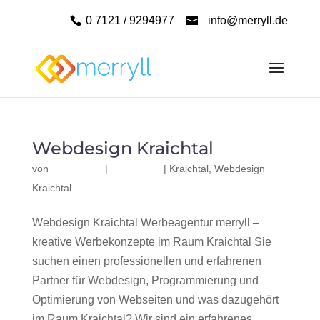
0 7121 / 9294977
info@merryll.de
Webdesign Kraichtal
von
|
|
Kraichtal
,
Webdesign
Kraichtal
Webdesign Kraichtal Werbeagentur merryll –
kreative Werbekonzepte im Raum Kraichtal Sie
suchen einen professionellen und erfahrenen
Partner für Webdesign, Programmierung und
Optimierung von Webseiten und was dazugehört
im Raum Kraichtal? Wir sind ein erfahrenes,...