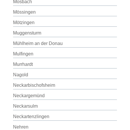
Mosbach
Mössingen
Mötzingen
Muggensturm
Mühlheim an der Donau
Mulfingen
Murrhardt
Nagold
Neckarbischofsheim
Neckargemünd
Neckarsulm
Neckartenzlingen
Nehren