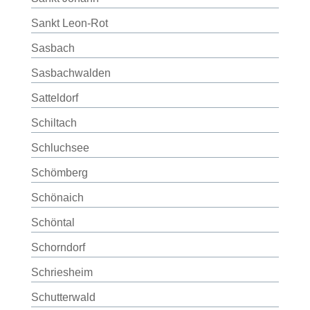
Sankt Leon-Rot
Sasbach
Sasbachwalden
Satteldorf
Schiltach
Schluchsee
Schömberg
Schönaich
Schöntal
Schorndorf
Schriesheim
Schutterwald