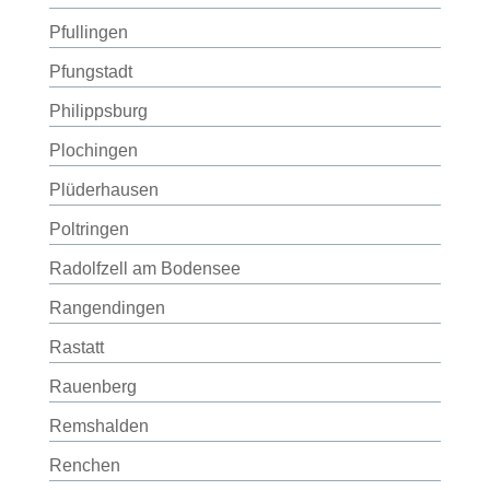
Pfullingen
Pfungstadt
Philippsburg
Plochingen
Plüderhausen
Poltringen
Radolfzell am Bodensee
Rangendingen
Rastatt
Rauenberg
Remshalden
Renchen