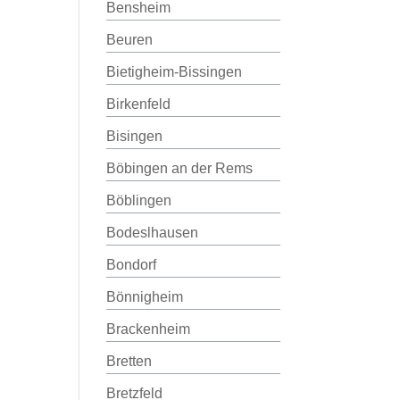
Bensheim
Beuren
Bietigheim-Bissingen
Birkenfeld
Bisingen
Böbingen an der Rems
Böblingen
Bodeslhausen
Bondorf
Bönnigheim
Brackenheim
Bretten
Bretzfeld