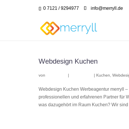
0 7121 / 9294977
info@merryll.de
Webdesign Kuchen
von
|
|
Kuchen
,
Webdesi
Webdesign Kuchen Werbeagentur merryll –
professionellen und erfahrenen Partner fü
was dazugehört im Raum Kuchen? Wir sind e