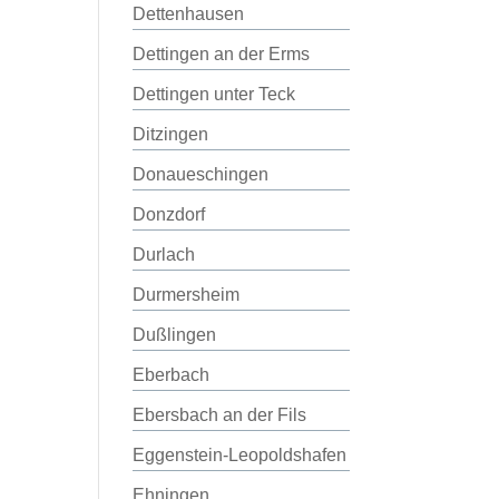
Dettenhausen
Dettingen an der Erms
Dettingen unter Teck
Ditzingen
Donaueschingen
Donzdorf
Durlach
Durmersheim
Dußlingen
Eberbach
Ebersbach an der Fils
Eggenstein-Leopoldshafen
Ehningen