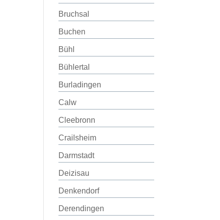
Bruchsal
Buchen
Bühl
Bühlertal
Burladingen
Calw
Cleebronn
Crailsheim
Darmstadt
Deizisau
Denkendorf
Derendingen