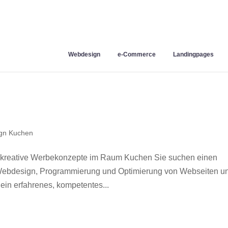
Webdesign
e-Commerce
Landingpages
gn Kuchen
 kreative Werbekonzepte im Raum Kuchen Sie suchen einen
r Webdesign, Programmierung und Optimierung von Webseiten u
in erfahrenes, kompetentes...