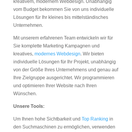
kreativem, modernem Webdesign. Unabhängig
vom Budget bekommen Sie von uns individuelle
Lösungen für Ihr kleines bis mittelständisches
Unternehmen.
Mit unserem erfahrenen Team entwickeln wir für
Sie komplette Marketing Kampagnen und
kreatives,
modernes Webdesign
. Wir bieten
individuelle Lösungen für Ihr Projekt, unabhängig
von der Größe Ihres Unternehmens und genau auf
Ihre Zielgruppe ausgerichtet. Wir programmieren
und optimieren Ihrer Website nach Ihren
Wünschen.
Unsere Tools:
Um Ihnen hohe Sichtbarkeit und
Top Ranking
in
den Suchmaschinen zu ermöglichen, verwenden