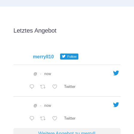
Letztes Angebot
merryll10
Follow
@
·
now
Twitter
@
·
now
Twitter
Weitere Angebot zu merryll