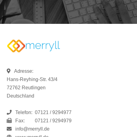
Adresse:
Hans-Reyhing-Str. 43/4
72762 Reutlingen
Deutschland
Telefon:
07121 / 9294977
Fax:
07121 / 9294979
info@merryll.de