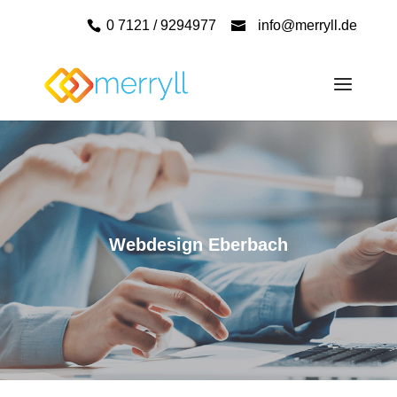
0 7121 / 9294977
info@merryll.de
Webdesign Eberbach