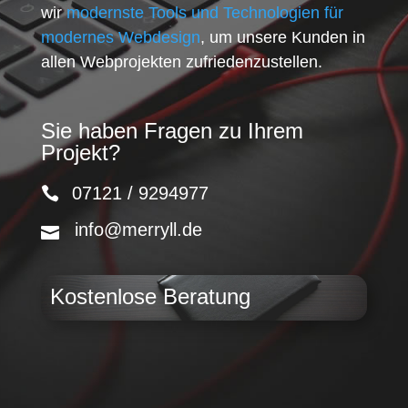
wir
modernste Tools und Technologien für
modernes Webdesign
, um unsere Kunden in
allen Webprojekten zufriedenzustellen.
Sie haben Fragen zu Ihrem
Projekt?
07121 / 9294977
info@merryll.de
Kostenlose Beratung