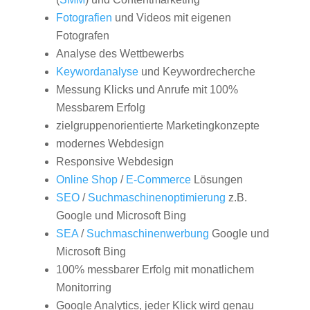
Fotografien
und Videos mit eigenen
Fotografen
Analyse des Wettbewerbs
Keywordanalyse
und Keywordrecherche
Messung Klicks und Anrufe mit 100%
Messbarem Erfolg
zielgruppenorientierte Marketingkonzepte
modernes Webdesign
Responsive Webdesign
Online Shop
/
E-Commerce
Lösungen
SEO
/
Suchmaschinenoptimierung
z.B.
Google und Microsoft Bing
SEA
/
Suchmaschinenwerbung
Google und
Microsoft Bing
100% messbarer Erfolg mit monatlichem
Monitorring
Google Analytics, jeder Klick wird genau