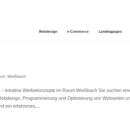
Webdesign
e-Commerce
Landingpages
ach
,
Weißbach
 – kreative Werbekonzepte im Raum Weißbach Sie suchen ein
r Webdesign, Programmierung und Optimierung von Webseiten u
 ein erfahrenes,...