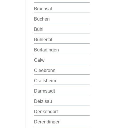
Bruchsal
Buchen
Bühl
Bühlertal
Burladingen
Calw
Cleebronn
Crailsheim
Darmstadt
Deizisau
Denkendorf
Derendingen