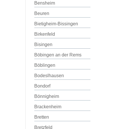
Bensheim
Beuren
Bietigheim-Bissingen
Birkenfeld
Bisingen
Böbingen an der Rems
Böblingen
Bodeslhausen
Bondorf
Bönnigheim
Brackenheim
Bretten
Bretzfeld