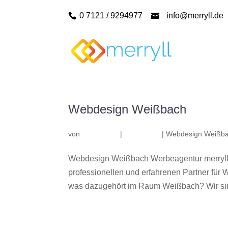
0 7121 / 9294977
info@merryll.de
Webdesign Weißbach
von
|
|
Webdesign Weißb
Webdesign Weißbach Werbeagentur merryll
professionellen und erfahrenen Partner fü
was dazugehört im Raum Weißbach? Wir sind