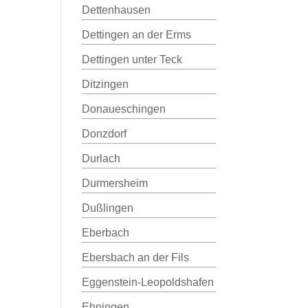
Dettenhausen
Dettingen an der Erms
Dettingen unter Teck
Ditzingen
Donaueschingen
Donzdorf
Durlach
Durmersheim
Dußlingen
Eberbach
Ebersbach an der Fils
Eggenstein-Leopoldshafen
Ehningen