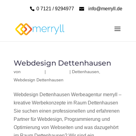
0 7121 / 9294977
info@merryll.de
Webdesign Dettenhausen
von
|
|
Dettenhausen
,
Webdesign Dettenhausen
Webdesign Dettenhausen Werbeagentur merryll –
kreative Werbekonzepte im Raum Dettenhausen
Sie suchen einen professionellen und erfahrenen
Partner für Webdesign, Programmierung und
Optimierung von Webseiten und was dazugehört
im Raum Dettenhausen? Wir sind ein...