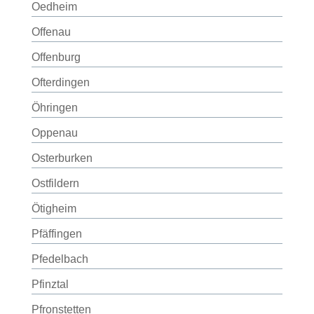
Oedheim
Offenau
Offenburg
Ofterdingen
Öhringen
Oppenau
Osterburken
Ostfildern
Ötigheim
Pfäffingen
Pfedelbach
Pfinztal
Pfronstetten