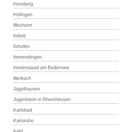
Hornberg
Hüfingen
Iffezheim
Ilsfeld
Ilshofen
Immendingen
Immenstaad am Bodensee
Itterbach
Jagsthausen
Jugenheim in Rheinhessen
Karlsbad
Karlsruhe
Kehl