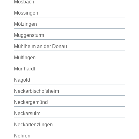
Mosbach
Mössingen
Mötzingen
Muggensturm
Mühlheim an der Donau
Mulfingen
Murrhardt
Nagold
Neckarbischofsheim
Neckargemünd
Neckarsulm
Neckartenzlingen
Nehren