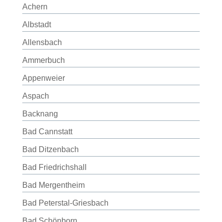
Achern
Albstadt
Allensbach
Ammerbuch
Appenweier
Aspach
Backnang
Bad Cannstatt
Bad Ditzenbach
Bad Friedrichshall
Bad Mergentheim
Bad Peterstal-Griesbach
Bad Schönborn