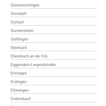
Donaueschingen
Donzdorf
Durlach
Durmersheim
Dußlingen
Eberbach
Ebersbach an der Fils
Eggenstein-Leopoldshafen
Ehningen
Eislingen
Ellwangen
Endersbach