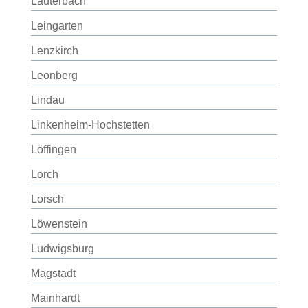
Lauterbach
Leingarten
Lenzkirch
Leonberg
Lindau
Linkenheim-Hochstetten
Löffingen
Lorch
Lorsch
Löwenstein
Ludwigsburg
Magstadt
Mainhardt