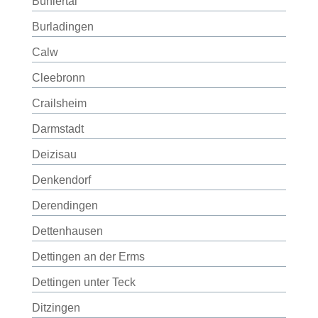
Bühlertal
Burladingen
Calw
Cleebronn
Crailsheim
Darmstadt
Deizisau
Denkendorf
Derendingen
Dettenhausen
Dettingen an der Erms
Dettingen unter Teck
Ditzingen