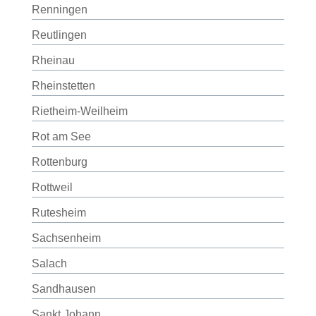
Renningen
Reutlingen
Rheinau
Rheinstetten
Rietheim-Weilheim
Rot am See
Rottenburg
Rottweil
Rutesheim
Sachsenheim
Salach
Sandhausen
Sankt Johann