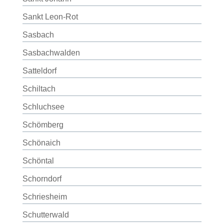
Sankt Leon-Rot
Sasbach
Sasbachwalden
Satteldorf
Schiltach
Schluchsee
Schömberg
Schönaich
Schöntal
Schorndorf
Schriesheim
Schutterwald