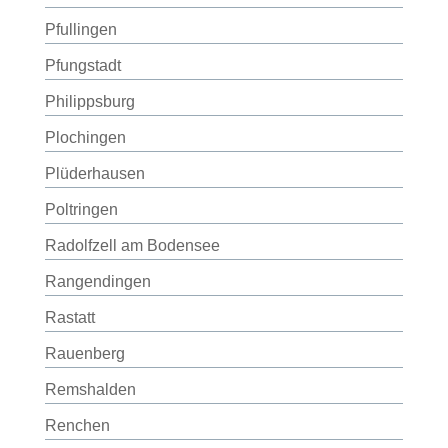
Pfullingen
Pfungstadt
Philippsburg
Plochingen
Plüderhausen
Poltringen
Radolfzell am Bodensee
Rangendingen
Rastatt
Rauenberg
Remshalden
Renchen