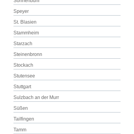
Sonnenbühl
Speyer
St. Blasien
Stammheim
Starzach
Steinenbronn
Stockach
Stutensee
Stuttgart
Sulzbach an der Murr
Süßen
Tailfingen
Tamm