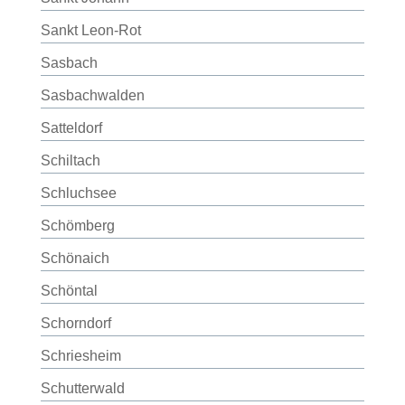
Sankt Leon-Rot
Sasbach
Sasbachwalden
Satteldorf
Schiltach
Schluchsee
Schömberg
Schönaich
Schöntal
Schorndorf
Schriesheim
Schutterwald