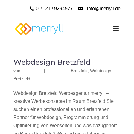
0 7121 / 9294977
info@merryll.de
Webdesign Bretzfeld
von
|
|
Bretzfeld
,
Webdesign
Bretzfeld
Webdesign Bretzfeld Werbeagentur merryll –
kreative Werbekonzepte im Raum Bretzfeld Sie
suchen einen professionellen und erfahrenen
Partner für Webdesign, Programmierung und
Optimierung von Webseiten und was dazugehört
im Raum Bretzfeld? Wir sind ein erfahrenes,...