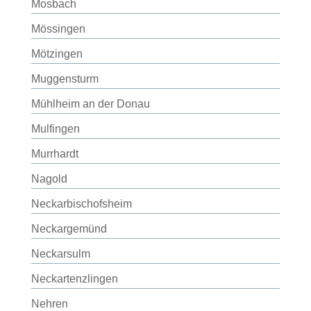
Mosbach
Mössingen
Mötzingen
Muggensturm
Mühlheim an der Donau
Mulfingen
Murrhardt
Nagold
Neckarbischofsheim
Neckargemünd
Neckarsulm
Neckartenzlingen
Nehren