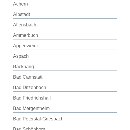
Achern
Albstadt
Allensbach
Ammerbuch
Appenweier
Aspach
Backnang
Bad Cannstatt
Bad Ditzenbach
Bad Friedrichshall
Bad Mergentheim
Bad Peterstal-Griesbach
Bad Schönborn