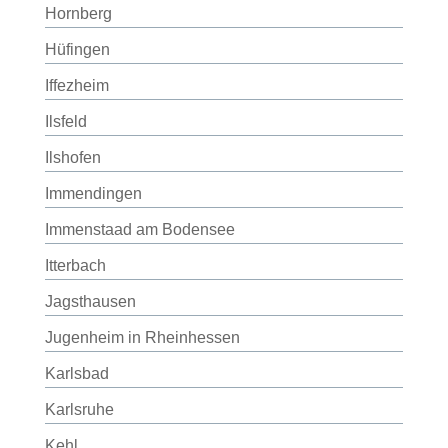
Hornberg
Hüfingen
Iffezheim
Ilsfeld
Ilshofen
Immendingen
Immenstaad am Bodensee
Itterbach
Jagsthausen
Jugenheim in Rheinhessen
Karlsbad
Karlsruhe
Kehl