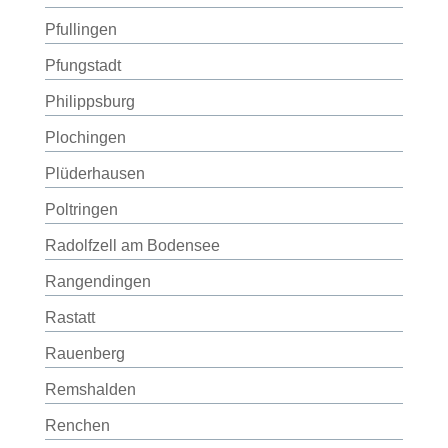
Pfullingen
Pfungstadt
Philippsburg
Plochingen
Plüderhausen
Poltringen
Radolfzell am Bodensee
Rangendingen
Rastatt
Rauenberg
Remshalden
Renchen