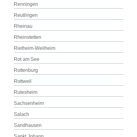
Renningen
Reutlingen
Rheinau
Rheinstetten
Rietheim-Weilheim
Rot am See
Rottenburg
Rottweil
Rutesheim
Sachsenheim
Salach
Sandhausen
Sankt Johann