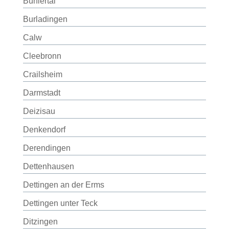
Bühlertal
Burladingen
Calw
Cleebronn
Crailsheim
Darmstadt
Deizisau
Denkendorf
Derendingen
Dettenhausen
Dettingen an der Erms
Dettingen unter Teck
Ditzingen