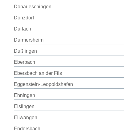
Donaueschingen
Donzdorf
Durlach
Durmersheim
Dußlingen
Eberbach
Ebersbach an der Fils
Eggenstein-Leopoldshafen
Ehningen
Eislingen
Ellwangen
Endersbach