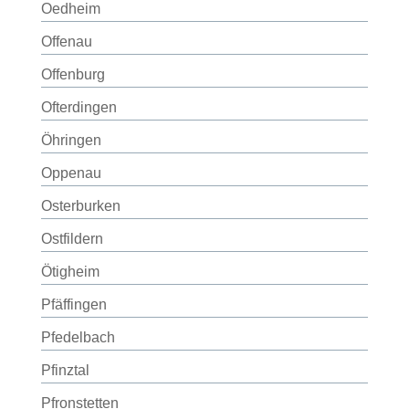
Oedheim
Offenau
Offenburg
Ofterdingen
Öhringen
Oppenau
Osterburken
Ostfildern
Ötigheim
Pfäffingen
Pfedelbach
Pfinztal
Pfronstetten