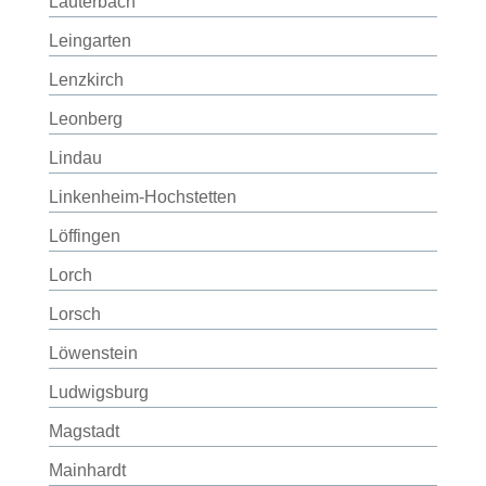
Lauterbach
Leingarten
Lenzkirch
Leonberg
Lindau
Linkenheim-Hochstetten
Löffingen
Lorch
Lorsch
Löwenstein
Ludwigsburg
Magstadt
Mainhardt