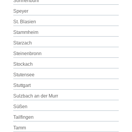
Sonnenbühl
Speyer
St. Blasien
Stammheim
Starzach
Steinenbronn
Stockach
Stutensee
Stuttgart
Sulzbach an der Murr
Süßen
Tailfingen
Tamm