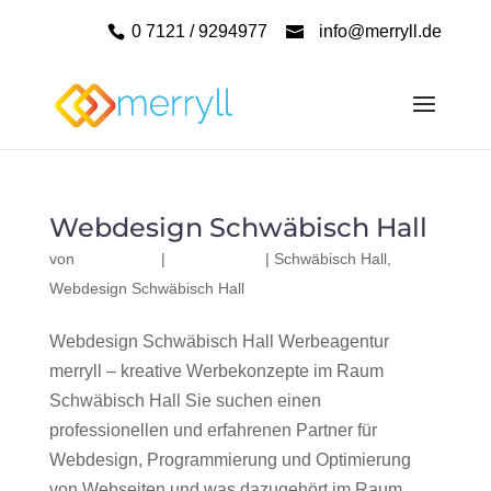
0 7121 / 9294977
info@merryll.de
Webdesign Schwäbisch Hall
von
|
|
Schwäbisch Hall
,
Webdesign Schwäbisch Hall
Webdesign Schwäbisch Hall Werbeagentur
merryll – kreative Werbekonzepte im Raum
Schwäbisch Hall Sie suchen einen
professionellen und erfahrenen Partner für
Webdesign, Programmierung und Optimierung
von Webseiten und was dazugehört im Raum