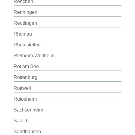
Renchen
Renningen
Reutlingen
Rheinau
Rheinstetten
Rietheim-Weilheim
Rot am See
Rottenburg
Rottweil
Rutesheim
Sachsenheim
Salach
Sandhausen