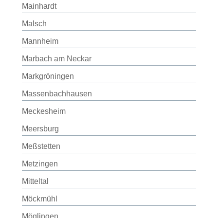
Mainhardt
Malsch
Mannheim
Marbach am Neckar
Markgröningen
Massenbachhausen
Meckesheim
Meersburg
Meßstetten
Metzingen
Mitteltal
Möckmühl
Möglingen