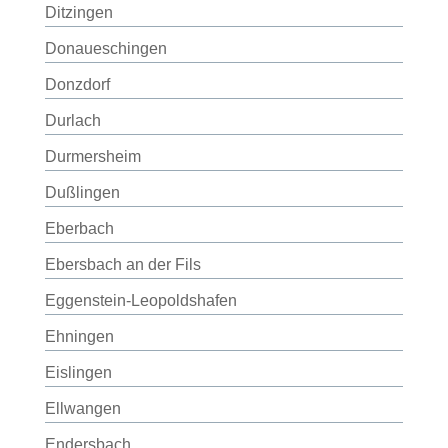
Ditzingen
Donaueschingen
Donzdorf
Durlach
Durmersheim
Dußlingen
Eberbach
Ebersbach an der Fils
Eggenstein-Leopoldshafen
Ehningen
Eislingen
Ellwangen
Endersbach