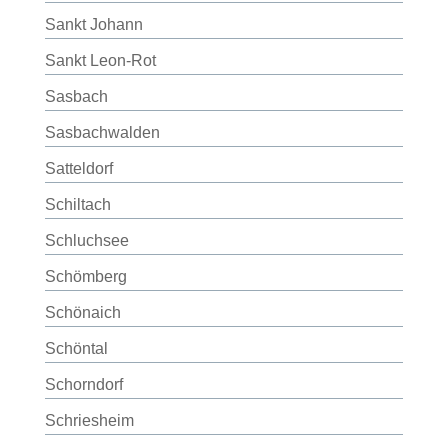
Sankt Johann
Sankt Leon-Rot
Sasbach
Sasbachwalden
Satteldorf
Schiltach
Schluchsee
Schömberg
Schönaich
Schöntal
Schorndorf
Schriesheim