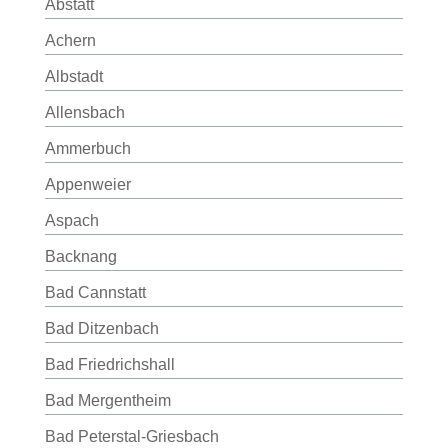
Abstatt
Achern
Albstadt
Allensbach
Ammerbuch
Appenweier
Aspach
Backnang
Bad Cannstatt
Bad Ditzenbach
Bad Friedrichshall
Bad Mergentheim
Bad Peterstal-Griesbach