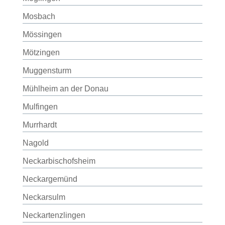
Mosbach
Mössingen
Mötzingen
Muggensturm
Mühlheim an der Donau
Mulfingen
Murrhardt
Nagold
Neckarbischofsheim
Neckargemünd
Neckarsulm
Neckartenzlingen