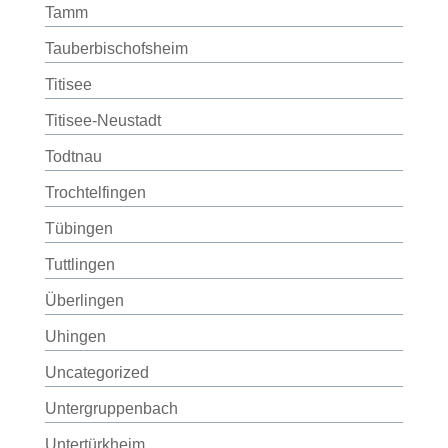
Tamm
Tauberbischofsheim
Titisee
Titisee-Neustadt
Todtnau
Trochtelfingen
Tübingen
Tuttlingen
Überlingen
Uhingen
Uncategorized
Untergruppenbach
Untertürkheim