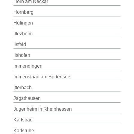
Horb am Neckar
Hornberg
Hüfingen
Iffezheim
Ilsfeld
Ilshofen
Immendingen
Immenstaad am Bodensee
Itterbach
Jagsthausen
Jugenheim in Rheinhessen
Karlsbad
Karlsruhe