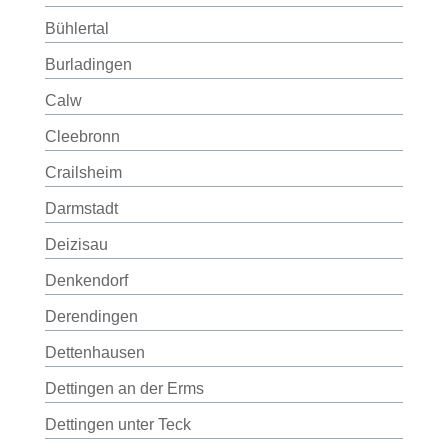
Bühlertal
Burladingen
Calw
Cleebronn
Crailsheim
Darmstadt
Deizisau
Denkendorf
Derendingen
Dettenhausen
Dettingen an der Erms
Dettingen unter Teck