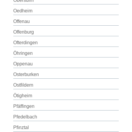
Obersulm
Oedheim
Offenau
Offenburg
Ofterdingen
Öhringen
Oppenau
Osterburken
Ostfildern
Ötigheim
Pfäffingen
Pfedelbach
Pfinztal