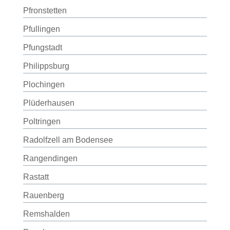
Pfronstetten
Pfullingen
Pfungstadt
Philippsburg
Plochingen
Plüderhausen
Poltringen
Radolfzell am Bodensee
Rangendingen
Rastatt
Rauenberg
Remshalden