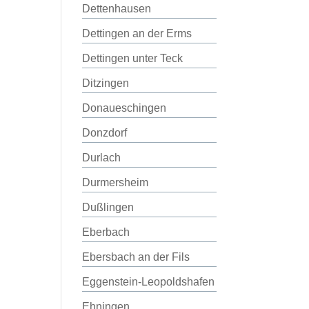
Dettenhausen
Dettingen an der Erms
Dettingen unter Teck
Ditzingen
Donaueschingen
Donzdorf
Durlach
Durmersheim
Dußlingen
Eberbach
Ebersbach an der Fils
Eggenstein-Leopoldshafen
Ehningen