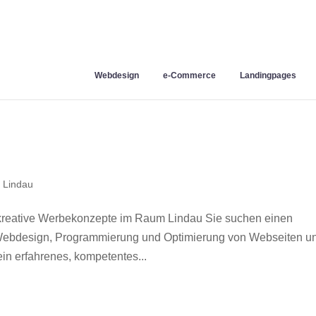
Webdesign
e-Commerce
Landingpages
 Lindau
kreative Werbekonzepte im Raum Lindau Sie suchen einen
r Webdesign, Programmierung und Optimierung von Webseiten u
n erfahrenes, kompetentes...