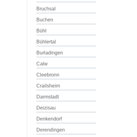
Bruchsal
Buchen
Bühl
Bühlertal
Burladingen
Calw
Cleebronn
Crailsheim
Darmstadt
Deizisau
Denkendorf
Derendingen