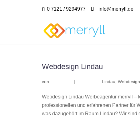
0 7121 / 9294977
info@merryll.de
Webdesign Lindau
von
|
|
Lindau
,
Webdesign
Webdesign Lindau Werbeagentur merryll – 
professionellen und erfahrenen Partner fü
was dazugehört im Raum Lindau? Wir sind ei