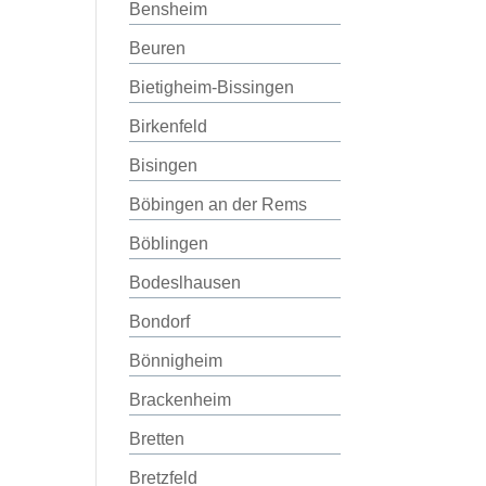
Bensheim
Beuren
Bietigheim-Bissingen
Birkenfeld
Bisingen
Böbingen an der Rems
Böblingen
Bodeslhausen
Bondorf
Bönnigheim
Brackenheim
Bretten
Bretzfeld