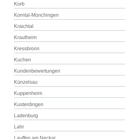
Korb
Korntal-Münchingen
Kraichtal
Krautheim
Kressbronn
Kuchen
Kundenbewertungen
Künzelsau
Kuppenheim
Kusterdingen
Ladenburg
Lahr
Lauffen am Neckar