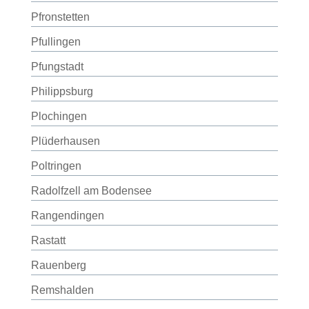
Pfronstetten
Pfullingen
Pfungstadt
Philippsburg
Plochingen
Plüderhausen
Poltringen
Radolfzell am Bodensee
Rangendingen
Rastatt
Rauenberg
Remshalden