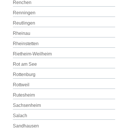
Renchen
Renningen
Reutlingen
Rheinau
Rheinstetten
Rietheim-Weilheim
Rot am See
Rottenburg
Rottweil
Rutesheim
Sachsenheim
Salach
Sandhausen