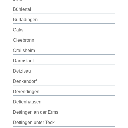
Bühlertal
Burladingen
Calw
Cleebronn
Crailsheim
Darmstadt
Deizisau
Denkendorf
Derendingen
Dettenhausen
Dettingen an der Erms
Dettingen unter Teck