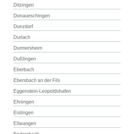
Ditzingen
Donaueschingen
Donzdorf
Durlach
Durmersheim
Dußlingen
Eberbach
Ebersbach an der Fils
Eggenstein-Leopoldshafen
Ehningen
Eislingen
Ellwangen