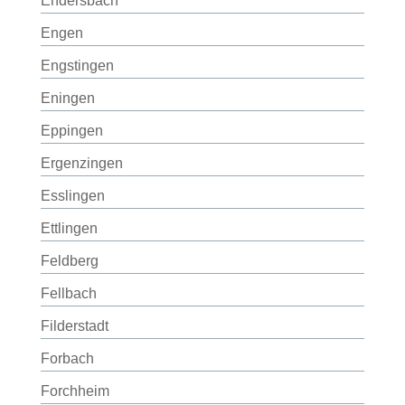
Endersbach
Engen
Engstingen
Eningen
Eppingen
Ergenzingen
Esslingen
Ettlingen
Feldberg
Fellbach
Filderstadt
Forbach
Forchheim