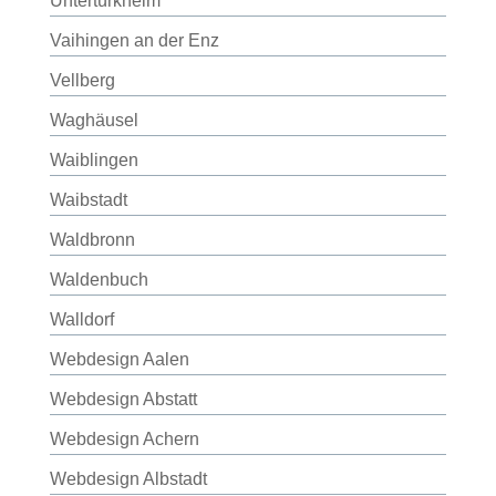
Untertürkheim
Vaihingen an der Enz
Vellberg
Waghäusel
Waiblingen
Waibstadt
Waldbronn
Waldenbuch
Walldorf
Webdesign Aalen
Webdesign Abstatt
Webdesign Achern
Webdesign Albstadt