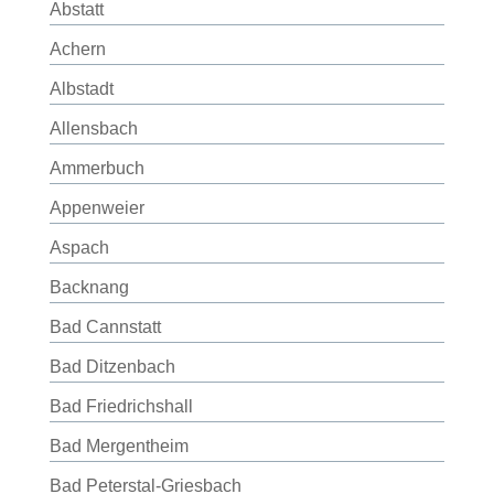
Abstatt
Achern
Albstadt
Allensbach
Ammerbuch
Appenweier
Aspach
Backnang
Bad Cannstatt
Bad Ditzenbach
Bad Friedrichshall
Bad Mergentheim
Bad Peterstal-Griesbach