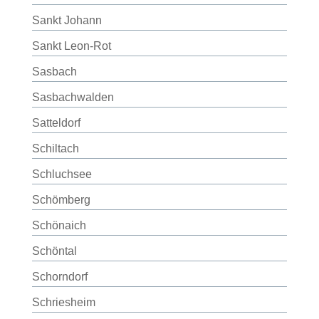
Sankt Johann
Sankt Leon-Rot
Sasbach
Sasbachwalden
Satteldorf
Schiltach
Schluchsee
Schömberg
Schönaich
Schöntal
Schorndorf
Schriesheim