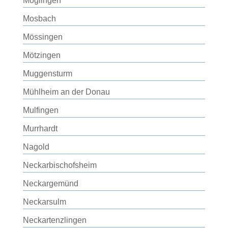
Möglingen
Mosbach
Mössingen
Mötzingen
Muggensturm
Mühlheim an der Donau
Mulfingen
Murrhardt
Nagold
Neckarbischofsheim
Neckargemünd
Neckarsulm
Neckartenzlingen