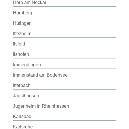
Horb am Neckar
Hornberg
Hüfingen
Iffezheim
Ilsfeld
Ilshofen
Immendingen
Immenstaad am Bodensee
Itterbach
Jagsthausen
Jugenheim in Rheinhessen
Karlsbad
Karlsruhe