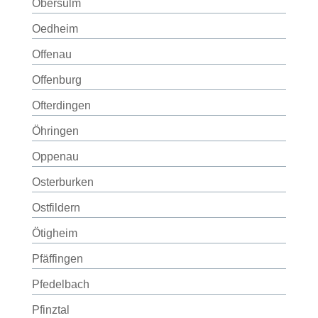
Obersulm
Oedheim
Offenau
Offenburg
Ofterdingen
Öhringen
Oppenau
Osterburken
Ostfildern
Ötigheim
Pfäffingen
Pfedelbach
Pfinztal