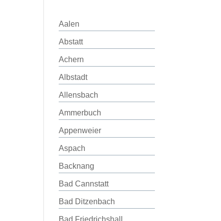
Aalen
Abstatt
Achern
Albstadt
Allensbach
Ammerbuch
Appenweier
Aspach
Backnang
Bad Cannstatt
Bad Ditzenbach
Bad Friedrichshall