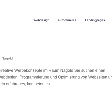
Webdesign
e-Commerce
Landingpages
 Nagold
kreative Werbekonzepte im Raum Nagold Sie suchen einen
r Webdesign, Programmierung und Optimierung von Webseiten u
in erfahrenes, kompetentes...