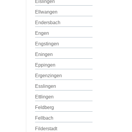
Eislingen
Ellwangen
Endersbach
Engen
Engstingen
Eningen
Eppingen
Ergenzingen
Esslingen
Ettlingen
Feldberg
Fellbach
Filderstadt