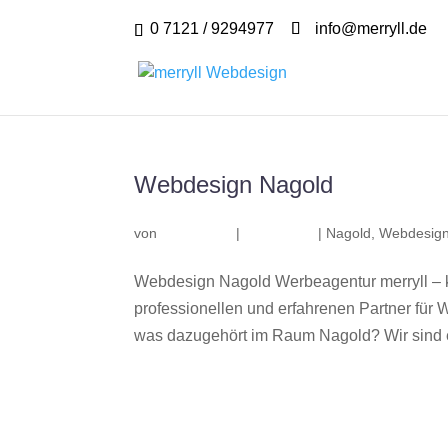
0 7121 / 9294977
info@merryll.de
Webdesign Nagold
von
|
|
Nagold
,
Webdesign
Webdesign Nagold Werbeagentur merryll – 
professionellen und erfahrenen Partner fü
was dazugehört im Raum Nagold? Wir sind e