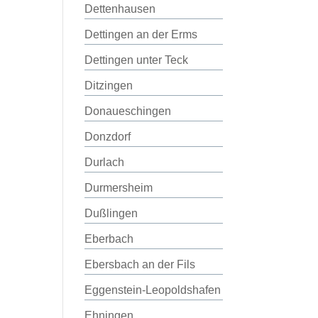
Dettenhausen
Dettingen an der Erms
Dettingen unter Teck
Ditzingen
Donaueschingen
Donzdorf
Durlach
Durmersheim
Dußlingen
Eberbach
Ebersbach an der Fils
Eggenstein-Leopoldshafen
Ehningen