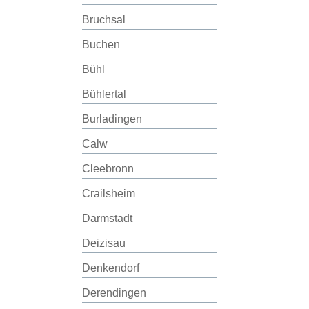
Bruchsal
Buchen
Bühl
Bühlertal
Burladingen
Calw
Cleebronn
Crailsheim
Darmstadt
Deizisau
Denkendorf
Derendingen