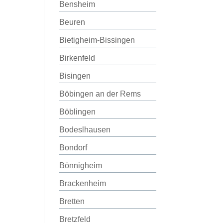
Bensheim
Beuren
Bietigheim-Bissingen
Birkenfeld
Bisingen
Böbingen an der Rems
Böblingen
Bodeslhausen
Bondorf
Bönnigheim
Brackenheim
Bretten
Bretzfeld