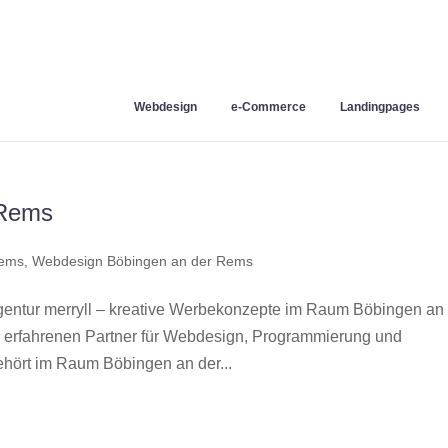
Webdesign
e-Commerce
Landingpages
 Rems
Rems
,
Webdesign Böbingen an der Rems
ntur merryll – kreative Werbekonzepte im Raum Böbingen an 
 erfahrenen Partner für Webdesign, Programmierung und
hört im Raum Böbingen an der...