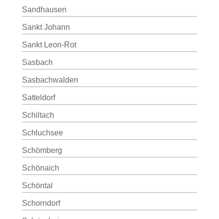
Sandhausen
Sankt Johann
Sankt Leon-Rot
Sasbach
Sasbachwalden
Satteldorf
Schiltach
Schluchsee
Schömberg
Schönaich
Schöntal
Schorndorf