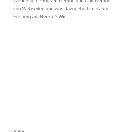
Webdesign, Programmierung und Optimierung
von Webseiten und was dazugehört im Raum
Freiberg am Neckar? Wir...
Aalen