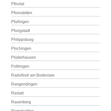
Pfinztal
Pfronstetten
Pfullingen
Pfungstadt
Philippsburg
Plochingen
Plüderhausen
Poltringen
Radolfzell am Bodensee
Rangendingen
Rastatt
Rauenberg
Remshalden