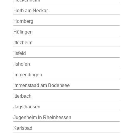
Horb am Neckar
Hornberg
Hüfingen
Iffezheim
Ilsfeld
Ilshofen
Immendingen
Immenstaad am Bodensee
Itterbach
Jagsthausen
Jugenheim in Rheinhessen
Karlsbad