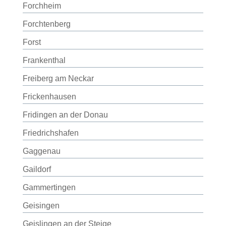
Forchheim
Forchtenberg
Forst
Frankenthal
Freiberg am Neckar
Frickenhausen
Fridingen an der Donau
Friedrichshafen
Gaggenau
Gaildorf
Gammertingen
Geisingen
Geislingen an der Steige