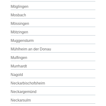
Möglingen
Mosbach
Mössingen
Mötzingen
Muggensturm
Mühlheim an der Donau
Mulfingen
Murrhardt
Nagold
Neckarbischofsheim
Neckargemünd
Neckarsulm