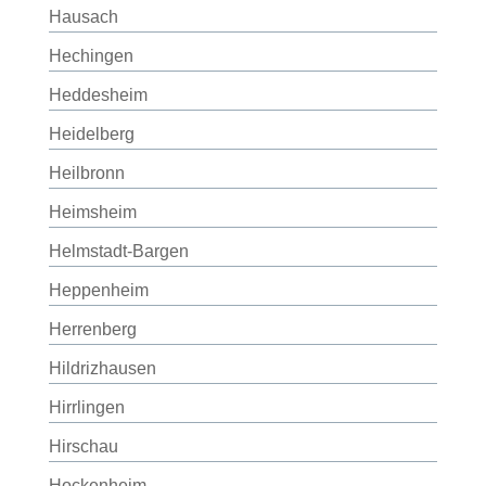
Hausach
Hechingen
Heddesheim
Heidelberg
Heilbronn
Heimsheim
Helmstadt-Bargen
Heppenheim
Herrenberg
Hildrizhausen
Hirrlingen
Hirschau
Hockenheim