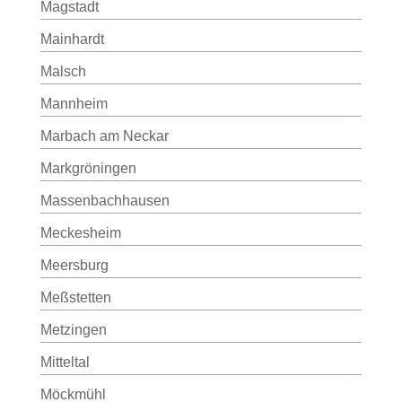
Magstadt
Mainhardt
Malsch
Mannheim
Marbach am Neckar
Markgröningen
Massenbachhausen
Meckesheim
Meersburg
Meßstetten
Metzingen
Mitteltal
Möckmühl