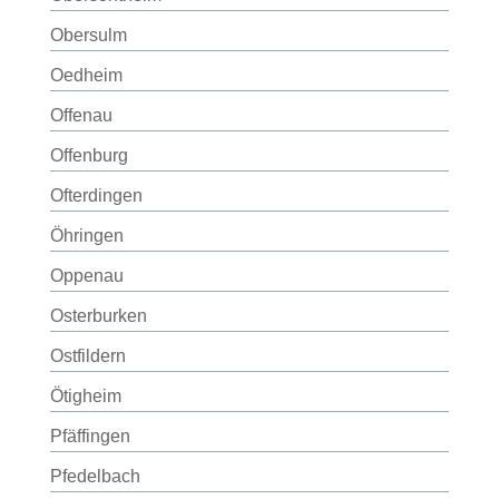
Obersulm
Oedheim
Offenau
Offenburg
Ofterdingen
Öhringen
Oppenau
Osterburken
Ostfildern
Ötigheim
Pfäffingen
Pfedelbach