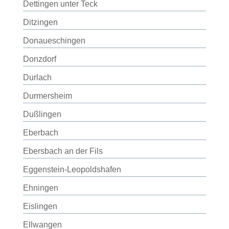
Dettingen unter Teck
Ditzingen
Donaueschingen
Donzdorf
Durlach
Durmersheim
Dußlingen
Eberbach
Ebersbach an der Fils
Eggenstein-Leopoldshafen
Ehningen
Eislingen
Ellwangen