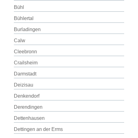
Bühl
Bühlertal
Burladingen
Calw
Cleebronn
Crailsheim
Darmstadt
Deizisau
Denkendorf
Derendingen
Dettenhausen
Dettingen an der Erms