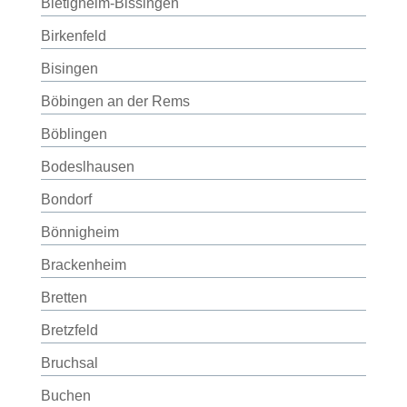
Bietigheim-Bissingen
Birkenfeld
Bisingen
Böbingen an der Rems
Böblingen
Bodeslhausen
Bondorf
Bönnigheim
Brackenheim
Bretten
Bretzfeld
Bruchsal
Buchen