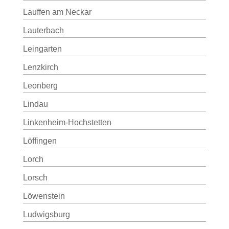
Lauffen am Neckar
Lauterbach
Leingarten
Lenzkirch
Leonberg
Lindau
Linkenheim-Hochstetten
Löffingen
Lorch
Lorsch
Löwenstein
Ludwigsburg