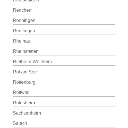
Renchen
Renningen
Reutlingen
Rheinau
Rheinstetten
Rietheim-Weilheim
Rot am See
Rottenburg
Rottweil
Rutesheim
Sachsenheim
Salach