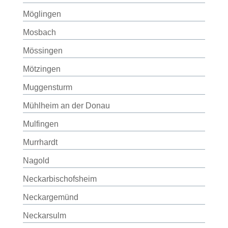
Möglingen
Mosbach
Mössingen
Mötzingen
Muggensturm
Mühlheim an der Donau
Mulfingen
Murrhardt
Nagold
Neckarbischofsheim
Neckargemünd
Neckarsulm