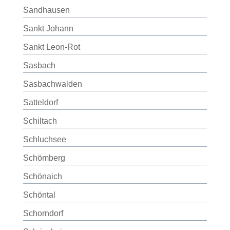
Sandhausen
Sankt Johann
Sankt Leon-Rot
Sasbach
Sasbachwalden
Satteldorf
Schiltach
Schluchsee
Schömberg
Schönaich
Schöntal
Schorndorf