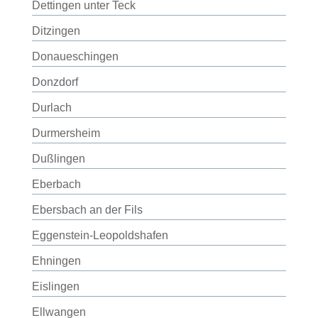
Dettingen unter Teck
Ditzingen
Donaueschingen
Donzdorf
Durlach
Durmersheim
Dußlingen
Eberbach
Ebersbach an der Fils
Eggenstein-Leopoldshafen
Ehningen
Eislingen
Ellwangen