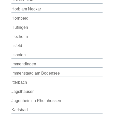
Horb am Neckar
Hornberg
Hüfingen
Iffezheim
Ilsfeld
Ilshofen
Immendingen
Immenstaad am Bodensee
Itterbach
Jagsthausen
Jugenheim in Rheinhessen
Karlsbad