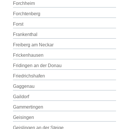
Forchheim
Forchtenberg
Forst
Frankenthal
Freiberg am Neckar
Frickenhausen
Fridingen an der Donau
Friedrichshafen
Gaggenau
Gaildorf
Gammertingen
Geisingen
Geislingen an der Steige