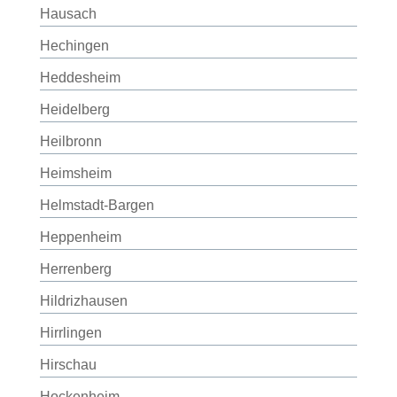
Hausach
Hechingen
Heddesheim
Heidelberg
Heilbronn
Heimsheim
Helmstadt-Bargen
Heppenheim
Herrenberg
Hildrizhausen
Hirrlingen
Hirschau
Hockenheim