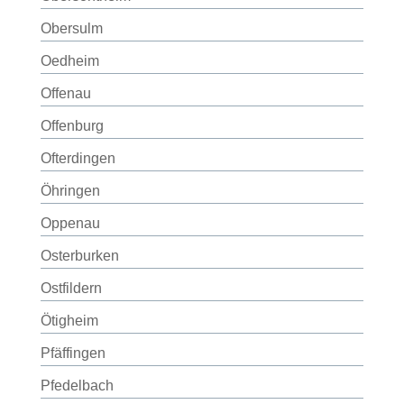
Obersulm
Oedheim
Offenau
Offenburg
Ofterdingen
Öhringen
Oppenau
Osterburken
Ostfildern
Ötigheim
Pfäffingen
Pfedelbach