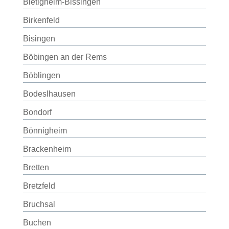
Bietigheim-Bissingen
Birkenfeld
Bisingen
Böbingen an der Rems
Böblingen
Bodeslhausen
Bondorf
Bönnigheim
Brackenheim
Bretten
Bretzfeld
Bruchsal
Buchen