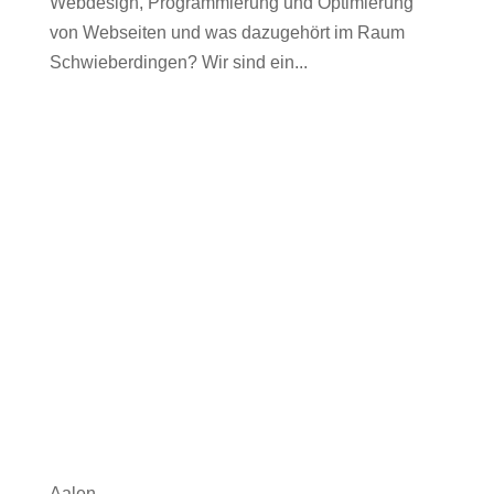
Webdesign, Programmierung und Optimierung
von Webseiten und was dazugehört im Raum
Schwieberdingen? Wir sind ein...
Aalen