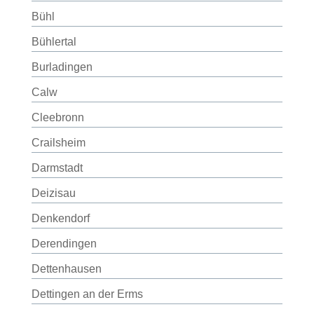
Bühl
Bühlertal
Burladingen
Calw
Cleebronn
Crailsheim
Darmstadt
Deizisau
Denkendorf
Derendingen
Dettenhausen
Dettingen an der Erms