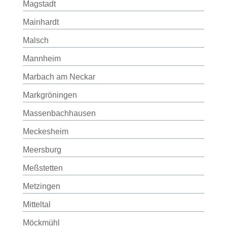
Magstadt
Mainhardt
Malsch
Mannheim
Marbach am Neckar
Markgröningen
Massenbachhausen
Meckesheim
Meersburg
Meßstetten
Metzingen
Mitteltal
Möckmühl