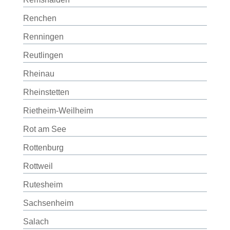
Renchen
Renningen
Reutlingen
Rheinau
Rheinstetten
Rietheim-Weilheim
Rot am See
Rottenburg
Rottweil
Rutesheim
Sachsenheim
Salach