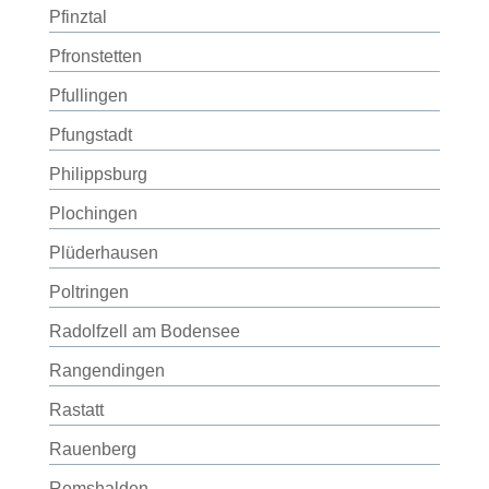
Pfinztal
Pfronstetten
Pfullingen
Pfungstadt
Philippsburg
Plochingen
Plüderhausen
Poltringen
Radolfzell am Bodensee
Rangendingen
Rastatt
Rauenberg
Remshalden