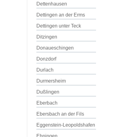
Dettenhausen
Dettingen an der Erms
Dettingen unter Teck
Ditzingen
Donaueschingen
Donzdorf
Durlach
Durmersheim
Dußlingen
Eberbach
Ebersbach an der Fils
Eggenstein-Leopoldshafen
Ehningen