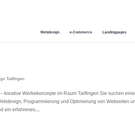
Webdesign
e-Commerce
Landingpages
gn Tailfingen
 – kreative Werbekonzepte im Raum Tailfingen Sie suchen eine
r Webdesign, Programmierung und Optimierung von Webseiten u
 ein erfahrenes,...