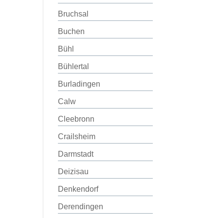
Bruchsal
Buchen
Bühl
Bühlertal
Burladingen
Calw
Cleebronn
Crailsheim
Darmstadt
Deizisau
Denkendorf
Derendingen