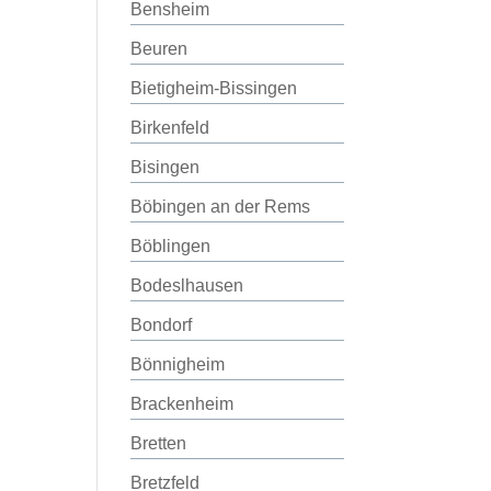
Bensheim
Beuren
Bietigheim-Bissingen
Birkenfeld
Bisingen
Böbingen an der Rems
Böblingen
Bodeslhausen
Bondorf
Bönnigheim
Brackenheim
Bretten
Bretzfeld