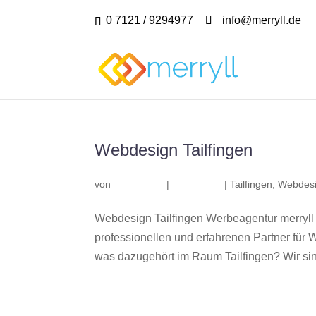
0 7121 / 9294977
info@merryll.de
Webdesign Tailfingen
von
|
|
Tailfingen
,
Webdesi
Webdesign Tailfingen Werbeagentur merryll
professionellen und erfahrenen Partner fü
was dazugehört im Raum Tailfingen? Wir sind