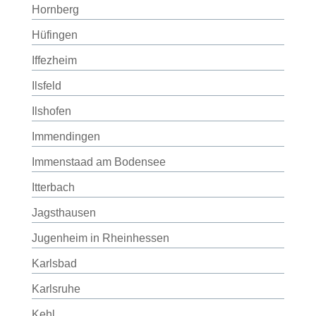
Hornberg
Hüfingen
Iffezheim
Ilsfeld
Ilshofen
Immendingen
Immenstaad am Bodensee
Itterbach
Jagsthausen
Jugenheim in Rheinhessen
Karlsbad
Karlsruhe
Kehl