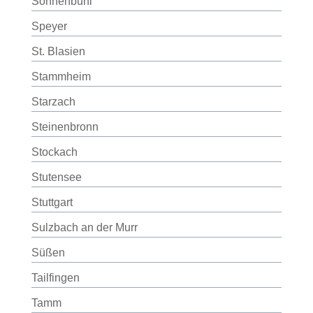
Sonnenbühl
Speyer
St. Blasien
Stammheim
Starzach
Steinenbronn
Stockach
Stutensee
Stuttgart
Sulzbach an der Murr
Süßen
Tailfingen
Tamm