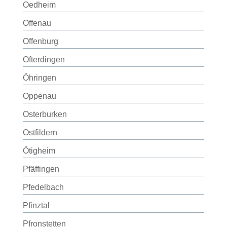
Oedheim
Offenau
Offenburg
Ofterdingen
Öhringen
Oppenau
Osterburken
Ostfildern
Ötigheim
Pfäffingen
Pfedelbach
Pfinztal
Pfronstetten