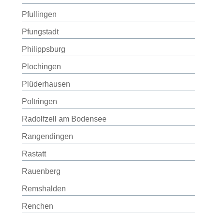
Pfullingen
Pfungstadt
Philippsburg
Plochingen
Plüderhausen
Poltringen
Radolfzell am Bodensee
Rangendingen
Rastatt
Rauenberg
Remshalden
Renchen