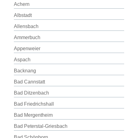
Achern
Albstadt
Allensbach
Ammerbuch
Appenweier
Aspach
Backnang
Bad Cannstatt
Bad Ditzenbach
Bad Friedrichshall
Bad Mergentheim
Bad Peterstal-Griesbach
Bad Schönborn