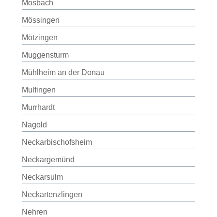
Mosbach
Mössingen
Mötzingen
Muggensturm
Mühlheim an der Donau
Mulfingen
Murrhardt
Nagold
Neckarbischofsheim
Neckargemünd
Neckarsulm
Neckartenzlingen
Nehren