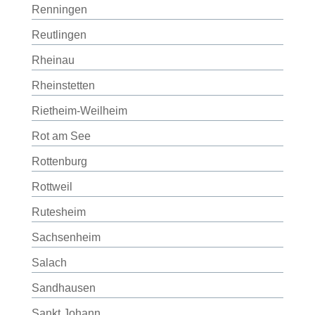
Renningen
Reutlingen
Rheinau
Rheinstetten
Rietheim-Weilheim
Rot am See
Rottenburg
Rottweil
Rutesheim
Sachsenheim
Salach
Sandhausen
Sankt Johann