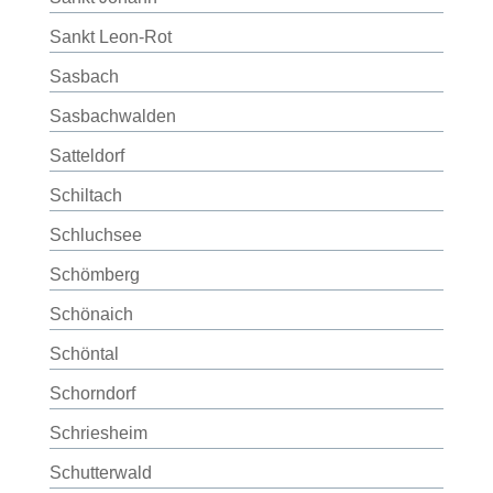
Sankt Leon-Rot
Sasbach
Sasbachwalden
Satteldorf
Schiltach
Schluchsee
Schömberg
Schönaich
Schöntal
Schorndorf
Schriesheim
Schutterwald