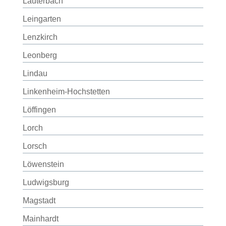
Lauterbach
Leingarten
Lenzkirch
Leonberg
Lindau
Linkenheim-Hochstetten
Löffingen
Lorch
Lorsch
Löwenstein
Ludwigsburg
Magstadt
Mainhardt