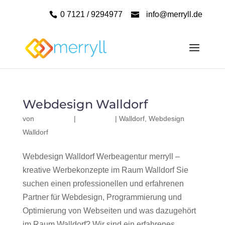
0 7121 / 9294977
info@merryll.de
Webdesign Walldorf
von
|
|
Walldorf
,
Webdesign
Walldorf
Webdesign Walldorf Werbeagentur merryll –
kreative Werbekonzepte im Raum Walldorf Sie
suchen einen professionellen und erfahrenen
Partner für Webdesign, Programmierung und
Optimierung von Webseiten und was dazugehört
im Raum Walldorf? Wir sind ein erfahrenes,...