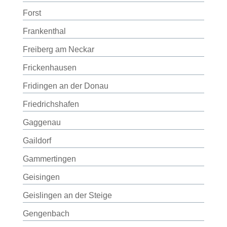
Forst
Frankenthal
Freiberg am Neckar
Frickenhausen
Fridingen an der Donau
Friedrichshafen
Gaggenau
Gaildorf
Gammertingen
Geisingen
Geislingen an der Steige
Gengenbach