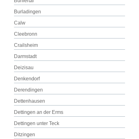
Bühlertal
Burladingen
Calw
Cleebronn
Crailsheim
Darmstadt
Deizisau
Denkendorf
Derendingen
Dettenhausen
Dettingen an der Erms
Dettingen unter Teck
Ditzingen