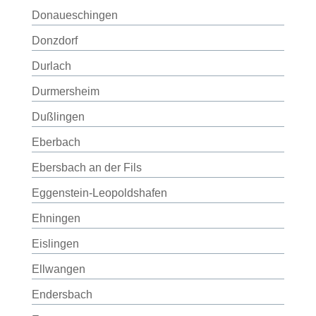
Donaueschingen
Donzdorf
Durlach
Durmersheim
Dußlingen
Eberbach
Ebersbach an der Fils
Eggenstein-Leopoldshafen
Ehningen
Eislingen
Ellwangen
Endersbach