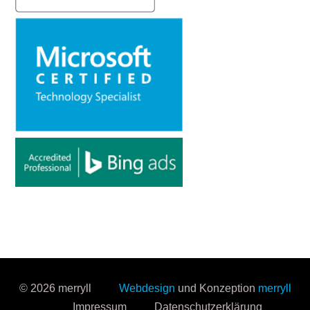
© 2026 merryll
Webdesign
und Konzeption
merryll
Impressum
Datenschutzerklärung