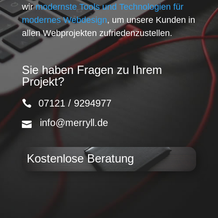
wir
modernste Tools und Technologien für
modernes Webdesign
, um unsere Kunden in
allen Webprojekten zufriedenzustellen.
Sie haben Fragen zu Ihrem
Projekt?
07121 / 9294977
info@merryll.de
Kostenlose Beratung