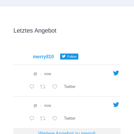
Letztes Angebot
merryll10
Follow
@
·
now
Twitter
@
·
now
Twitter
Weitere Angebot zu merryll