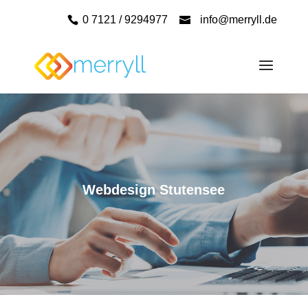
0 7121 / 9294977
info@merryll.de
Webdesign Stutensee