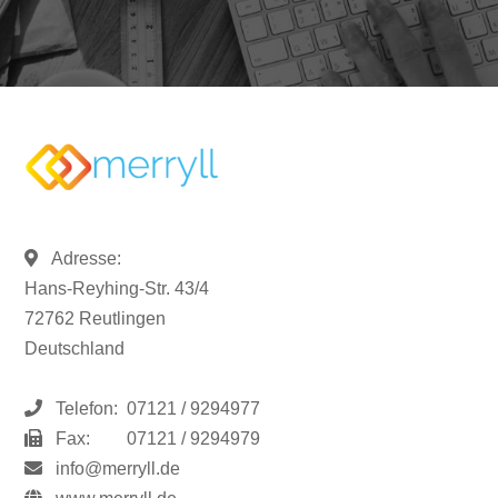
Adresse:
Hans-Reyhing-Str. 43/4
72762 Reutlingen
Deutschland
Telefon:
07121 / 9294977
Fax:
07121 / 9294979
info@merryll.de