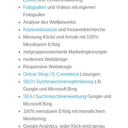
Fotografien
und Videos mit eigenen
Fotografen
Analyse des Wettbewerbs
Keywordanalyse
und Keywordrecherche
Messung Klicks und Anrufe mit 100%
Messbarem Erfolg
zielgruppenorientierte Marketingkonzepte
modernes Webdesign
Responsive Webdesign
Online Shop
/
E-Commerce
Lösungen
SEO
/
Suchmaschinenoptimierung
z.B.
Google und Microsoft Bing
SEA
/
Suchmaschinenwerbung
Google und
Microsoft Bing
100% messbarer Erfolg mit monatlichem
Monitorring
Google Analytics, jeder Klick wird genau