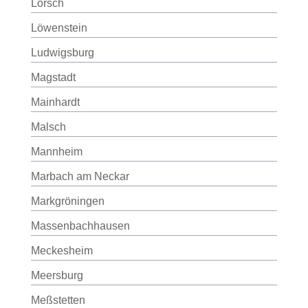
Lorsch
Löwenstein
Ludwigsburg
Magstadt
Mainhardt
Malsch
Mannheim
Marbach am Neckar
Markgröningen
Massenbachhausen
Meckesheim
Meersburg
Meßstetten