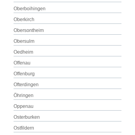
Oberboihingen
Oberkirch
Obersontheim
Obersulm
Oedheim
Offenau
Offenburg
Ofterdingen
Öhringen
Oppenau
Osterburken
Ostfildern