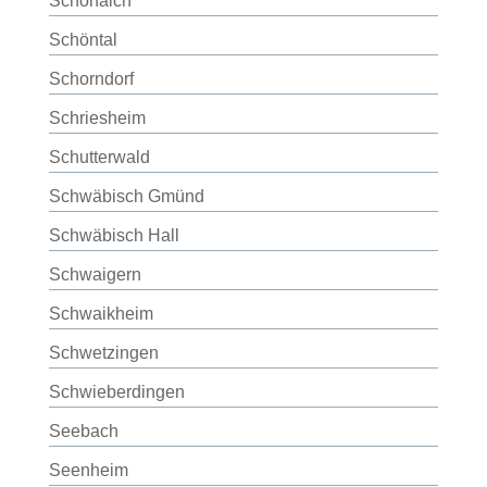
Schönaich
Schöntal
Schorndorf
Schriesheim
Schutterwald
Schwäbisch Gmünd
Schwäbisch Hall
Schwaigern
Schwaikheim
Schwetzingen
Schwieberdingen
Seebach
Seenheim