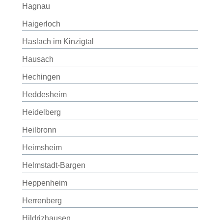
Hagnau
Haigerloch
Haslach im Kinzigtal
Hausach
Hechingen
Heddesheim
Heidelberg
Heilbronn
Heimsheim
Helmstadt-Bargen
Heppenheim
Herrenberg
Hildrizhausen