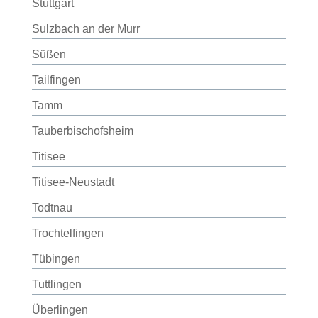
Stuttgart
Sulzbach an der Murr
Süßen
Tailfingen
Tamm
Tauberbischofsheim
Titisee
Titisee-Neustadt
Todtnau
Trochtelfingen
Tübingen
Tuttlingen
Überlingen