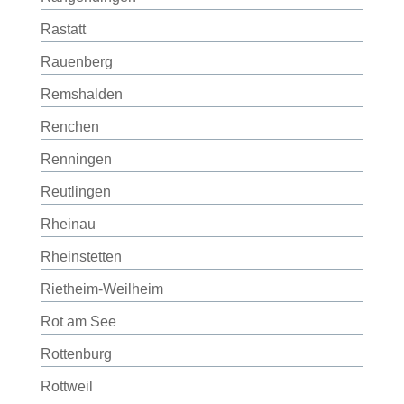
Rastatt
Rauenberg
Remshalden
Renchen
Renningen
Reutlingen
Rheinau
Rheinstetten
Rietheim-Weilheim
Rot am See
Rottenburg
Rottweil