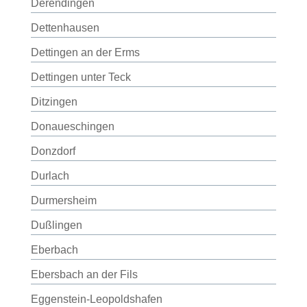
Derendingen
Dettenhausen
Dettingen an der Erms
Dettingen unter Teck
Ditzingen
Donaueschingen
Donzdorf
Durlach
Durmersheim
Dußlingen
Eberbach
Ebersbach an der Fils
Eggenstein-Leopoldshafen