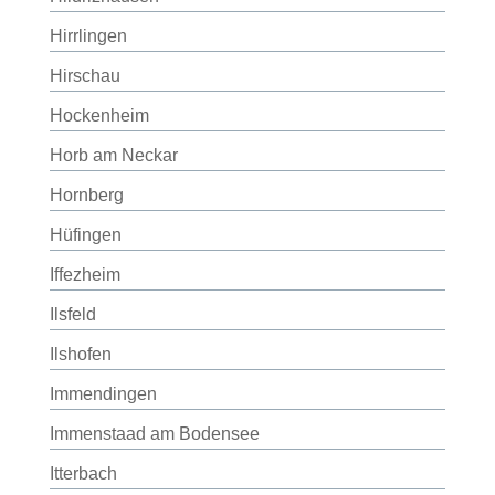
Hirrlingen
Hirschau
Hockenheim
Horb am Neckar
Hornberg
Hüfingen
Iffezheim
Ilsfeld
Ilshofen
Immendingen
Immenstaad am Bodensee
Itterbach