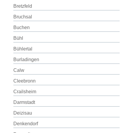
Bretzfeld
Bruchsal
Buchen
Bühl
Bühlertal
Burladingen
Calw
Cleebronn
Crailsheim
Darmstadt
Deizisau
Denkendorf