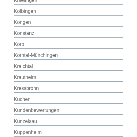
Knielingen
Kolbingen
Köngen
Konstanz
Korb
Korntal-Münchingen
Kraichtal
Krautheim
Kressbronn
Kuchen
Kundenbewertungen
Künzelsau
Kuppenheim