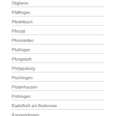
Ötigheim
Pfäffingen
Pfedelbach
Pfinztal
Pfronstetten
Pfullingen
Pfungstadt
Philippsburg
Plochingen
Plüderhausen
Poltringen
Radolfzell am Bodensee
Rangendingen