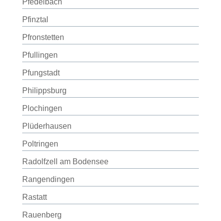
Pfedelbach
Pfinztal
Pfronstetten
Pfullingen
Pfungstadt
Philippsburg
Plochingen
Plüderhausen
Poltringen
Radolfzell am Bodensee
Rangendingen
Rastatt
Rauenberg