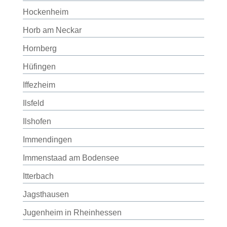
Hockenheim
Horb am Neckar
Hornberg
Hüfingen
Iffezheim
Ilsfeld
Ilshofen
Immendingen
Immenstaad am Bodensee
Itterbach
Jagsthausen
Jugenheim in Rheinhessen