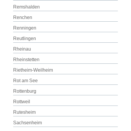
Remshalden
Renchen
Renningen
Reutlingen
Rheinau
Rheinstetten
Rietheim-Weilheim
Rot am See
Rottenburg
Rottweil
Rutesheim
Sachsenheim