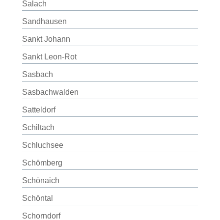
Salach
Sandhausen
Sankt Johann
Sankt Leon-Rot
Sasbach
Sasbachwalden
Satteldorf
Schiltach
Schluchsee
Schömberg
Schönaich
Schöntal
Schorndorf