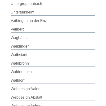
Untergruppenbach
Untertürkheim
Vaihingen an der Enz
Vellberg
Waghäusel
Waiblingen
Waibstadt
Waldbronn
Waldenbuch
Walldorf
Webdesign Aalen
Webdesign Abstatt
Webdesign Achern