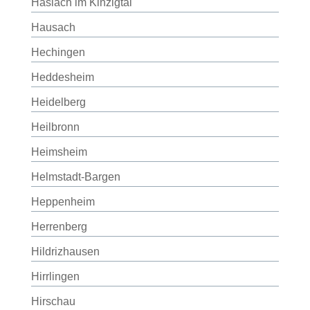
Haslach im Kinzigtal
Hausach
Hechingen
Heddesheim
Heidelberg
Heilbronn
Heimsheim
Helmstadt-Bargen
Heppenheim
Herrenberg
Hildrizhausen
Hirrlingen
Hirschau