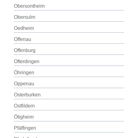
Obersontheim
Obersulm
Oedheim
Offenau
Offenburg
Ofterdingen
Öhringen
Oppenau
Osterburken
Ostfildern
Ötigheim
Pfäffingen