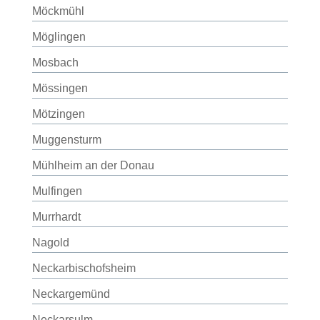
Möckmühl
Möglingen
Mosbach
Mössingen
Mötzingen
Muggensturm
Mühlheim an der Donau
Mulfingen
Murrhardt
Nagold
Neckarbischofsheim
Neckargemünd
Neckarsulm