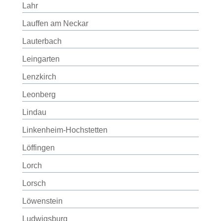
Lahr
Lauffen am Neckar
Lauterbach
Leingarten
Lenzkirch
Leonberg
Lindau
Linkenheim-Hochstetten
Löffingen
Lorch
Lorsch
Löwenstein
Ludwigsburg