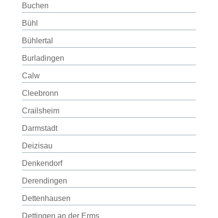
Buchen
Bühl
Bühlertal
Burladingen
Calw
Cleebronn
Crailsheim
Darmstadt
Deizisau
Denkendorf
Derendingen
Dettenhausen
Dettingen an der Erms