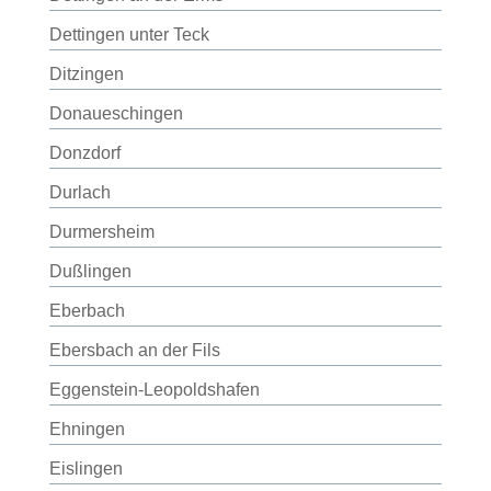
Dettingen unter Teck
Ditzingen
Donaueschingen
Donzdorf
Durlach
Durmersheim
Dußlingen
Eberbach
Ebersbach an der Fils
Eggenstein-Leopoldshafen
Ehningen
Eislingen