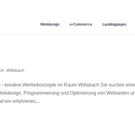
Webdesign
e-Commerce
Landingpages
ch
,
Willsbach
 – kreative Werbekonzepte im Raum Willsbach Sie suchen ein
r Webdesign, Programmierung und Optimierung von Webseiten u
 ein erfahrenes,...