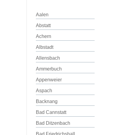
Aalen
Abstatt
Achern
Albstadt
Allensbach
Ammerbuch
Appenweier
Aspach
Backnang
Bad Cannstatt
Bad Ditzenbach
Bad Friedrichshall