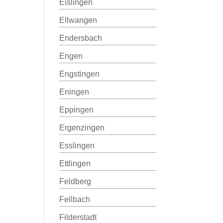
Eislingen
Ellwangen
Endersbach
Engen
Engstingen
Eningen
Eppingen
Ergenzingen
Esslingen
Ettlingen
Feldberg
Fellbach
Filderstadt