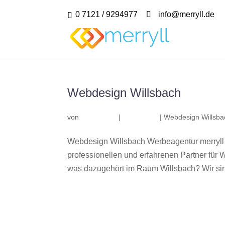
0 7121 / 9294977
info@merryll.de
Webdesign Willsbach
von
|
|
Webdesign Willsba
Webdesign Willsbach Werbeagentur merryll
professionellen und erfahrenen Partner fü
was dazugehört im Raum Willsbach? Wir sind