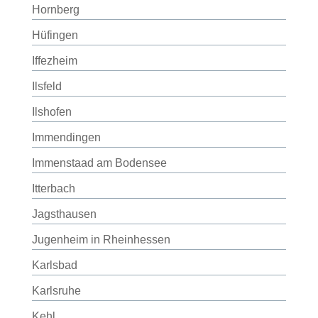
Hornberg
Hüfingen
Iffezheim
Ilsfeld
Ilshofen
Immendingen
Immenstaad am Bodensee
Itterbach
Jagsthausen
Jugenheim in Rheinhessen
Karlsbad
Karlsruhe
Kehl