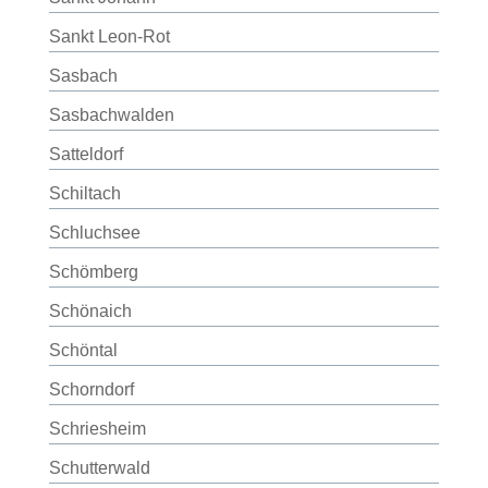
Sankt Leon-Rot
Sasbach
Sasbachwalden
Satteldorf
Schiltach
Schluchsee
Schömberg
Schönaich
Schöntal
Schorndorf
Schriesheim
Schutterwald