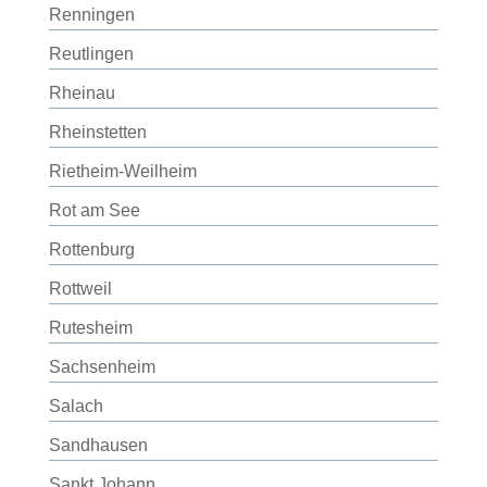
Renningen
Reutlingen
Rheinau
Rheinstetten
Rietheim-Weilheim
Rot am See
Rottenburg
Rottweil
Rutesheim
Sachsenheim
Salach
Sandhausen
Sankt Johann