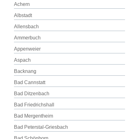
Achern
Albstadt
Allensbach
Ammerbuch
Appenweier
Aspach
Backnang
Bad Cannstatt
Bad Ditzenbach
Bad Friedrichshall
Bad Mergentheim
Bad Peterstal-Griesbach
Bad Schönborn