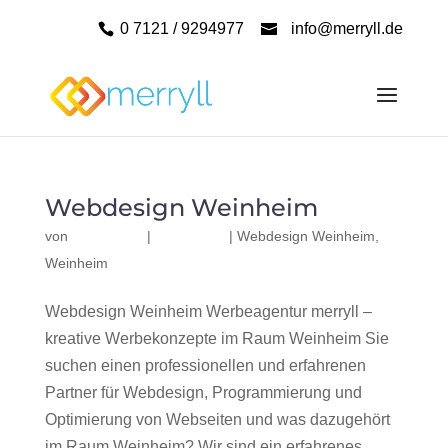
0 7121 / 9294977
info@merryll.de
Webdesign Weinheim
von
|
|
Webdesign Weinheim
,
Weinheim
Webdesign Weinheim Werbeagentur merryll –
kreative Werbekonzepte im Raum Weinheim Sie
suchen einen professionellen und erfahrenen
Partner für Webdesign, Programmierung und
Optimierung von Webseiten und was dazugehört
im Raum Weinheim? Wir sind ein erfahrenes,...