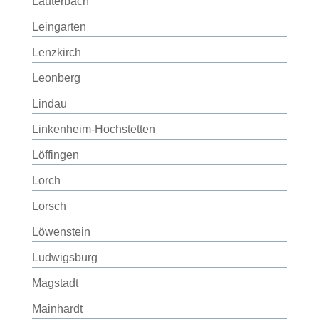
Lauterbach
Leingarten
Lenzkirch
Leonberg
Lindau
Linkenheim-Hochstetten
Löffingen
Lorch
Lorsch
Löwenstein
Ludwigsburg
Magstadt
Mainhardt