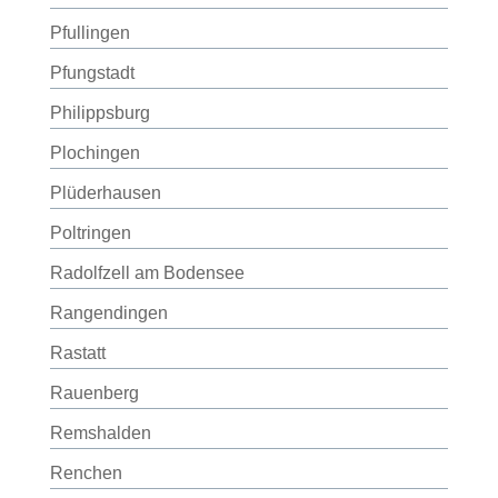
Pfullingen
Pfungstadt
Philippsburg
Plochingen
Plüderhausen
Poltringen
Radolfzell am Bodensee
Rangendingen
Rastatt
Rauenberg
Remshalden
Renchen