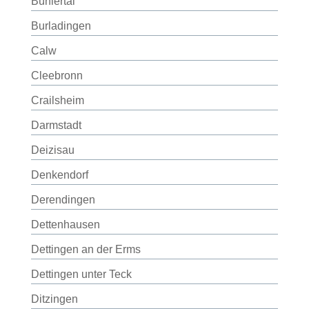
Bühlertal
Burladingen
Calw
Cleebronn
Crailsheim
Darmstadt
Deizisau
Denkendorf
Derendingen
Dettenhausen
Dettingen an der Erms
Dettingen unter Teck
Ditzingen