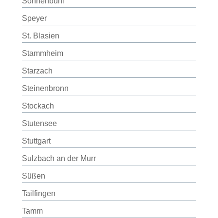
Sonnenbühl
Speyer
St. Blasien
Stammheim
Starzach
Steinenbronn
Stockach
Stutensee
Stuttgart
Sulzbach an der Murr
Süßen
Tailfingen
Tamm