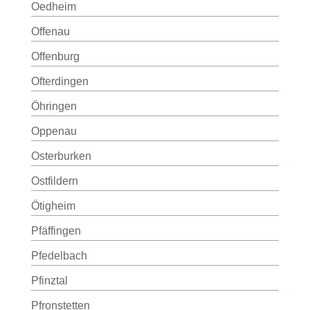
Oedheim
Offenau
Offenburg
Ofterdingen
Öhringen
Oppenau
Osterburken
Ostfildern
Ötigheim
Pfäffingen
Pfedelbach
Pfinztal
Pfronstetten