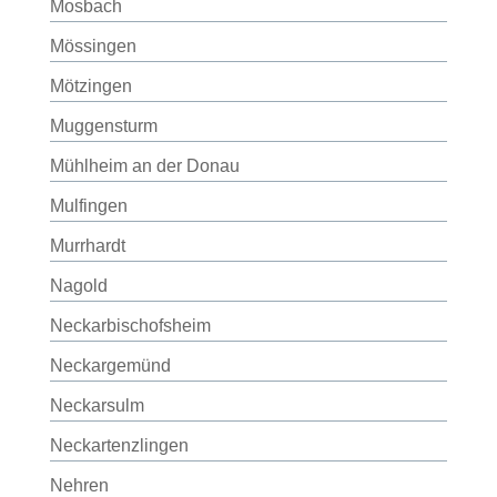
Mosbach
Mössingen
Mötzingen
Muggensturm
Mühlheim an der Donau
Mulfingen
Murrhardt
Nagold
Neckarbischofsheim
Neckargemünd
Neckarsulm
Neckartenzlingen
Nehren