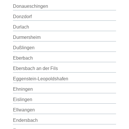
Donaueschingen
Donzdorf
Durlach
Durmersheim
Dußlingen
Eberbach
Ebersbach an der Fils
Eggenstein-Leopoldshafen
Ehningen
Eislingen
Ellwangen
Endersbach