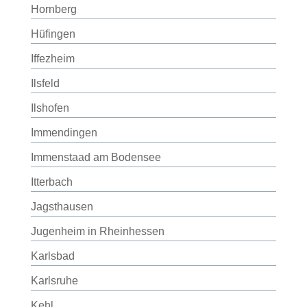
Hornberg
Hüfingen
Iffezheim
Ilsfeld
Ilshofen
Immendingen
Immenstaad am Bodensee
Itterbach
Jagsthausen
Jugenheim in Rheinhessen
Karlsbad
Karlsruhe
Kehl