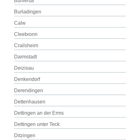
Bühlertal
Burladingen
Calw
Cleebronn
Crailsheim
Darmstadt
Deizisau
Denkendorf
Derendingen
Dettenhausen
Dettingen an der Erms
Dettingen unter Teck
Ditzingen