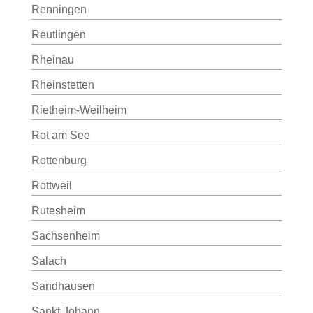
Renningen
Reutlingen
Rheinau
Rheinstetten
Rietheim-Weilheim
Rot am See
Rottenburg
Rottweil
Rutesheim
Sachsenheim
Salach
Sandhausen
Sankt Johann