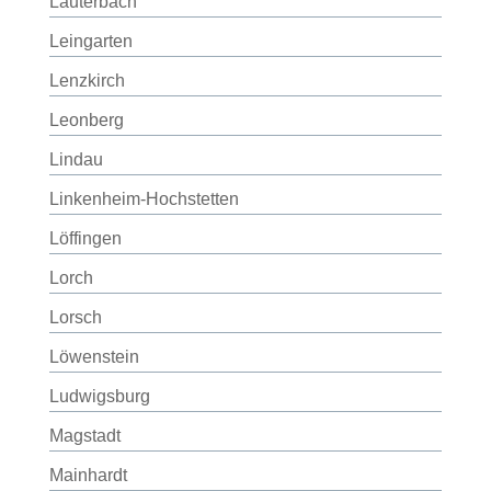
Lauterbach
Leingarten
Lenzkirch
Leonberg
Lindau
Linkenheim-Hochstetten
Löffingen
Lorch
Lorsch
Löwenstein
Ludwigsburg
Magstadt
Mainhardt