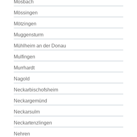
Mosbach
Mössingen
Mötzingen
Muggensturm
Mühlheim an der Donau
Mulfingen
Murrhardt
Nagold
Neckarbischofsheim
Neckargemünd
Neckarsulm
Neckartenzlingen
Nehren