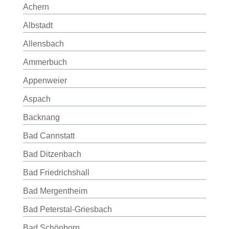
Achern
Albstadt
Allensbach
Ammerbuch
Appenweier
Aspach
Backnang
Bad Cannstatt
Bad Ditzenbach
Bad Friedrichshall
Bad Mergentheim
Bad Peterstal-Griesbach
Bad Schönborn