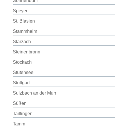
Sonnenbühl
Speyer
St. Blasien
Stammheim
Starzach
Steinenbronn
Stockach
Stutensee
Stuttgart
Sulzbach an der Murr
Süßen
Tailfingen
Tamm