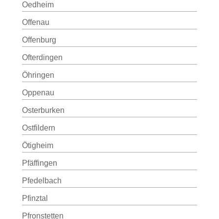
Oedheim
Offenau
Offenburg
Ofterdingen
Öhringen
Oppenau
Osterburken
Ostfildern
Ötigheim
Pfäffingen
Pfedelbach
Pfinztal
Pfronstetten