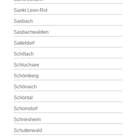
Sankt Leon-Rot
Sasbach
Sasbachwalden
Satteldorf
Schiltach
Schluchsee
Schömberg
Schönaich
Schöntal
Schorndorf
Schriesheim
Schutterwald