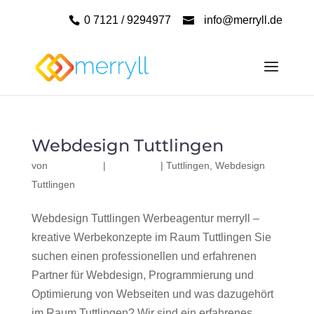
0 7121 / 9294977
info@merryll.de
Webdesign Tuttlingen
von
|
|
Tuttlingen
,
Webdesign
Tuttlingen
Webdesign Tuttlingen Werbeagentur merryll –
kreative Werbekonzepte im Raum Tuttlingen Sie
suchen einen professionellen und erfahrenen
Partner für Webdesign, Programmierung und
Optimierung von Webseiten und was dazugehört
im Raum Tuttlingen? Wir sind ein erfahrenes,...