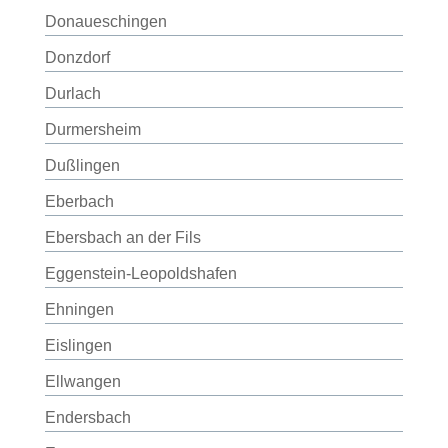
Donaueschingen
Donzdorf
Durlach
Durmersheim
Dußlingen
Eberbach
Ebersbach an der Fils
Eggenstein-Leopoldshafen
Ehningen
Eislingen
Ellwangen
Endersbach