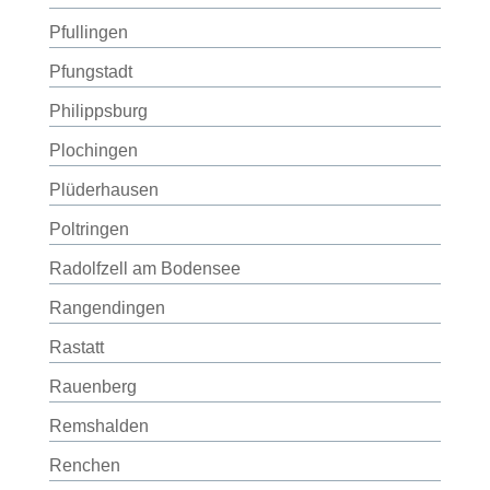
Pfullingen
Pfungstadt
Philippsburg
Plochingen
Plüderhausen
Poltringen
Radolfzell am Bodensee
Rangendingen
Rastatt
Rauenberg
Remshalden
Renchen