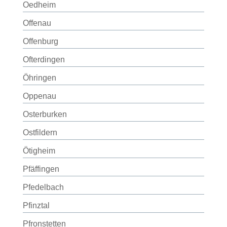
Oedheim
Offenau
Offenburg
Ofterdingen
Öhringen
Oppenau
Osterburken
Ostfildern
Ötigheim
Pfäffingen
Pfedelbach
Pfinztal
Pfronstetten