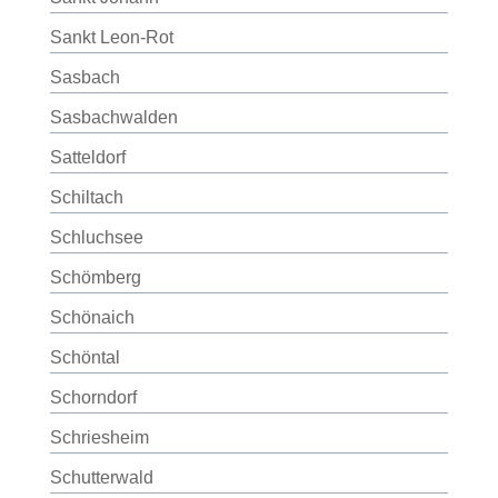
Sankt Leon-Rot
Sasbach
Sasbachwalden
Satteldorf
Schiltach
Schluchsee
Schömberg
Schönaich
Schöntal
Schorndorf
Schriesheim
Schutterwald