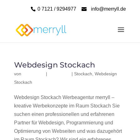
0 7121 / 9294977
info@merryll.de
Webdesign Stockach
von
|
|
Stockach
,
Webdesign
Stockach
Webdesign Stockach Werbeagentur merryll –
kreative Werbekonzepte im Raum Stockach Sie
suchen einen professionellen und erfahrenen
Partner für Webdesign, Programmierung und
Optimierung von Webseiten und was dazugehört
im Raum Stockach? Wir sind ein erfahrenes,...