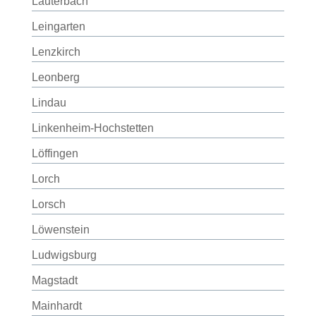
Lauterbach
Leingarten
Lenzkirch
Leonberg
Lindau
Linkenheim-Hochstetten
Löffingen
Lorch
Lorsch
Löwenstein
Ludwigsburg
Magstadt
Mainhardt