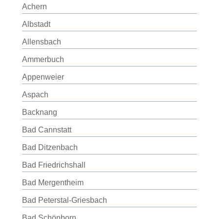
Achern
Albstadt
Allensbach
Ammerbuch
Appenweier
Aspach
Backnang
Bad Cannstatt
Bad Ditzenbach
Bad Friedrichshall
Bad Mergentheim
Bad Peterstal-Griesbach
Bad Schönborn