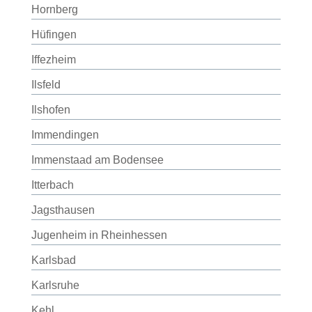
Hornberg
Hüfingen
Iffezheim
Ilsfeld
Ilshofen
Immendingen
Immenstaad am Bodensee
Itterbach
Jagsthausen
Jugenheim in Rheinhessen
Karlsbad
Karlsruhe
Kehl