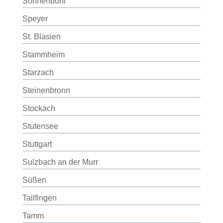
Sonnenbühl
Speyer
St. Blasien
Stammheim
Starzach
Steinenbronn
Stockach
Stutensee
Stuttgart
Sulzbach an der Murr
Süßen
Tailfingen
Tamm