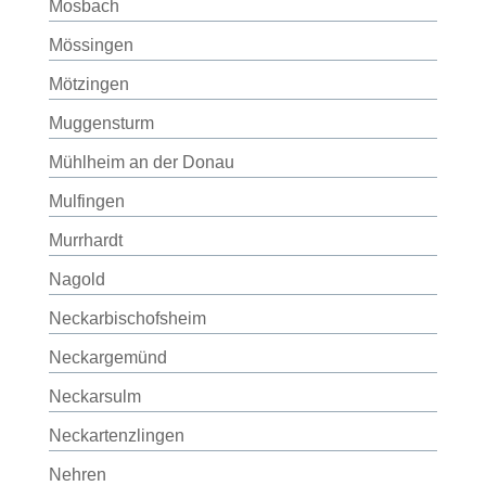
Mosbach
Mössingen
Mötzingen
Muggensturm
Mühlheim an der Donau
Mulfingen
Murrhardt
Nagold
Neckarbischofsheim
Neckargemünd
Neckarsulm
Neckartenzlingen
Nehren