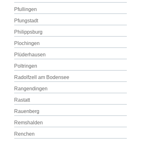
Pfullingen
Pfungstadt
Philippsburg
Plochingen
Plüderhausen
Poltringen
Radolfzell am Bodensee
Rangendingen
Rastatt
Rauenberg
Remshalden
Renchen