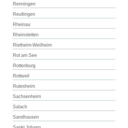
Renningen
Reutlingen
Rheinau
Rheinstetten
Rietheim-Weilheim
Rot am See
Rottenburg
Rottweil
Rutesheim
Sachsenheim
Salach
Sandhausen
Sankt Johann