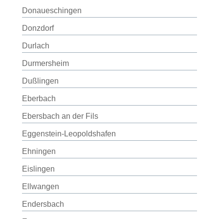
Donaueschingen
Donzdorf
Durlach
Durmersheim
Dußlingen
Eberbach
Ebersbach an der Fils
Eggenstein-Leopoldshafen
Ehningen
Eislingen
Ellwangen
Endersbach