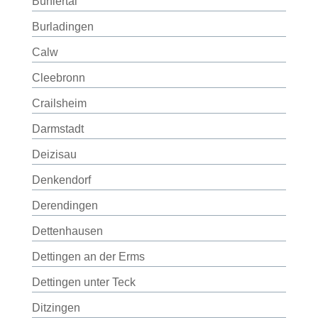
Bühlertal
Burladingen
Calw
Cleebronn
Crailsheim
Darmstadt
Deizisau
Denkendorf
Derendingen
Dettenhausen
Dettingen an der Erms
Dettingen unter Teck
Ditzingen