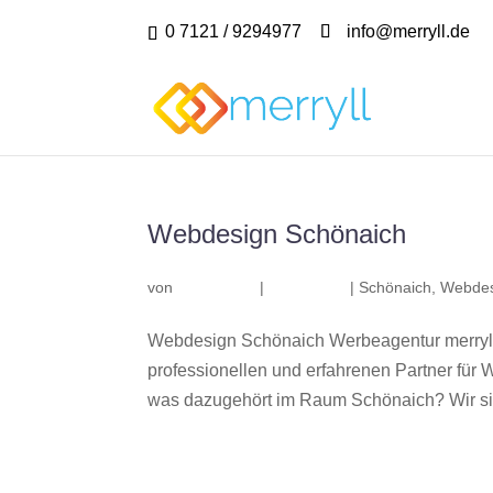
0 7121 / 9294977
info@merryll.de
Webdesign Schönaich
von
|
|
Schönaich
,
Webdes
Webdesign Schönaich Werbeagentur merryll
professionellen und erfahrenen Partner fü
was dazugehört im Raum Schönaich? Wir sind