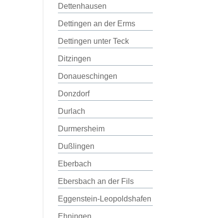
Dettenhausen
Dettingen an der Erms
Dettingen unter Teck
Ditzingen
Donaueschingen
Donzdorf
Durlach
Durmersheim
Dußlingen
Eberbach
Ebersbach an der Fils
Eggenstein-Leopoldshafen
Ehningen