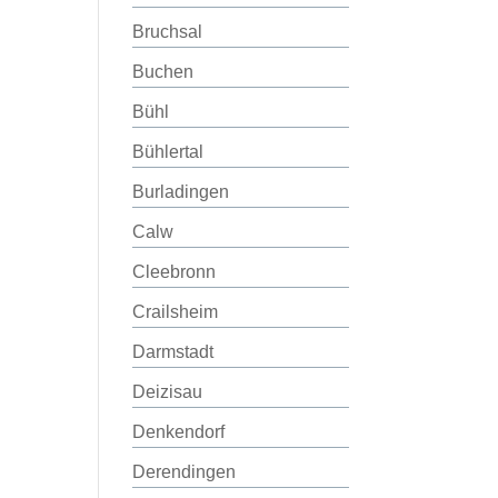
Bruchsal
Buchen
Bühl
Bühlertal
Burladingen
Calw
Cleebronn
Crailsheim
Darmstadt
Deizisau
Denkendorf
Derendingen