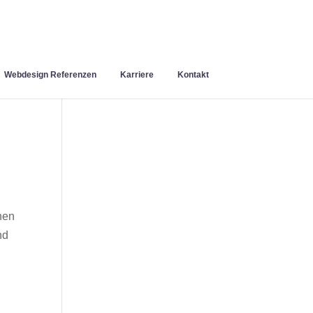
Webdesign Referenzen
Karriere
Kontakt
nen
nd