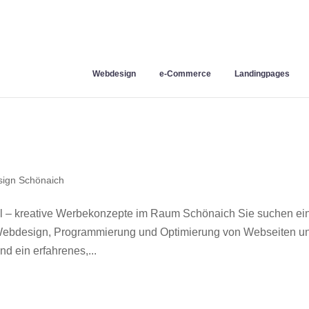
Webdesign
e-Commerce
Landingpages
ign Schönaich
 – kreative Werbekonzepte im Raum Schönaich Sie suchen ei
r Webdesign, Programmierung und Optimierung von Webseiten u
 ein erfahrenes,...