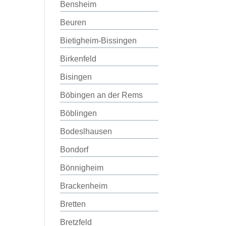
Bensheim
Beuren
Bietigheim-Bissingen
Birkenfeld
Bisingen
Böbingen an der Rems
Böblingen
Bodeslhausen
Bondorf
Bönnigheim
Brackenheim
Bretten
Bretzfeld