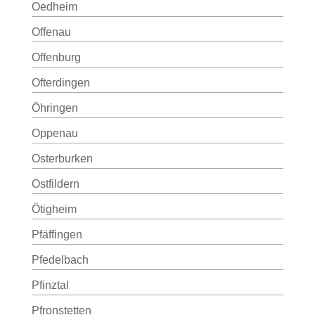
Oedheim
Offenau
Offenburg
Ofterdingen
Öhringen
Oppenau
Osterburken
Ostfildern
Ötigheim
Pfäffingen
Pfedelbach
Pfinztal
Pfronstetten