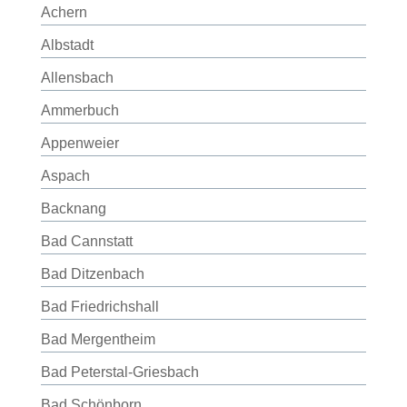
Achern
Albstadt
Allensbach
Ammerbuch
Appenweier
Aspach
Backnang
Bad Cannstatt
Bad Ditzenbach
Bad Friedrichshall
Bad Mergentheim
Bad Peterstal-Griesbach
Bad Schönborn