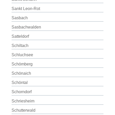
Sankt Leon-Rot
Sasbach
Sasbachwalden
Satteldorf
Schiltach
Schluchsee
Schömberg
Schönaich
Schöntal
Schorndorf
Schriesheim
Schutterwald