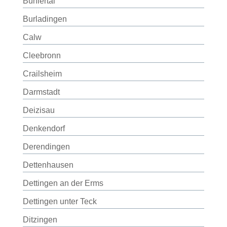
Bühlertal
Burladingen
Calw
Cleebronn
Crailsheim
Darmstadt
Deizisau
Denkendorf
Derendingen
Dettenhausen
Dettingen an der Erms
Dettingen unter Teck
Ditzingen