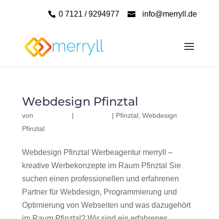
0 7121 / 9294977
info@merryll.de
Webdesign Pfinztal
von
|
|
Pfinztal
,
Webdesign
Pfinztal
Webdesign Pfinztal Werbeagentur merryll –
kreative Werbekonzepte im Raum Pfinztal Sie
suchen einen professionellen und erfahrenen
Partner für Webdesign, Programmierung und
Optimierung von Webseiten und was dazugehört
im Raum Pfinztal? Wir sind ein erfahrenes,...