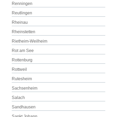
Renningen
Reutlingen
Rheinau
Rheinstetten
Rietheim-Weilheim
Rot am See
Rottenburg
Rottweil
Rutesheim
Sachsenheim
Salach
Sandhausen
Sankt Johann