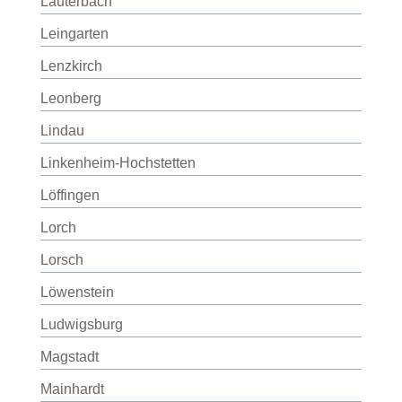
Lauterbach
Leingarten
Lenzkirch
Leonberg
Lindau
Linkenheim-Hochstetten
Löffingen
Lorch
Lorsch
Löwenstein
Ludwigsburg
Magstadt
Mainhardt