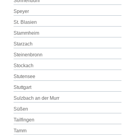
Sonnenbühl
Speyer
St. Blasien
Stammheim
Starzach
Steinenbronn
Stockach
Stutensee
Stuttgart
Sulzbach an der Murr
Süßen
Tailfingen
Tamm