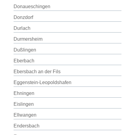
Donaueschingen
Donzdorf
Durlach
Durmersheim
Dußlingen
Eberbach
Ebersbach an der Fils
Eggenstein-Leopoldshafen
Ehningen
Eislingen
Ellwangen
Endersbach