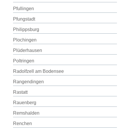
Pfullingen
Pfungstadt
Philippsburg
Plochingen
Plüderhausen
Poltringen
Radolfzell am Bodensee
Rangendingen
Rastatt
Rauenberg
Remshalden
Renchen