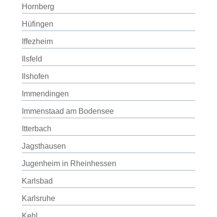
Hornberg
Hüfingen
Iffezheim
Ilsfeld
Ilshofen
Immendingen
Immenstaad am Bodensee
Itterbach
Jagsthausen
Jugenheim in Rheinhessen
Karlsbad
Karlsruhe
Kehl