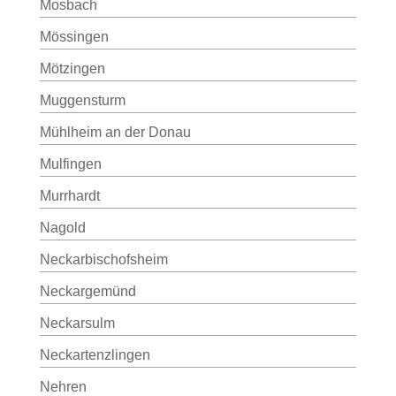
Mosbach
Mössingen
Mötzingen
Muggensturm
Mühlheim an der Donau
Mulfingen
Murrhardt
Nagold
Neckarbischofsheim
Neckargemünd
Neckarsulm
Neckartenzlingen
Nehren