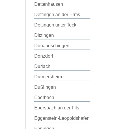
Dettenhausen
Dettingen an der Erms
Dettingen unter Teck
Ditzingen
Donaueschingen
Donzdorf
Durlach
Durmersheim
Dußlingen
Eberbach
Ebersbach an der Fils
Eggenstein-Leopoldshafen
Ehningen