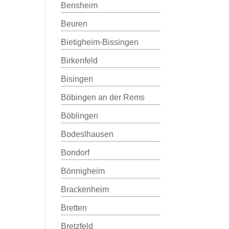
Bensheim
Beuren
Bietigheim-Bissingen
Birkenfeld
Bisingen
Böbingen an der Rems
Böblingen
Bodeslhausen
Bondorf
Bönnigheim
Brackenheim
Bretten
Bretzfeld