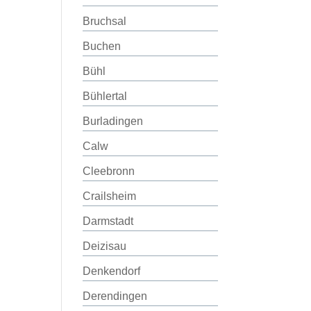
Bruchsal
Buchen
Bühl
Bühlertal
Burladingen
Calw
Cleebronn
Crailsheim
Darmstadt
Deizisau
Denkendorf
Derendingen