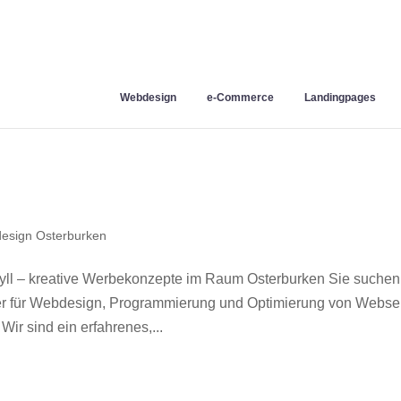
Webdesign
e-Commerce
Landingpages
esign Osterburken
ll – kreative Werbekonzepte im Raum Osterburken Sie suchen
ner für Webdesign, Programmierung und Optimierung von Webse
r sind ein erfahrenes,...