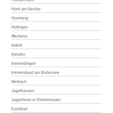
Horb am Neckar
Hornberg
Hüfingen
Iffezheim
Ilsfeld
Ilshofen
Immendingen
Immenstaad am Bodensee
Itterbach
Jagsthausen
Jugenheim in Rheinhessen
Karlsbad