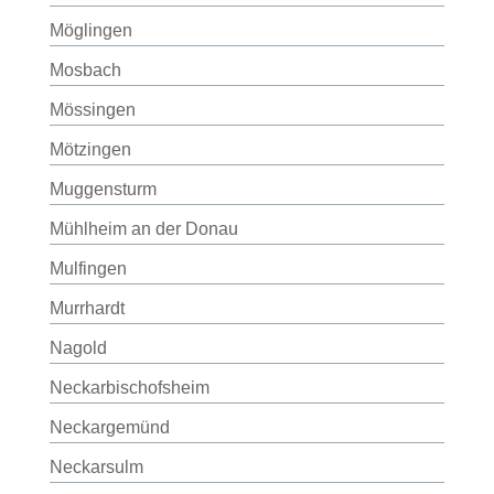
Möglingen
Mosbach
Mössingen
Mötzingen
Muggensturm
Mühlheim an der Donau
Mulfingen
Murrhardt
Nagold
Neckarbischofsheim
Neckargemünd
Neckarsulm