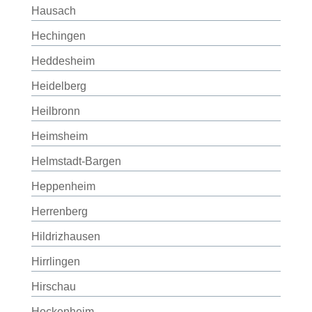
Hausach
Hechingen
Heddesheim
Heidelberg
Heilbronn
Heimsheim
Helmstadt-Bargen
Heppenheim
Herrenberg
Hildrizhausen
Hirrlingen
Hirschau
Hockenheim