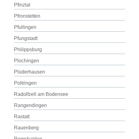
Pfinztal
Pfronstetten
Pfullingen
Pfungstadt
Philippsburg
Plochingen
Plüderhausen
Poltringen
Radolfzell am Bodensee
Rangendingen
Rastatt
Rauenberg
Remshalden