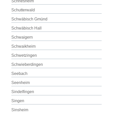
Schriesheim
Schutterwald
Schwäbisch Gmünd
Schwäbisch Hall
Schwaigern
Schwaikheim
Schwetzingen
Schwieberdingen
Seebach
Seenheim
Sindelfingen
Singen
Sinsheim