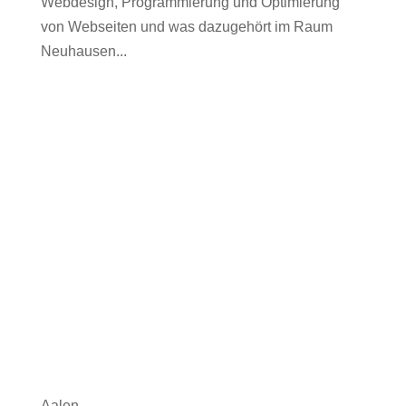
Webdesign, Programmierung und Optimierung
von Webseiten und was dazugehört im Raum
Neuhausen...
Aalen