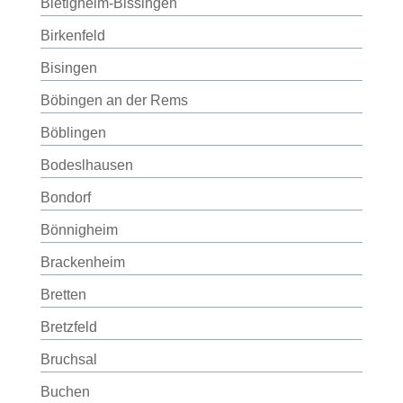
Bietigheim-Bissingen
Birkenfeld
Bisingen
Böbingen an der Rems
Böblingen
Bodeslhausen
Bondorf
Bönnigheim
Brackenheim
Bretten
Bretzfeld
Bruchsal
Buchen