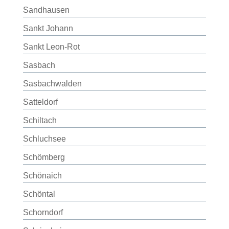
Sandhausen
Sankt Johann
Sankt Leon-Rot
Sasbach
Sasbachwalden
Satteldorf
Schiltach
Schluchsee
Schömberg
Schönaich
Schöntal
Schorndorf