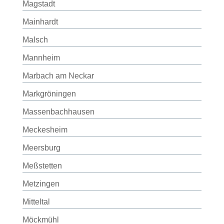
Magstadt
Mainhardt
Malsch
Mannheim
Marbach am Neckar
Markgröningen
Massenbachhausen
Meckesheim
Meersburg
Meßstetten
Metzingen
Mitteltal
Möckmühl