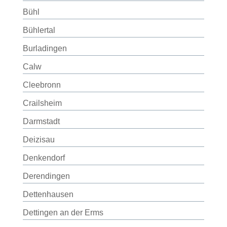
Bühl
Bühlertal
Burladingen
Calw
Cleebronn
Crailsheim
Darmstadt
Deizisau
Denkendorf
Derendingen
Dettenhausen
Dettingen an der Erms