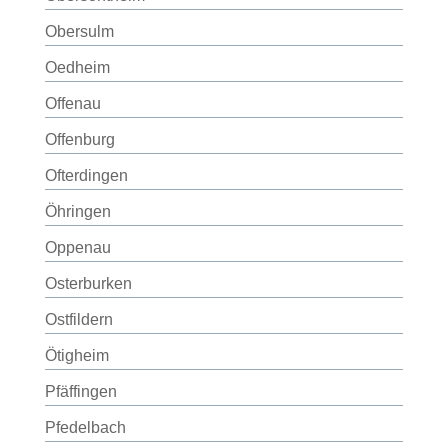
Obersulm
Oedheim
Offenau
Offenburg
Ofterdingen
Öhringen
Oppenau
Osterburken
Ostfildern
Ötigheim
Pfäffingen
Pfedelbach