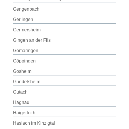
Gengenbach
Gerlingen
Germersheim
Gingen an der Fils
Gomaringen
Göppingen
Gosheim
Gundelsheim
Gutach
Hagnau
Haigerloch
Haslach im Kinzigtal