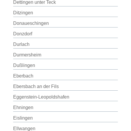
Dettingen unter Teck
Ditzingen
Donaueschingen
Donzdorf
Durlach
Durmersheim
Dußlingen
Eberbach
Ebersbach an der Fils
Eggenstein-Leopoldshafen
Ehningen
Eislingen
Ellwangen