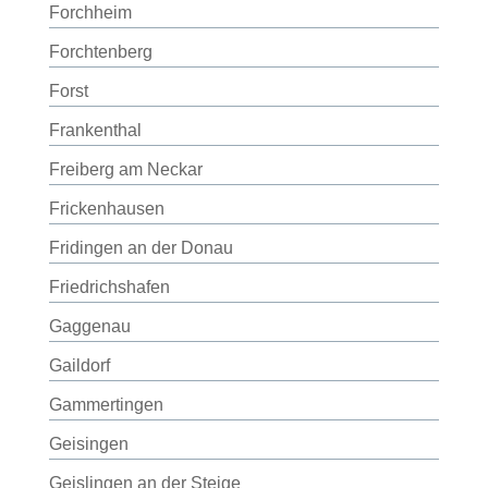
Forchheim
Forchtenberg
Forst
Frankenthal
Freiberg am Neckar
Frickenhausen
Fridingen an der Donau
Friedrichshafen
Gaggenau
Gaildorf
Gammertingen
Geisingen
Geislingen an der Steige