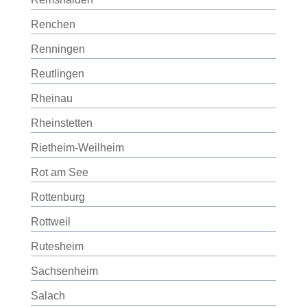
Renchen
Renningen
Reutlingen
Rheinau
Rheinstetten
Rietheim-Weilheim
Rot am See
Rottenburg
Rottweil
Rutesheim
Sachsenheim
Salach