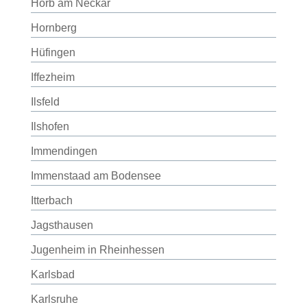
Horb am Neckar
Hornberg
Hüfingen
Iffezheim
Ilsfeld
Ilshofen
Immendingen
Immenstaad am Bodensee
Itterbach
Jagsthausen
Jugenheim in Rheinhessen
Karlsbad
Karlsruhe