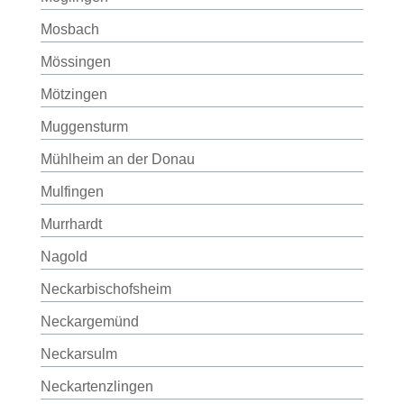
Mosbach
Mössingen
Mötzingen
Muggensturm
Mühlheim an der Donau
Mulfingen
Murrhardt
Nagold
Neckarbischofsheim
Neckargemünd
Neckarsulm
Neckartenzlingen