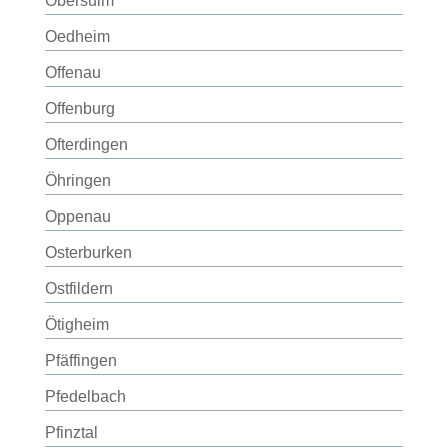
Obersulm
Oedheim
Offenau
Offenburg
Ofterdingen
Öhringen
Oppenau
Osterburken
Ostfildern
Ötigheim
Pfäffingen
Pfedelbach
Pfinztal