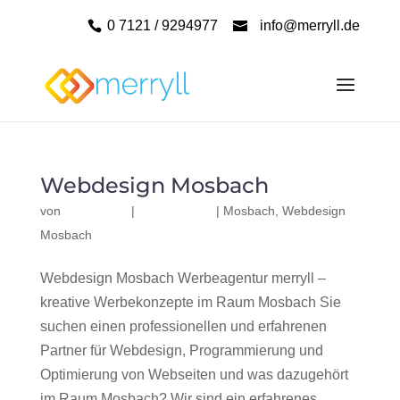
0 7121 / 9294977
info@merryll.de
Webdesign Mosbach
von
|
|
Mosbach
,
Webdesign
Mosbach
Webdesign Mosbach Werbeagentur merryll –
kreative Werbekonzepte im Raum Mosbach Sie
suchen einen professionellen und erfahrenen
Partner für Webdesign, Programmierung und
Optimierung von Webseiten und was dazugehört
im Raum Mosbach? Wir sind ein erfahrenes,