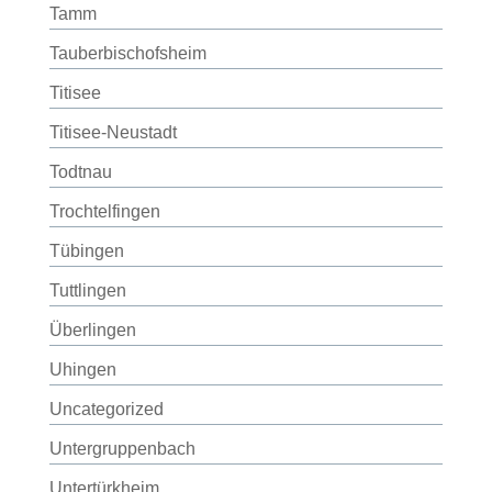
Tamm
Tauberbischofsheim
Titisee
Titisee-Neustadt
Todtnau
Trochtelfingen
Tübingen
Tuttlingen
Überlingen
Uhingen
Uncategorized
Untergruppenbach
Untertürkheim