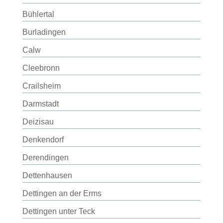
Bühlertal
Burladingen
Calw
Cleebronn
Crailsheim
Darmstadt
Deizisau
Denkendorf
Derendingen
Dettenhausen
Dettingen an der Erms
Dettingen unter Teck