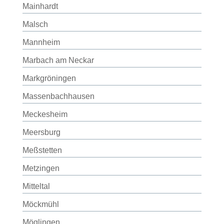
Mainhardt
Malsch
Mannheim
Marbach am Neckar
Markgröningen
Massenbachhausen
Meckesheim
Meersburg
Meßstetten
Metzingen
Mitteltal
Möckmühl
Möglingen