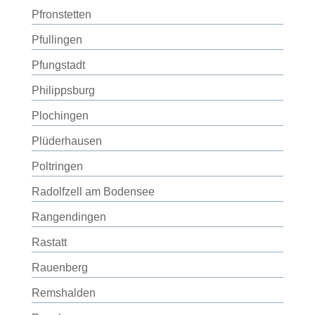
Pfronstetten
Pfullingen
Pfungstadt
Philippsburg
Plochingen
Plüderhausen
Poltringen
Radolfzell am Bodensee
Rangendingen
Rastatt
Rauenberg
Remshalden