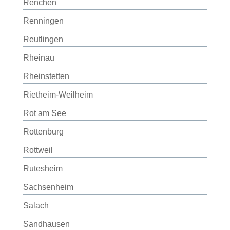
Renchen
Renningen
Reutlingen
Rheinau
Rheinstetten
Rietheim-Weilheim
Rot am See
Rottenburg
Rottweil
Rutesheim
Sachsenheim
Salach
Sandhausen