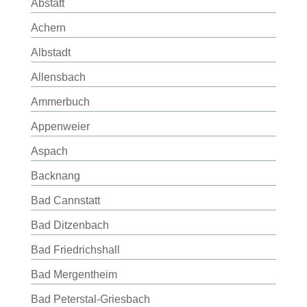
Abstatt
Achern
Albstadt
Allensbach
Ammerbuch
Appenweier
Aspach
Backnang
Bad Cannstatt
Bad Ditzenbach
Bad Friedrichshall
Bad Mergentheim
Bad Peterstal-Griesbach