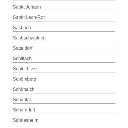
Sankt Johann
Sankt Leon-Rot
Sasbach
Sasbachwalden
Satteldorf
Schiltach
Schluchsee
Schömberg
Schönaich
Schöntal
Schorndorf
Schriesheim