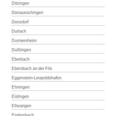
Ditzingen
Donaueschingen
Donzdorf
Durlach
Durmersheim
Dußlingen
Eberbach
Ebersbach an der Fils
Eggenstein-Leopoldshafen
Ehningen
Eislingen
Ellwangen
Endersbach