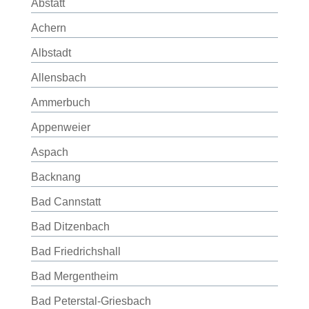
Abstatt
Achern
Albstadt
Allensbach
Ammerbuch
Appenweier
Aspach
Backnang
Bad Cannstatt
Bad Ditzenbach
Bad Friedrichshall
Bad Mergentheim
Bad Peterstal-Griesbach