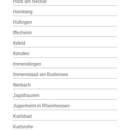
Horb am Neckar
Hornberg
Hüfingen
Iffezheim
Ilsfeld
Ilshofen
Immendingen
Immenstaad am Bodensee
Itterbach
Jagsthausen
Jugenheim in Rheinhessen
Karlsbad
Karlsruhe