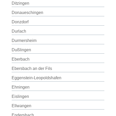
Ditzingen
Donaueschingen
Donzdorf
Durlach
Durmersheim
Dußlingen
Eberbach
Ebersbach an der Fils
Eggenstein-Leopoldshafen
Ehningen
Eislingen
Ellwangen
Endersbach