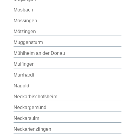
Mosbach
Mössingen
Mötzingen
Muggensturm
Mühlheim an der Donau
Mulfingen
Murrhardt
Nagold
Neckarbischofsheim
Neckargemünd
Neckarsulm
Neckartenzlingen