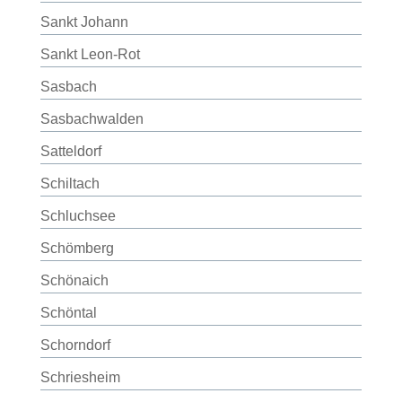
Sankt Johann
Sankt Leon-Rot
Sasbach
Sasbachwalden
Satteldorf
Schiltach
Schluchsee
Schömberg
Schönaich
Schöntal
Schorndorf
Schriesheim