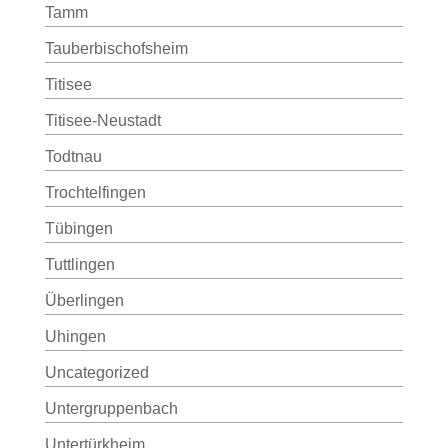
Tamm
Tauberbischofsheim
Titisee
Titisee-Neustadt
Todtnau
Trochtelfingen
Tübingen
Tuttlingen
Überlingen
Uhingen
Uncategorized
Untergruppenbach
Untertürkheim