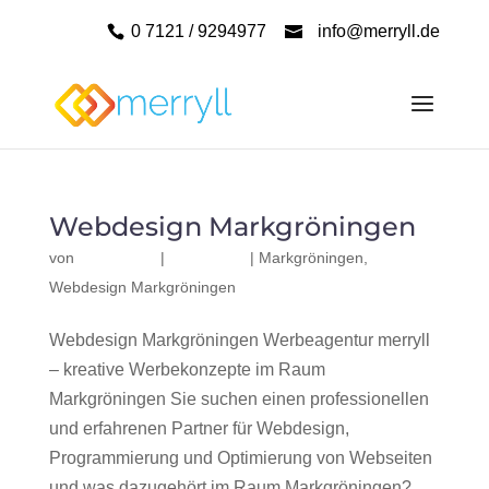
0 7121 / 9294977
info@merryll.de
Webdesign Markgröningen
von
|
|
Markgröningen
,
Webdesign Markgröningen
Webdesign Markgröningen Werbeagentur merryll
– kreative Werbekonzepte im Raum
Markgröningen Sie suchen einen professionellen
und erfahrenen Partner für Webdesign,
Programmierung und Optimierung von Webseiten
und was dazugehört im Raum Markgröningen?