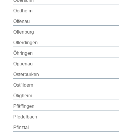
Obersulm
Oedheim
Offenau
Offenburg
Ofterdingen
Öhringen
Oppenau
Osterburken
Ostfildern
Ötigheim
Pfäffingen
Pfedelbach
Pfinztal