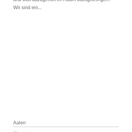
Wir sind ein...
Aalen