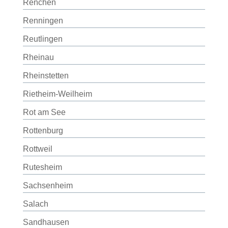
Renchen
Renningen
Reutlingen
Rheinau
Rheinstetten
Rietheim-Weilheim
Rot am See
Rottenburg
Rottweil
Rutesheim
Sachsenheim
Salach
Sandhausen