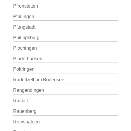
Pfronstetten
Pfullingen
Pfungstadt
Philippsburg
Plochingen
Plüderhausen
Poltringen
Radolfzell am Bodensee
Rangendingen
Rastatt
Rauenberg
Remshalden