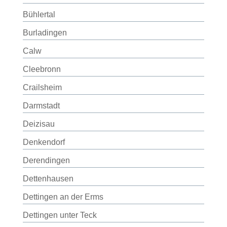
Bühlertal
Burladingen
Calw
Cleebronn
Crailsheim
Darmstadt
Deizisau
Denkendorf
Derendingen
Dettenhausen
Dettingen an der Erms
Dettingen unter Teck