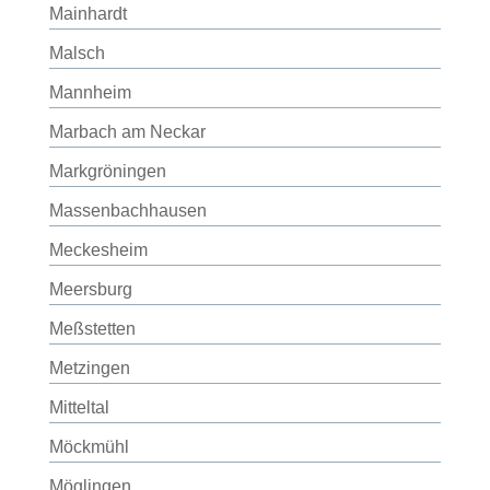
Mainhardt
Malsch
Mannheim
Marbach am Neckar
Markgröningen
Massenbachhausen
Meckesheim
Meersburg
Meßstetten
Metzingen
Mitteltal
Möckmühl
Möglingen