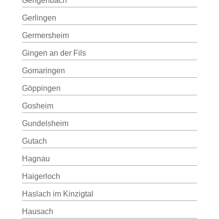
Gengenbach
Gerlingen
Germersheim
Gingen an der Fils
Gomaringen
Göppingen
Gosheim
Gundelsheim
Gutach
Hagnau
Haigerloch
Haslach im Kinzigtal
Hausach