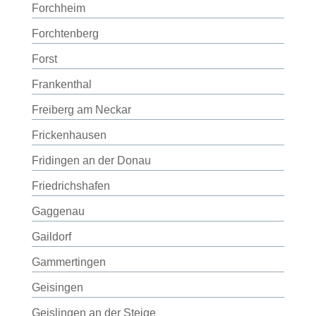
Forchheim
Forchtenberg
Forst
Frankenthal
Freiberg am Neckar
Frickenhausen
Fridingen an der Donau
Friedrichshafen
Gaggenau
Gaildorf
Gammertingen
Geisingen
Geislingen an der Steige