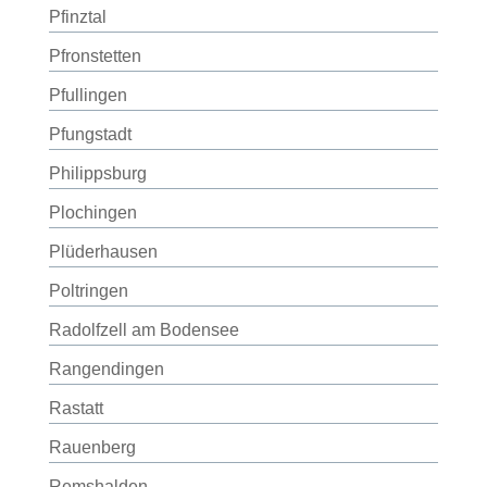
Pfinztal
Pfronstetten
Pfullingen
Pfungstadt
Philippsburg
Plochingen
Plüderhausen
Poltringen
Radolfzell am Bodensee
Rangendingen
Rastatt
Rauenberg
Remshalden