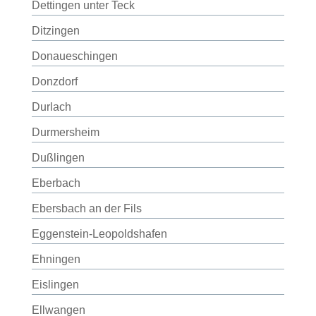
Dettingen unter Teck
Ditzingen
Donaueschingen
Donzdorf
Durlach
Durmersheim
Dußlingen
Eberbach
Ebersbach an der Fils
Eggenstein-Leopoldshafen
Ehningen
Eislingen
Ellwangen