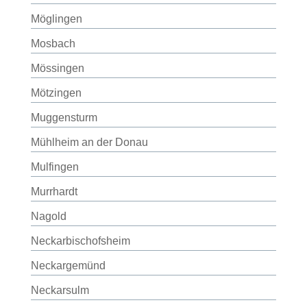
Möglingen
Mosbach
Mössingen
Mötzingen
Muggensturm
Mühlheim an der Donau
Mulfingen
Murrhardt
Nagold
Neckarbischofsheim
Neckargemünd
Neckarsulm