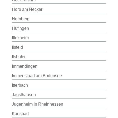
Horb am Neckar
Hornberg
Hüfingen
Iffezheim
Ilsfeld
Ilshofen
Immendingen
Immenstaad am Bodensee
Itterbach
Jagsthausen
Jugenheim in Rheinhessen
Karlsbad