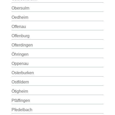
Obersulm
Oedheim
Offenau
Offenburg
Ofterdingen
Öhringen
Oppenau
Osterburken
Ostfildern
Ötigheim
Pfäffingen
Pfedelbach