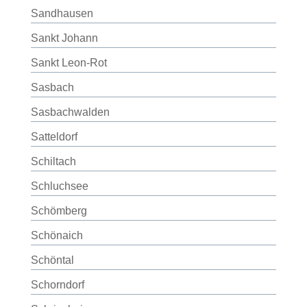
Sandhausen
Sankt Johann
Sankt Leon-Rot
Sasbach
Sasbachwalden
Satteldorf
Schiltach
Schluchsee
Schömberg
Schönaich
Schöntal
Schorndorf