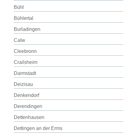
Bühl
Bühlertal
Burladingen
Calw
Cleebronn
Crailsheim
Darmstadt
Deizisau
Denkendorf
Derendingen
Dettenhausen
Dettingen an der Erms