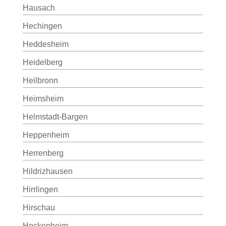
Hausach
Hechingen
Heddesheim
Heidelberg
Heilbronn
Heimsheim
Helmstadt-Bargen
Heppenheim
Herrenberg
Hildrizhausen
Hirrlingen
Hirschau
Hockenheim