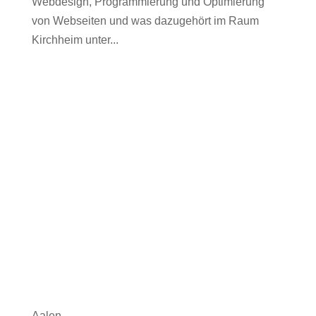
Webdesign, Programmierung und Optimierung
von Webseiten und was dazugehört im Raum
Kirchheim unter...
Aalen