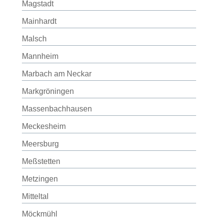
Magstadt
Mainhardt
Malsch
Mannheim
Marbach am Neckar
Markgröningen
Massenbachhausen
Meckesheim
Meersburg
Meßstetten
Metzingen
Mitteltal
Möckmühl