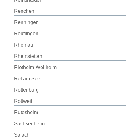
Renchen
Renningen
Reutlingen
Rheinau
Rheinstetten
Rietheim-Weilheim
Rot am See
Rottenburg
Rottweil
Rutesheim
Sachsenheim
Salach