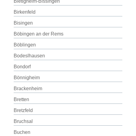
Bietigheim-Bissingen
Birkenfeld
Bisingen
Böbingen an der Rems
Böblingen
Bodeslhausen
Bondorf
Bönnigheim
Brackenheim
Bretten
Bretzfeld
Bruchsal
Buchen