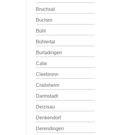
Bruchsal
Buchen
Bühl
Bühlertal
Burladingen
Calw
Cleebronn
Crailsheim
Darmstadt
Deizisau
Denkendorf
Derendingen