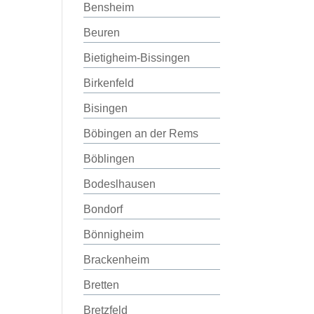
Bensheim
Beuren
Bietigheim-Bissingen
Birkenfeld
Bisingen
Böbingen an der Rems
Böblingen
Bodeslhausen
Bondorf
Bönnigheim
Brackenheim
Bretten
Bretzfeld