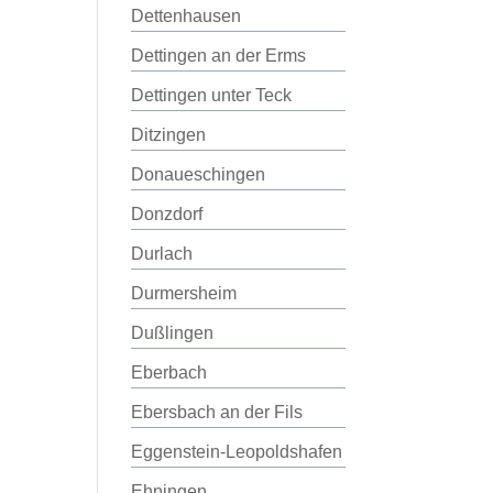
Dettenhausen
Dettingen an der Erms
Dettingen unter Teck
Ditzingen
Donaueschingen
Donzdorf
Durlach
Durmersheim
Dußlingen
Eberbach
Ebersbach an der Fils
Eggenstein-Leopoldshafen
Ehningen