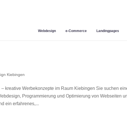
Webdesign
e-Commerce
Landingpages
ign Kiebingen
 – kreative Werbekonzepte im Raum Kiebingen Sie suchen ein
r Webdesign, Programmierung und Optimierung von Webseiten u
 ein erfahrenes,...