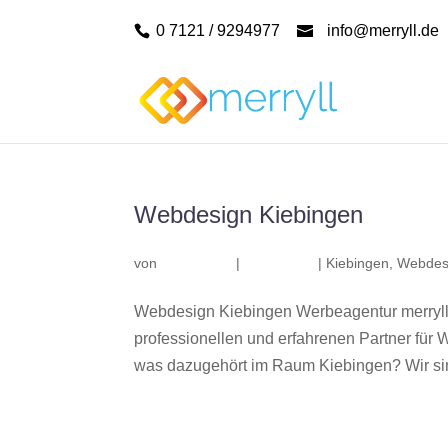
0 7121 / 9294977
info@merryll.de
Webdesign Kiebingen
von
|
|
Kiebingen
,
Webdes
Webdesign Kiebingen Werbeagentur merryll
professionellen und erfahrenen Partner fü
was dazugehört im Raum Kiebingen? Wir sind