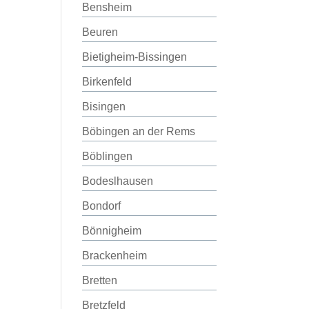
Bensheim
Beuren
Bietigheim-Bissingen
Birkenfeld
Bisingen
Böbingen an der Rems
Böblingen
Bodeslhausen
Bondorf
Bönnigheim
Brackenheim
Bretten
Bretzfeld