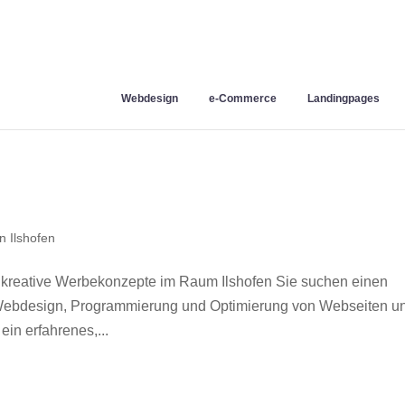
Webdesign
e-Commerce
Landingpages
 Ilshofen
 kreative Werbekonzepte im Raum Ilshofen Sie suchen einen
r Webdesign, Programmierung und Optimierung von Webseiten u
in erfahrenes,...