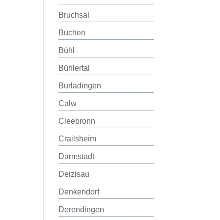
Bruchsal
Buchen
Bühl
Bühlertal
Burladingen
Calw
Cleebronn
Crailsheim
Darmstadt
Deizisau
Denkendorf
Derendingen