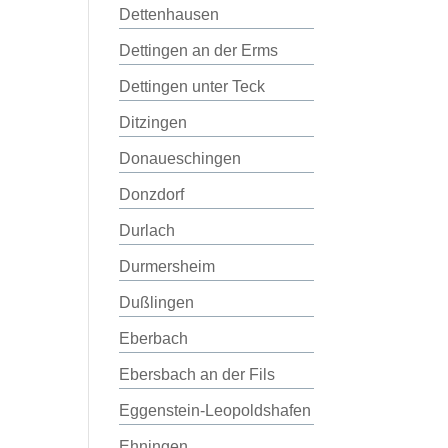
Dettenhausen
Dettingen an der Erms
Dettingen unter Teck
Ditzingen
Donaueschingen
Donzdorf
Durlach
Durmersheim
Dußlingen
Eberbach
Ebersbach an der Fils
Eggenstein-Leopoldshafen
Ehningen