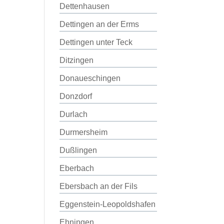
Dettenhausen
Dettingen an der Erms
Dettingen unter Teck
Ditzingen
Donaueschingen
Donzdorf
Durlach
Durmersheim
Dußlingen
Eberbach
Ebersbach an der Fils
Eggenstein-Leopoldshafen
Ehningen