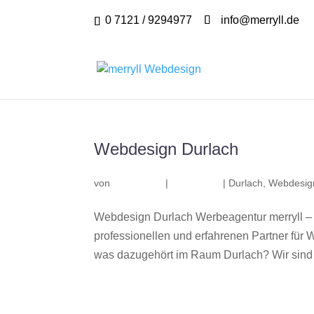
0 7121 / 9294977
info@merryll.de
Webdesign Durlach
von
|
|
Durlach
,
Webdesig
Webdesign Durlach Werbeagentur merryll –
professionellen und erfahrenen Partner fü
was dazugehört im Raum Durlach? Wir sind e