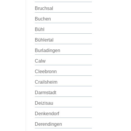
Bruchsal
Buchen
Bühl
Bühlertal
Burladingen
Calw
Cleebronn
Crailsheim
Darmstadt
Deizisau
Denkendorf
Derendingen