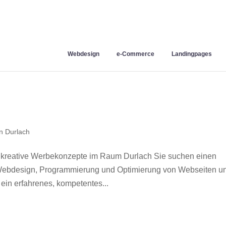
Webdesign
e-Commerce
Landingpages
n Durlach
 kreative Werbekonzepte im Raum Durlach Sie suchen einen
r Webdesign, Programmierung und Optimierung von Webseiten u
in erfahrenes, kompetentes...