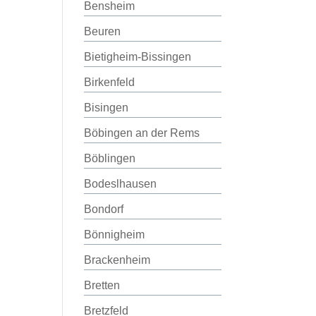
Bensheim
Beuren
Bietigheim-Bissingen
Birkenfeld
Bisingen
Böbingen an der Rems
Böblingen
Bodeslhausen
Bondorf
Bönnigheim
Brackenheim
Bretten
Bretzfeld