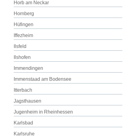
Horb am Neckar
Hornberg
Hüfingen
Iffezheim
Ilsfeld
Ilshofen
Immendingen
Immenstaad am Bodensee
Itterbach
Jagsthausen
Jugenheim in Rheinhessen
Karlsbad
Karlsruhe