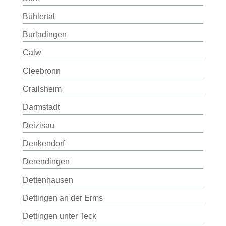
Bühlertal
Burladingen
Calw
Cleebronn
Crailsheim
Darmstadt
Deizisau
Denkendorf
Derendingen
Dettenhausen
Dettingen an der Erms
Dettingen unter Teck