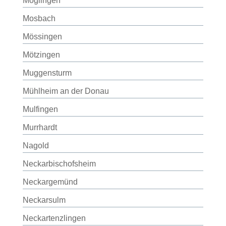
Möglingen
Mosbach
Mössingen
Mötzingen
Muggensturm
Mühlheim an der Donau
Mulfingen
Murrhardt
Nagold
Neckarbischofsheim
Neckargemünd
Neckarsulm
Neckartenzlingen