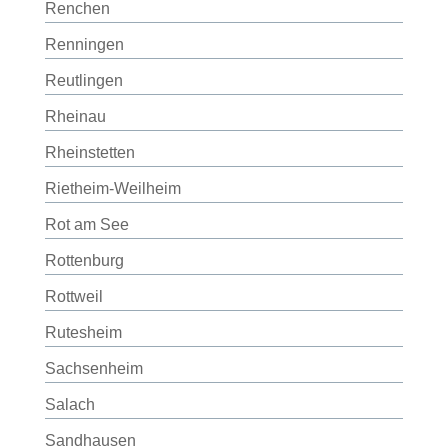
Renchen
Renningen
Reutlingen
Rheinau
Rheinstetten
Rietheim-Weilheim
Rot am See
Rottenburg
Rottweil
Rutesheim
Sachsenheim
Salach
Sandhausen