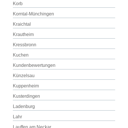
Korb
Korntal-Münchingen
Kraichtal
Krautheim
Kressbronn
Kuchen
Kundenbewertungen
Künzelsau
Kuppenheim
Kusterdingen
Ladenburg
Lahr
Lauffen am Neckar