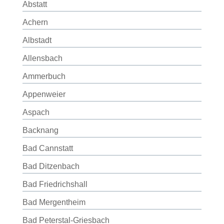
Abstatt
Achern
Albstadt
Allensbach
Ammerbuch
Appenweier
Aspach
Backnang
Bad Cannstatt
Bad Ditzenbach
Bad Friedrichshall
Bad Mergentheim
Bad Peterstal-Griesbach