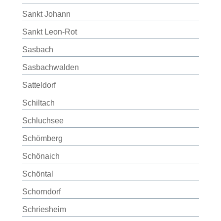
Sankt Johann
Sankt Leon-Rot
Sasbach
Sasbachwalden
Satteldorf
Schiltach
Schluchsee
Schömberg
Schönaich
Schöntal
Schorndorf
Schriesheim