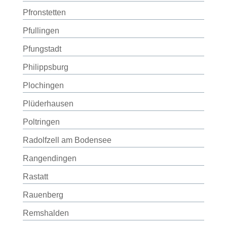
Pfronstetten
Pfullingen
Pfungstadt
Philippsburg
Plochingen
Plüderhausen
Poltringen
Radolfzell am Bodensee
Rangendingen
Rastatt
Rauenberg
Remshalden