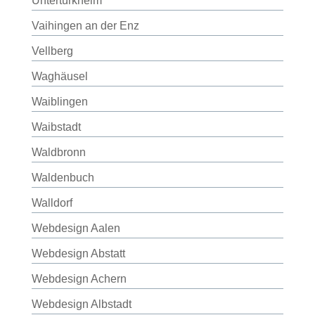
Untertürkheim
Vaihingen an der Enz
Vellberg
Waghäusel
Waiblingen
Waibstadt
Waldbronn
Waldenbuch
Walldorf
Webdesign Aalen
Webdesign Abstatt
Webdesign Achern
Webdesign Albstadt