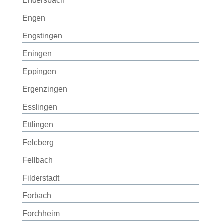
Endersbach
Engen
Engstingen
Eningen
Eppingen
Ergenzingen
Esslingen
Ettlingen
Feldberg
Fellbach
Filderstadt
Forbach
Forchheim