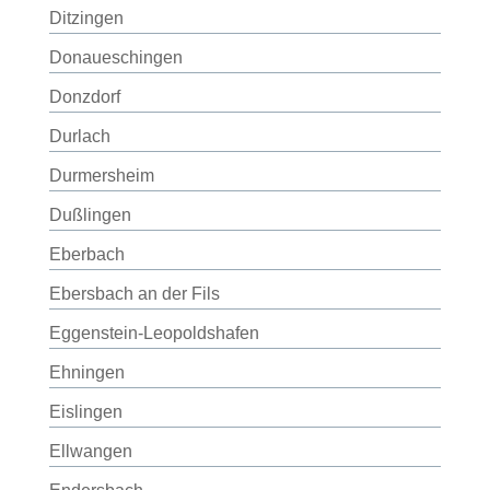
Ditzingen
Donaueschingen
Donzdorf
Durlach
Durmersheim
Dußlingen
Eberbach
Ebersbach an der Fils
Eggenstein-Leopoldshafen
Ehningen
Eislingen
Ellwangen