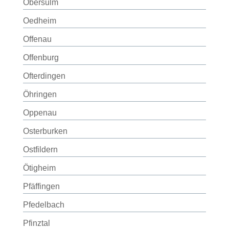
Obersulm
Oedheim
Offenau
Offenburg
Ofterdingen
Öhringen
Oppenau
Osterburken
Ostfildern
Ötigheim
Pfäffingen
Pfedelbach
Pfinztal